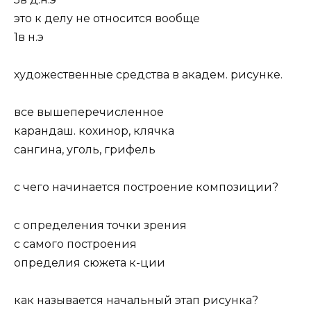
это к делу не относится вообще
1в н.э
художественные средства в академ. рисунке.
все вышеперечисленное
карандаш. кохинор, клячка
сангина, уголь, грифель
с чего начинается построение композиции?
с определения точки зрения
с самого построения
определия сюжета к-ции
как называется начальный этап рисунка?