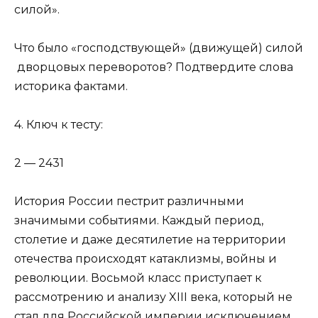
силой».
Что было «господствующей» (движущей) силой
дворцовых переворотов? Подтвердите слова
историка фактами.
4. Ключ к тесту:
2 — 2431
История России пестрит различными
значимыми событиями. Каждый период,
столетие и даже десятилетие на территории
отечества происходят катаклизмы, войны и
революции. Восьмой класс приступает к
рассмотрению и анализу XIII века, который не
стал для Российской империи исключением