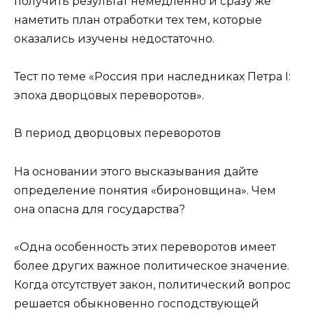
получить результат немедленно и сразу же
наметить план отработки тех тем, которые
оказались изучены недостаточно.
Тест по теме «Россия при наследниках Петра I:
эпоха дворцовых переворотов».
В период дворцовых переворотов
На основании этого высказывания дайте
определение понятия «бироновщина». Чем
она опасна для государства?
«Одна особенность этих переворотов имеет
более других важное политическое значение.
Когда отсутствует закон, политический вопрос
решается обыкновенно господствующей