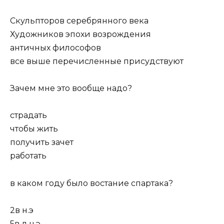
Скульпторов серебрянного века
Художников эпохи возрождения
античных философов
все выше перечисленные присудствуют
Зачем мне это вообще надо?
страдать
чтобы жить
получить зачет
работать
в каком году было востание спартака?
2в н.э
5в д.н.э