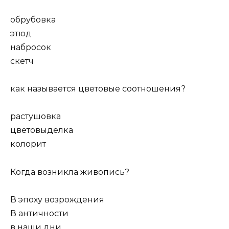
обрубовка
этюд
набросок
скетч
как называется цветовые соотношения?
растушовка
цветовыделка
колорит
Когда возникла живопись?
В эпоху возрождения
В античности
в наши дни