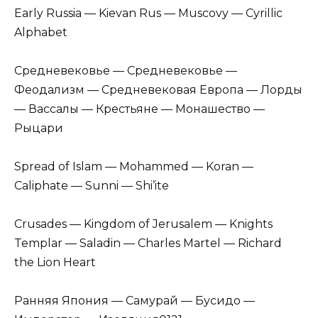
Early Russia — Kievan Rus — Muscovy — Cyrillic
Alphabet
Средневековье — Средневековье —
Феодализм — Средневековая Европа — Лорды
— Вассалы — Крестьяне — Монашество —
Рыцари
Spread of Islam — Mohammed — Koran —
Caliphate — Sunni — Shi’ite
Crusades — Kingdom of Jerusalem — Knights
Templar — Saladin — Charles Martel — Richard
the Lion Heart
Ранняя Япония — Самурай — Бусидо —