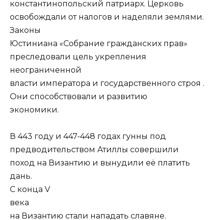
константинопольский патриарх. Церковь
освобождали от налогов и наделяли землями.
Законы
Юстиниана «Собрание гражданских прав»
преследовали цель укрепления
неограниченной
власти императора и государственного строя .
Они способствовали и развитию
экономики.
В 443 году и 447-448 годах гунны под
предводительством Атиллы совершили
поход на Византию и вынудили её платить
дань.
С конца V
века
на Византию стали нападать славяне.