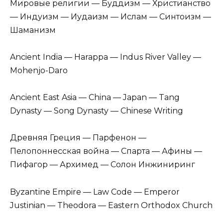
Мировые религии — Буддизм — Христианство
— Индуизм — Иудаизм — Ислам — Синтоизм —
Шаманизм
Ancient India — Harappa — Indus River Valley —
Mohenjo-Daro
Ancient East Asia — China — Japan — Tang
Dynasty — Song Dynasty — Chinese Writing
Древняя Греция — Парфенон —
Пелопоннесская война — Спарта — Афины —
Пифагор — Архимед — Солон Инжиниринг
Byzantine Empire — Law Code — Emperor
Justinian — Theodora — Eastern Orthodox Church