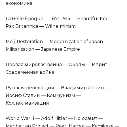
экономика
La Belle Époque — 1871-1914 — Beautiful Era —
Pax Britannica — Wilhelminism
Meiji Restoration — Modernization of Japan —
Militarization — Japanese Empire
Первая мировая война — Окопы — Иприт —
Современная война
Русская революция — Владимир Ленин —
Иосиф Сталин — Коммунизм —
Коллективизация
World War II — Adolf Hitler — Holocaust —
Manhattan Project — Pearl Harbor — Kamikaze —