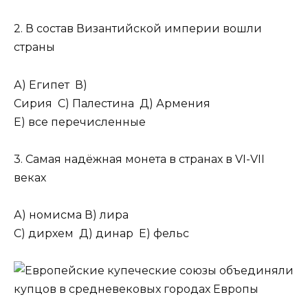
2. В состав Византийской империи вошли
страны
А) Египет В)
Сирия С) Палестина Д) Армения
Е) все перечисленные
3. Самая надёжная монета в странах в VI-VII
веках
А) номисма В) лира
С) дирхем Д) динар Е) фельс