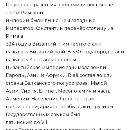
По уровню развития экономики восточные
части Римской
империи были выше, чем западные.
Император Константин перенёс столицу из
Рима в
324 году в Византий и империю стали
называть Византийской. В 330 году город стали
называть Константинополем.
Византийская империя занимала земли
Европы, Азии и Африки. В её состав вошли
страны Балканского полуострова, Малой
Азии, Сирия, Египет, Месопотамия и часть
Армении. Население было пёстрым:
греки, евреи, армяне, арабы, даки, грузины.
Государственным языком был
латинский до VII