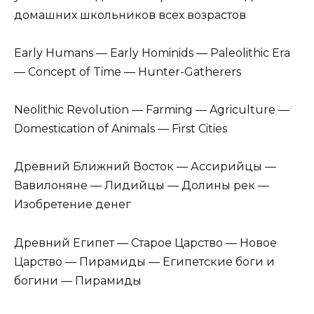
домашних школьников всех возрастов
Early Humans — Early Hominids — Paleolithic Era
— Concept of Time — Hunter-Gatherers
Neolithic Revolution — Farming — Agriculture —
Domestication of Animals — First Cities
Древний Ближний Восток — Ассирийцы —
Вавилоняне — Лидийцы — Долины рек —
Изобретение денег
Древний Египет — Старое Царство — Новое
Царство — Пирамиды — Египетские боги и
богини — Пирамиды