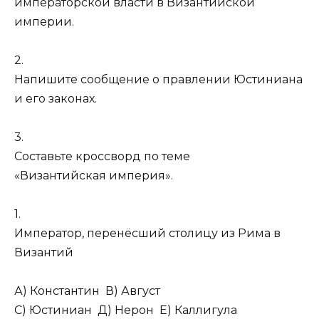
императорской власти в Византийской
империи.
2.
Напишите сообщение о правлении Юстиниана
и его законах.
3.
Составьте кроссворд по теме
«Византийская империя».
1.
Император, перенёсший столицу из Рима в
Византий
А) Константин В) Август
С) Юстиниан Д) Нерон Е) Каллигула