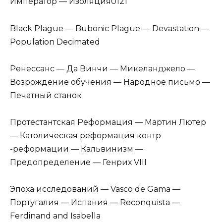
Император — Изоляция0121
Black Plague — Bubonic Plague — Devastation —
Population Decimated
Ренессанс — Да Винчи — Микеланджело —
Возрождение обучения — Народное письмо —
Печатный станок
Протестантская Реформация — Мартин Лютер
— Католическая реформация контр
-реформации — Кальвинизм —
Предопределение — Генрих VIII
Эпоха исследований — Vasco de Gama —
Португалия — Испания — Reconquista —
Ferdinand and Isabella