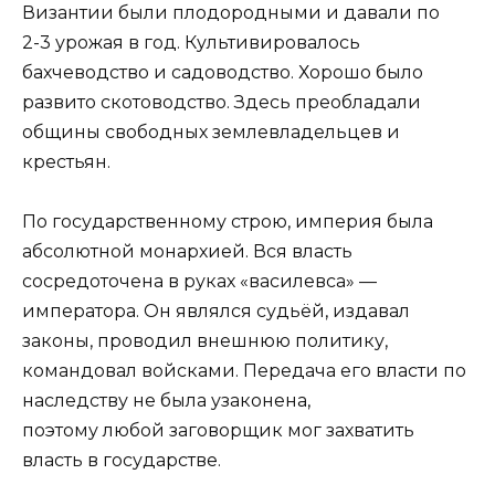
Византии были плодородными и давали по
2-3 урожая в год. Культивировалось
бахчеводство и садоводство. Хорошо было
развито скотоводство. Здесь преобладали
общины свободных землевладельцев и
крестьян.
По государственному строю, империя была
абсолютной монархией. Вся власть
сосредоточена в руках «василевса» —
императора. Он являлся судьёй, издавал
законы, проводил внешнюю политику,
командовал войсками. Передача его власти по
наследству не была узаконена,
поэтому любой заговорщик мог захватить
власть в государстве.