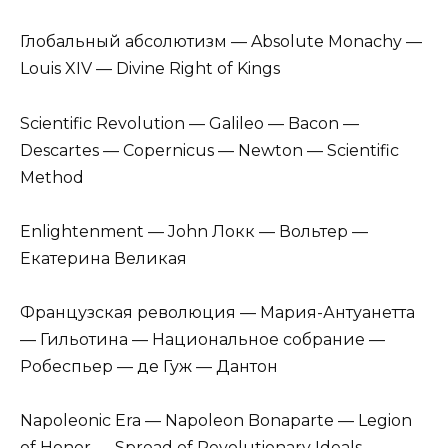
Глобальный абсолютизм — Absolute Monachy —
Louis XIV — Divine Right of Kings
Scientific Revolution — Galileo — Bacon —
Descartes — Copernicus — Newton — Scientific
Method
Enlightenment — John Локк — Вольтер —
Екатерина Великая
Французская революция — Мария-Антуанетта
— Гильотина — Национальное собрание —
Робеспьер — де Гуж — Дантон
Napoleonic Era — Napoleon Bonaparte — Legion
of Honor — Spread of Revolutionary Ideals