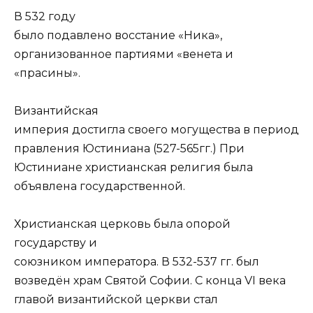
В 532 году
было подавлено восстание «Ника»,
организованное партиями «венета и
«прасины».
Византийская
империя достигла своего могущества в период
правления Юстиниана (527-565гг.) При
Юстиниане христианская религия была
объявлена государственной.
Христианская церковь была опорой
государству и
союзником императора. В 532-537 гг. был
возведён храм Святой Софии. С конца VI века
главой византийской церкви стал