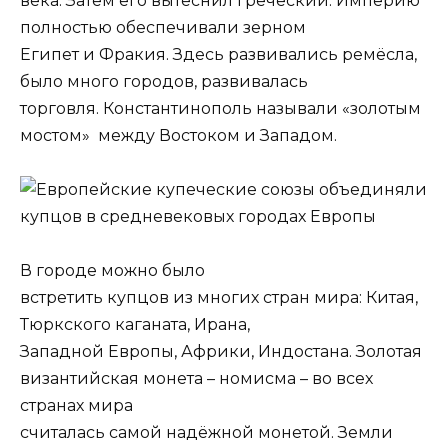
века. Затем его вытеснил греческий. Империю
полностью обеспечивали зерном
Египет и Фракия. Здесь развивались ремёсла,
было много городов, развивалась
торговля. Константинополь называли «золотым
мостом» между Востоком и Западом.
В городе можно было
встретить купцов из многих стран мира: Китая,
Тюркского каганата, Ирана,
Западной Европы, Африки, Индостана. Золотая
византийская монета – номисма – во всех
странах мира
считалась самой надёжной монетой. Земли