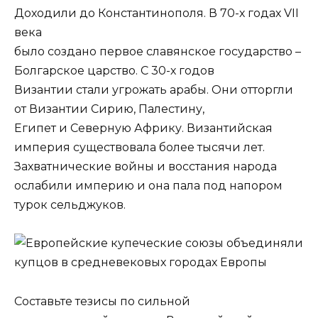
Доходили до Константинополя. В 70-х годах VII
века
было создано первое славянское государство –
Болгарское царство. С 30-х годов
Византии стали угрожать арабы. Они отторгли
от Византии Сирию, Палестину,
Египет и Северную Африку. Византийская
империя существовала более тысячи лет.
Захватнические войны и восстания народа
ослабили империю и она пала под напором
турок сельджуков.
Составьте тезисы по сильной