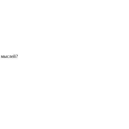
е мыслей?