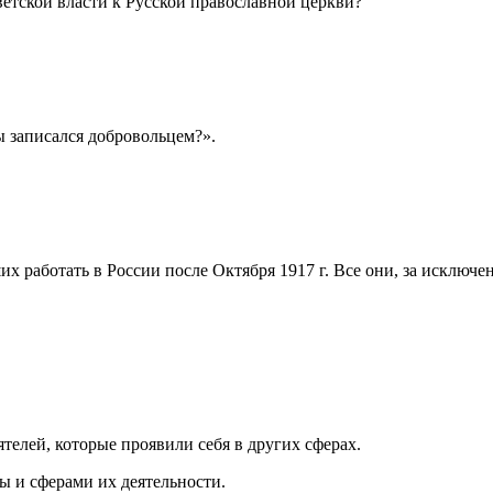
ветской власти к Русской православной церкви?
ы записался добровольцем?».
х работать в России после Октября 1917 г. Все они, за исключе
елей, которые проявили себя в других сферах.
ы и сферами их деятельности.