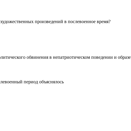
й художественных произведений в послевоенное время?
 политического обвинения в непатриотическом поведении и образ
ослевоенный период объяснялось