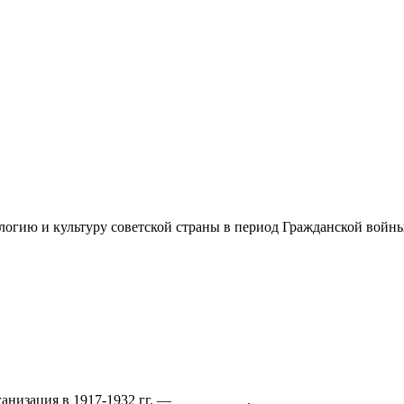
логию и культуру советской страны в период Гражданской войн
анизация в 1917-1932 гг. — __________.