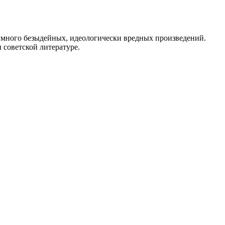
ь много безыдейных, идеологически вредных произведений.
 советской литературе.