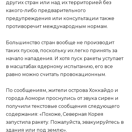
других стран или над их территорией без
какого-либо предварительного
предупреждения или консультации также
противоречит международным нормам.
Большинство стран вообще не производит
таких пусков, поскольку их легко принять за
начало нападения. И хотя пуск ракеты уступает
в масштабах ядерному испытанию, его все
равно можно считать провокационным.
По сообщениям, жители острова Хоккайдо и
города Аомори проснулись от звука сирен и
получили текстовые сообщения следующего
содержания: «Похоже, Северная Корея
запустила ракету. Пожалуйста, эвакуируйтесь в
здания или под землю».