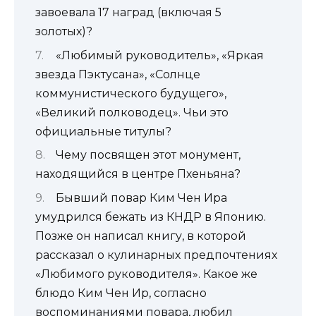
завоевала 17 наград (включая 5
золотых)?
«Любимый руководитель», «Яркая
звезда Пэктусана», «Солнце
коммунистического будущего»,
«Великий полководец». Чьи это
официальные титулы?
Чему посвящен этот монумент,
находящийся в центре Пхеньяна?
Бывший повар Ким Чен Ира
умудрился бежать из КНДР в Японию.
Позже он написал книгу, в которой
рассказал о кулинарных предпочтениях
«Любимого руководителя». Какое же
блюдо Ким Чен Ир, согласно
воспоминаниями повара, любил