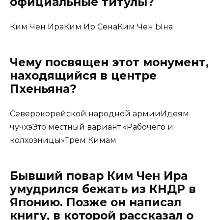
официальные титулы?
Ким Чен ИраКим Ир СенаКим Чен Ына
Чему посвящен этот монумент,
находящийся в центре
Пхеньяна?
Северокорейской народной армииИдеям
чучхэЭто местный вариант «Рабочего и
колхозницы»Трем Кимам
Бывший повар Ким Чен Ира
умудрился бежать из КНДР в
Японию. Позже он написал
книгу, в которой рассказал о