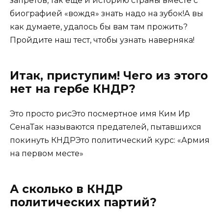
запретов, так еще и историю страны вместе с
биографией «вождя» знать надо на зубок!А вы
как думаете, удалось бы вам там прожить?
Пройдите наш тест, чтобы узнать наверняка!
Итак, приступим! Чего из этого
нет на гербе КНДР?
Это просто рисЭто посмертное имя Ким Ир
СенаТак называются предателей, пытавшихся
покинуть КНДРЭто политический курс: «Армия
на первом месте»
А сколько в КНДР
политических партий?