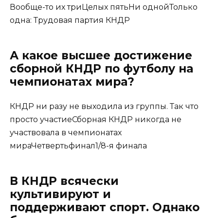
Вообще-то их триЦелых пятьНи однойТолько
одна: Трудовая партия КНДР
А какое высшее достижение
сборной КНДР по футболу на
чемпионатах мира?
КНДР ни разу не выходила из группы. Так что
просто участиеСборная КНДР никогда не
участвовала в чемпионатах
мираЧетвертьфинал1/8-я финала
В КНДР всячески
культивируют и
поддерживают спорт. Однако