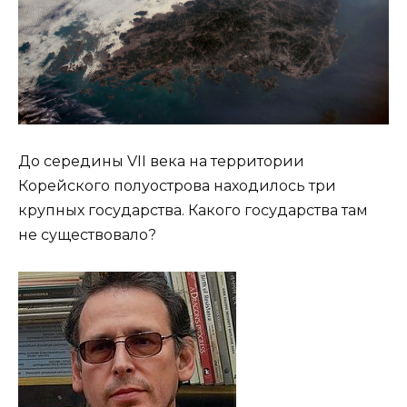
До середины VII века на территории
Корейского полуострова находилось три
крупных государства. Какого государства там
не существовало?