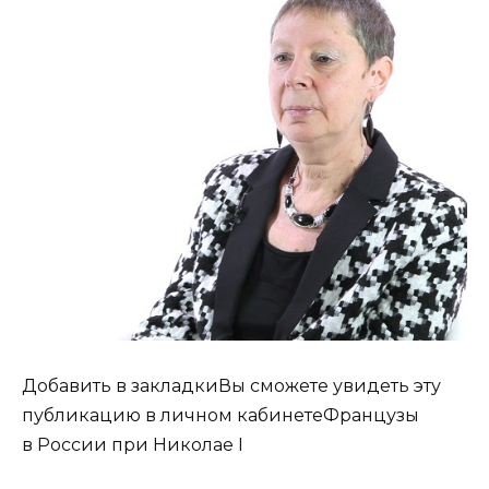
Добавить в закладкиВы сможете увидеть эту
публикацию в личном кабинетеФранцузы
в России при Николае I