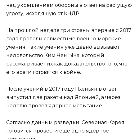
над укреплением обороны в ответ на растущую
угрозу, исходящую от КНДР.
На прошлой неделе три страны впервые с 2017
года провели совместные военно-морские
учения. Такие учения уже давно вызывают
недовольство Ким Чен Ына, который
рассматривает их как доказательство того, что
его враги готовятся к войне.
После учений в 2017 году Пхеньян в ответ
выпустил две ракеты над Японией, а через
неделю провел ядерное испытание.
Согласно данным разведки, Северная Корея
готовится провести еще одно ядерное