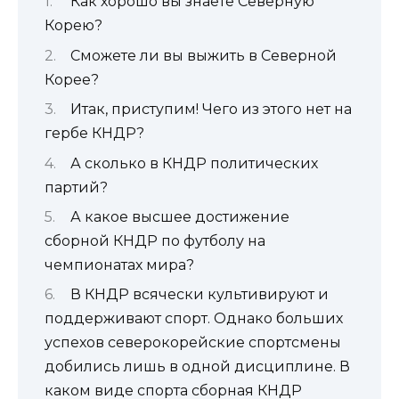
Как хорошо вы знаете Северную
Корею?
Сможете ли вы выжить в Северной
Корее?
Итак, приступим! Чего из этого нет на
гербе КНДР?
А сколько в КНДР политических
партий?
А какое высшее достижение
сборной КНДР по футболу на
чемпионатах мира?
В КНДР всячески культивируют и
поддерживают спорт. Однако больших
успехов северокорейские спортсмены
добились лишь в одной дисциплине. В
каком виде спорта сборная КНДР