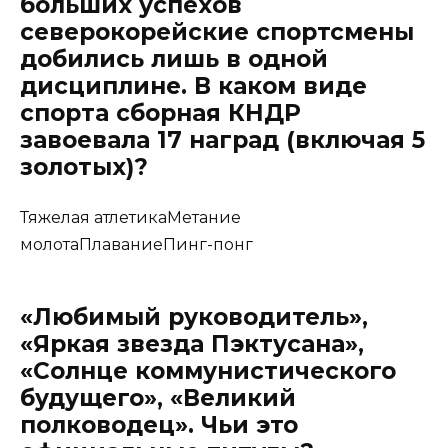
больших успехов
северокорейские спортсмены
добились лишь в одной
дисциплине. В каком виде
спорта сборная КНДР
завоевала 17 наград (включая 5
золотых)?
Тяжелая атлетикаМетание
молотаПлаваниеПинг-понг
«Любимый руководитель»,
«Яркая звезда Пэктусана»,
«Солнце коммунистического
будущего», «Великий
полководец». Чьи это