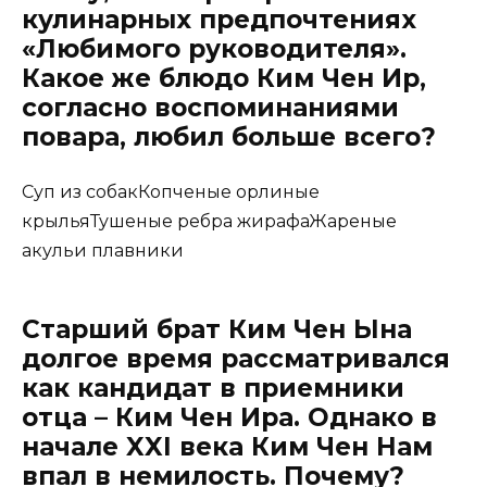
кулинарных предпочтениях
«Любимого руководителя».
Какое же блюдо Ким Чен Ир,
согласно воспоминаниями
повара, любил больше всего?
Суп из собакКопченые орлиные
крыльяТушеные ребра жирафаЖареные
акульи плавники
Старший брат Ким Чен Ына
долгое время рассматривался
как кандидат в приемники
отца – Ким Чен Ира. Однако в
начале XXI века Ким Чен Нам
впал в немилость. Почему?