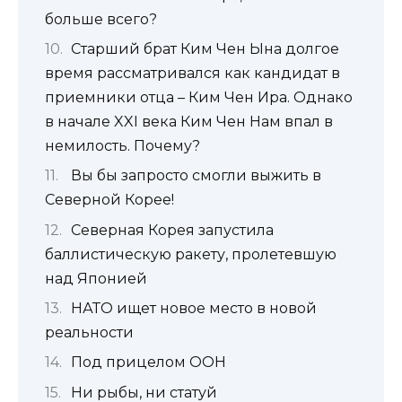
больше всего?
Старший брат Ким Чен Ына долгое
время рассматривался как кандидат в
приемники отца – Ким Чен Ира. Однако
в начале XXI века Ким Чен Нам впал в
немилость. Почему?
Вы бы запросто смогли выжить в
Северной Корее!
Северная Корея запустила
баллистическую ракету, пролетевшую
над Японией
НАТО ищет новое место в новой
реальности
Под прицелом ООН
Ни рыбы, ни статуй