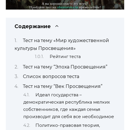
Содержание
Тест на тему «Мир художественной
культуры Просвещения»
Рейтинг теста
Тест на тему “Эпоха Просвещения”
Список вопросов теста
Тест на тему “Век Просвещения”
Идеал государства –
демократическая республика мелких
собственников, где каждая семья
производит для себя все необходимое
Политико-правовая теория,