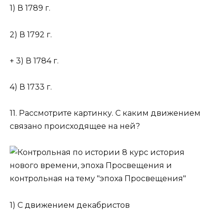
1) В 1789 г.
2) В 1792 г.
+ 3) В 1784 г.
4) В 1733 г.
11. Рассмотрите картинку. С каким движением
связано происходящее на ней?
1) С движением декабристов