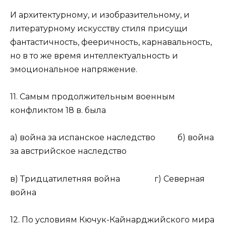
И архитектурному, и изобразительному, и
литературному искусству стиля присущи
фантастичность, фееричность, карнавальность,
но в то же время интеллектуальность и
эмоциональное напряжение.
11. Самым продолжительным военным
конфликтом 18 в. была
а) война за испанское наследство б) война
за австрийское наследство
в) Тридцатилетняя война г) Северная
война
12. По условиям Кючук-Кайнарджийского мира