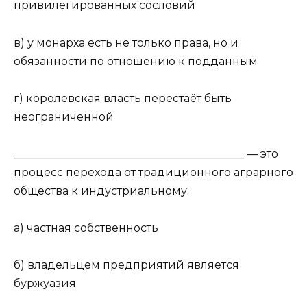
привилегированных сословий
в) у монарха есть не только права, но и
обязанности по отношению к подданным
г) королевская власть перестаёт быть
неограниченной
__________________________________________ — это
процесс перехода от традиционного аграрного
общества к индустриальному.
а) частная собственность
б) владельцем предприятий является
буржуазия