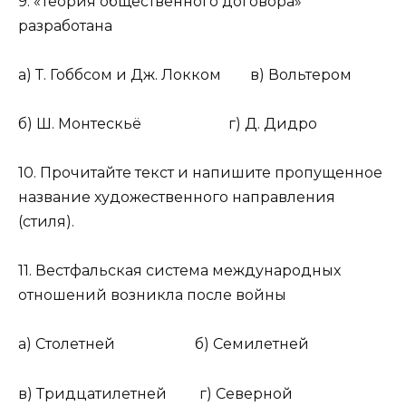
9. «Теория общественного договора»
разработана
а) Т. Гоббсом и Дж. Локком в) Вольтером
б) Ш. Монтескьё г) Д. Дидро
10. Прочитайте текст и напишите пропущенное
название художественного направления
(стиля).
11. Вестфальская система международных
отношений возникла после войны
а) Столетней б) Семилетней
в) Тридцатилетней г) Северной