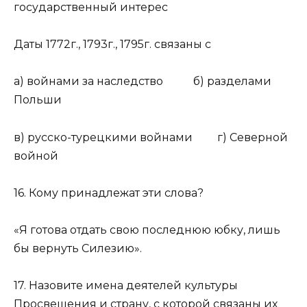
государственный интерес
Даты 1772г., 1793г., 1795г. связаны с
а) войнами за наследство б) разделами
Польши
в) русско-турецкими войнами г) Северной
войной
16. Кому принадлежат эти слова?
«Я готова отдать свою последнюю юбку, лишь
бы вернуть Силезию».
17. Назовите имена деятелей культуры
Просвещения и страну, с которой связаны их