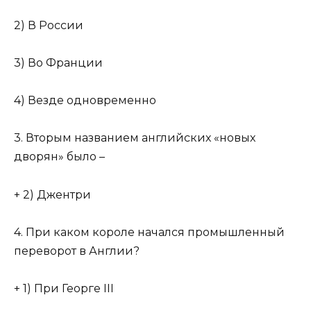
2) В России
3) Во Франции
4) Везде одновременно
3. Вторым названием английских «новых
дворян» было –
+ 2) Джентри
4. При каком короле начался промышленный
переворот в Англии?
+ 1) При Георге III