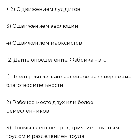
+ 2) С движением луддитов
3) С движением эволюции
4) С движением марксистов
12. Дайте определение. Фабрика – это:
1) Предприятие, направленное на совершение
благотворительности
2) Рабочее место двух или более
ремесленников
3) Промышленное предприятие с ручным
трудом и разделением труда