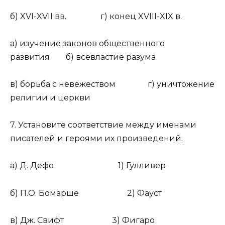
б) XVI-XVII вв. г) конец XVIII-XIX в.
а) изучение законов общественного
развития б) всевластие разума
в) борьба с невежеством г) уничтожение
религии и церкви
7. Установите соответствие между именами
писателей и героями их произведений.
а) Д. Дефо 1) Гулливер
б) П.О. Бомарше 2) Фауст
в) Дж. Свифт 3) Фигаро