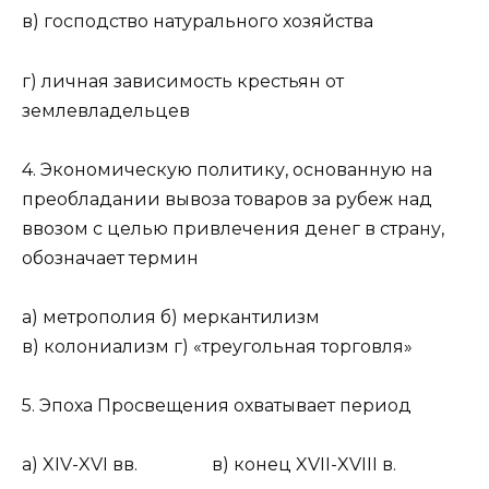
в) господство натурального хозяйства
г) личная зависимость крестьян от
землевладельцев
4. Экономическую политику, основанную на
преобладании вывоза товаров за рубеж над
ввозом с целью привлечения денег в страну,
обозначает термин
а) метрополия б) меркантилизм
в) колониализм г) «треугольная торговля»
5. Эпоха Просвещения охватывает период
а) XIV-XVI вв. в) конец XVII-XVIII в.