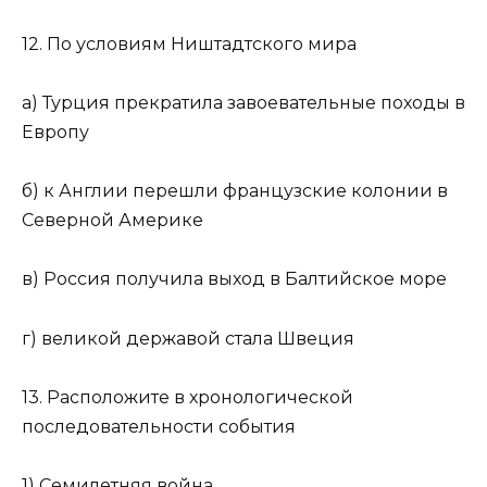
12. По условиям Ништадтского мира
а) Турция прекратила завоевательные походы в
Европу
б) к Англии перешли французские колонии в
Северной Америке
в) Россия получила выход в Балтийское море
г) великой державой стала Швеция
13. Расположите в хронологической
последовательности события
1) Семилетняя война