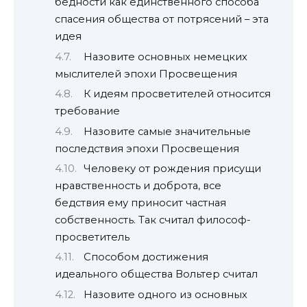
бедности как единственного способа
спасения общества от потрясений – эта
идея
Назовите основных немецких
мыслителей эпохи Просвещения
К идеям просветителей относится
требование
Назовите самые значительные
последствия эпохи Просвещения
Человеку от рождения присущи
нравственность и доброта, все
бедствия ему приносит частная
собственность. Так считал философ-
просветитель
Способом достижения
идеального общества Вольтер считал
Назовите одного из основных