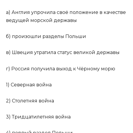
а) Англия упрочила своё положение в качестве
ведущей морской державы
б) произошли разделы Польши
в) Швеция утратила статус великой державы
г) Россия получила выход к Чёрному морю
1) Северная война
2) Столетняя война
3) Тридцатилетняя война
4) первый раздел Польши