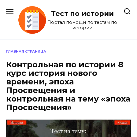
Перейти
к
Тест по истории
содержанию
Портал помощи по тестам по
истории
ГЛАВНАЯ СТРАНИЦА
Контрольная по истории 8
курс история нового
времени, эпоха
Просвещения и
контрольная на тему «эпоха
Просвещения»