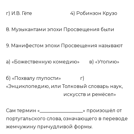
г) И.В. Гёте 4) Робинзон Крузо
8. Музыкантами эпохи Просвещения были
9. Манифестом эпохи Просвещения называют
а) «Божественную комедию» в) «Утопию»
б) «Похвалу глупости» г)
«Энциклопедию, или Толковый словарь наук,
искусств и ремёсел»
Сам термин «__________________» произошёл от
португальского слова, означающего в переводе
жемчужину причудливой формы.