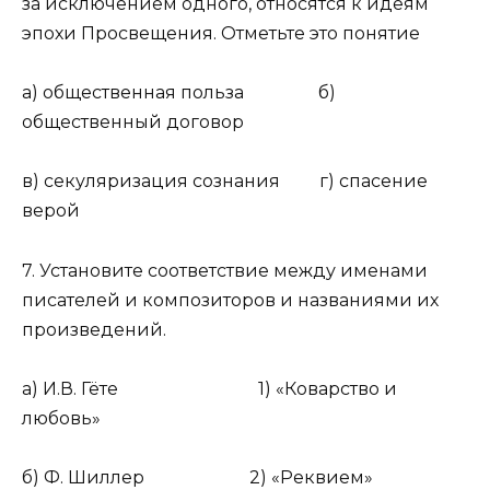
за исключением одного, относятся к идеям
эпохи Просвещения. Отметьте это понятие
а) общественная польза б)
общественный договор
в) секуляризация сознания г) спасение
верой
7. Установите соответствие между именами
писателей и композиторов и названиями их
произведений.
а) И.В. Гёте 1) «Коварство и
любовь»
б) Ф. Шиллер 2) «Реквием»