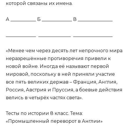
которой связаны их имена.
А ___________ Б _____________ В _______________
_____________ ______________ _________________
«Менее чем через десять лет непрочного мира
неразрешённые противоречия привели к
новой войне. Иногда её называют первой
мировой, поскольку в ней приняли участие
все пять великих держав – Франция, Англия,
Россия, Австрия и Пруссия, а боевые действия
велись в четырёх частях света».
Тесты по истории 8 класс. Тема:
«Промышленный переворот в Англии»