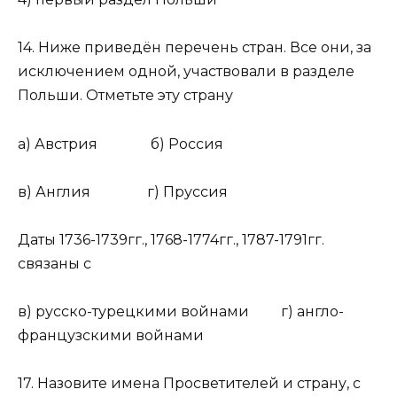
14. Ниже приведён перечень стран. Все они, за
исключением одной, участвовали в разделе
Польши. Отметьте эту страну
а) Австрия б) Россия
в) Англия г) Пруссия
Даты 1736-1739гг., 1768-1774гг., 1787-1791гг.
связаны с
в) русско-турецкими войнами г) англо-
французскими войнами
17. Назовите имена Просветителей и страну, с