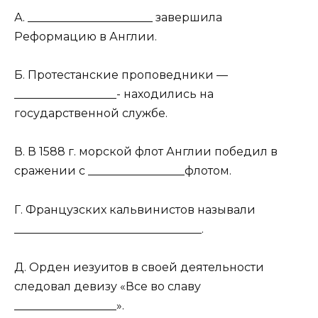
А. ______________________ завершила
Реформацию в Англии.
Б. Протестанские проповедники —
__________________- находились на
государственной службе.
В. В 1588 г. морской флот Англии победил в
сражении с _________________флотом.
Г. Французских кальвинистов называли
_________________________________.
Д. Орден иезуитов в своей деятельности
следовал девизу «Все во славу
__________________».