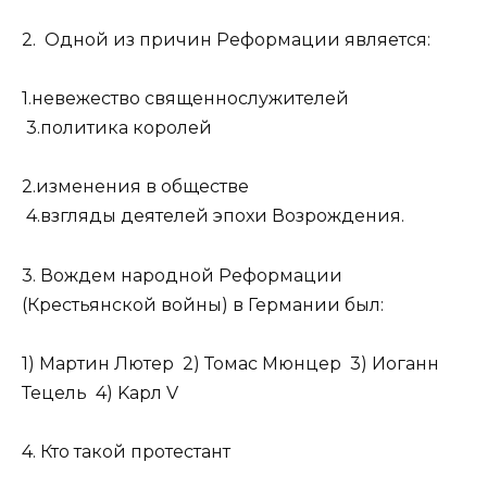
2. Одной из причин Реформации является:
1.невежество священнослужителей
3.политика королей
2.изменения в обществе
4.взгляды деятелей эпохи Возрождения.
3. Вождем народной Реформации
(Крестьянской войны) в Германии был:
1) Мартин Лютер 2) Томас Мюнцер 3) Иоганн
Тецель 4) Kарл V
4. Кто такой протестант