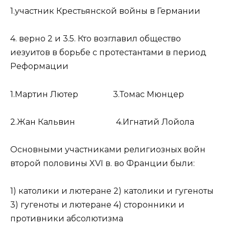
1.участник Крестьянской войны в Германии
4. верно 2 и 3.5. Кто возглавил общество
иезуитов в борьбе с протестантами в период
Реформации
1.Мартин Лютер 3.Томас Мюнцер
2.Жан Кальвин 4.Игнатий Лойола
Основными участниками религиозных войн
второй половины XVI в. во Франции были:
1) католики и лютеране 2) католики и гугеноты
3) гугеноты и лютеране 4) сторонники и
противники абсолютизма