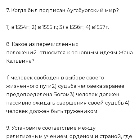
7. Когда был подписан Аугсбургский мир?
1) в 1554г.; 2) в 1555 г.; 3) в I55бг.; 4) в1557г.
8. Какое из перечисленных
положений относится к основным идеям Жана
Кальвина?
1) человек свободен в выборе своего
жизненного пути2) судьба человека заранее
предопределена Богом3) человек должен
пассивно ожидать свершения своей судьбы4)
человек должен быть тружеником
9. Установите соответствие между
религиозным учением, орденом и страной, где