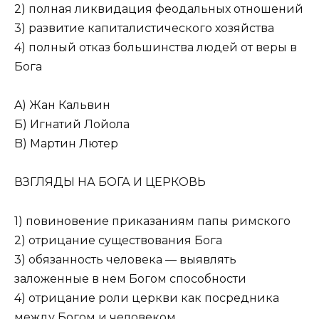
2) полная ликвидация феодальных отношений
3) развитие капиталистического хозяйства
4) полный отказ большинства людей от веры в
Бога
A) Жан Кальвин
Б) Игнатий Лойола
B) Мартин Лютер
ВЗГЛЯДЫ НА БОГА И ЦЕРКОВЬ
1) повиновение приказаниям папы римского
2) отрицание существования Бога
3) обязанность человека — выявлять
заложенные в нем Богом способности
4) отрицание роли церкви как посредника
между Богом и человеком