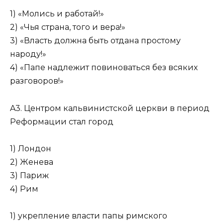
1) «Молись и работай!»
2) «Чья страна, того и вера!»
3) «Власть должна быть отдана простому
народу!»
4) «Папе надлежит повиноваться без всяких
разговоров!»
A3. Центром кальвинистской церкви в период
Реформации стал город
1) Лондон
2) Женева
3) Париж
4) Рим
1) укрепление власти папы римского