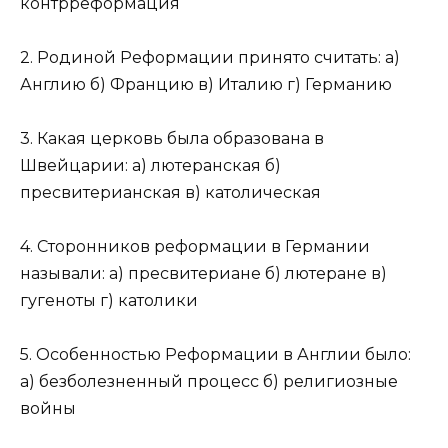
контрреформация
2. Родиной Реформации принято считать: а)
Англию б) Францию в) Италию г) Германию
3. Какая церковь была образована в
Швейцарии: а) лютеранская б)
пресвитерианская в) католическая
4. Сторонников реформации в Германии
называли: а) пресвитериане б) лютеране в)
гугеноты г) католики
5. Особенностью Реформации в Англии было:
а) безболезненный процесс б) религиозные
войны