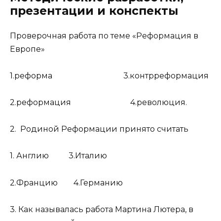
презентации и конспекты
Проверочная работа по теме «Реформация в
Европе»
1.реформа 3.контрреформация
2.реформация 4.революция.
2. Родиной Реформации принято считать
1. Англию 3.Италию
2.Францию 4.Германию
3. Как называлась работа Мартина Лютера, в