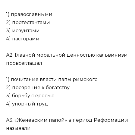
1) православными
2) протестантами
3) иезуитами
4) пасторами
А2. Главной моральной ценностью кальвинизм
провозглашал
1) почитание власти папы римского
2) презрение к богатству
3) борьбу с ересью
4) упорный труд
A3. «Женевским папой» в период Реформации
называли