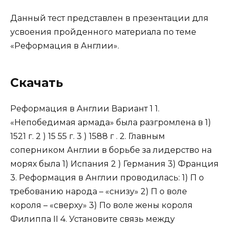
Данный тест представлен в презентации для
усвоения пройденного материала по теме
«Реформация в Англии».
Скачать
Реформация в Англии Вариант 1 1.
«Непобедимая армада» была разгромлена в 1)
1521 г. 2 ) 15 55 г. 3 ) 1588 г . 2. Главным
соперником Англии в борьбе за лидерство на
мо­рях была 1) Испания 2 ) Германия 3) Франция
3. Реформация в Англии проводилась: 1) П о
требованию народа – «снизу» 2) П о воле
короля – «сверху» 3) По воле жены короля
Филиппа II 4. Установите связь между