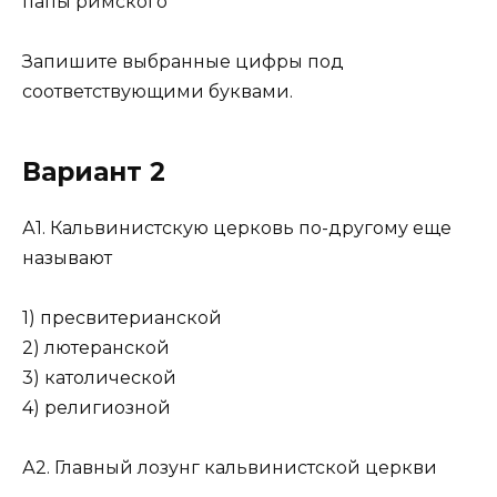
папы римского
Запишите выбранные цифры под
соответствующими буквами.
Вариант 2
А1. Кальвинистскую церковь по-другому еще
называют
1) пресвитерианской
2) лютеранской
3) католической
4) религиозной
А2. Главный лозунг кальвинистской церкви