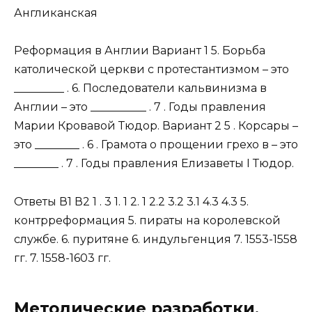
Англиканская
Реформация в Англии Вариант 1 5. Борьба
католической церкви с протестантизмом – это
_________ . 6. Последователи кальвинизма в
Англии – это __________ . 7 . Годы правления
Марии Кровавой Тюдор. Вариант 2 5 . Корсары –
это ________ . 6 . Грамота о прощении грехо в – это
________ . 7 . Годы правления Елизаветы I Тюдор.
Ответы В1 В2 1 . 3 1. 1 2. 1 2.2 3.2 3.1 4.3 4.3 5.
контрреформация 5. пираты на королевской
службе. 6. пуритяне 6. индульгенция 7. 1553-1558
гг. 7. 1558-1603 гг.
Методические разработки,