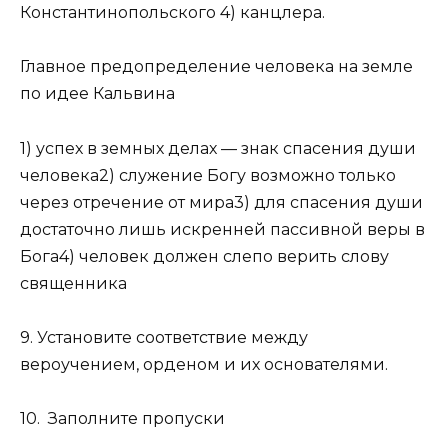
Константинопольского 4) канцлера.
Главное предопределение человека на земле
по идее Кальвина
1) успех в земных делах — знак спасения души
человека2) служение Богу возможно только
через отречение от мира3) для спасения души
достаточно лишь искренней пассивной веры в
Бога4) человек должен слепо верить слову
священника
9. Установите соответствие между
вероучением, орденом и их основателями.
10. Заполните пропуски