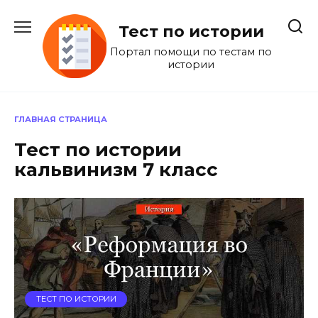
Перейти
к
Тест по истории
содержанию
Портал помощи по тестам по
истории
ГЛАВНАЯ СТРАНИЦА
Тест по истории
кальвинизм 7 класс
ТЕСТ ПО ИСТОРИИ