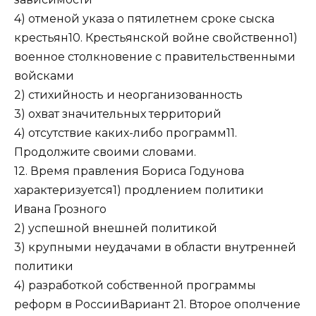
4) отменой указа о пятилетнем сроке сыска
крестьян10. Крестьянской войне свойственно1)
военное столкновение с правительственными
войсками
2) стихийность и неорганизованность
3) охват значительных территорий
4) отсутствие каких-либо программ11.
Продолжите своими словами.
12. Время правления Бориса Годунова
характеризуется1) продлением политики
Ивана Грозного
2) успешной внешней политикой
3) крупными неудачами в области внутренней
политики
4) разработкой собственной программы
реформ в РоссииВариант 21. Второе ополчение