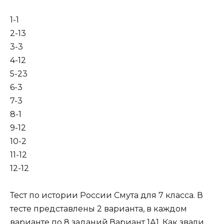
1-1
2-13
3-3
4-12
5-23
6-3
7-3
8-1
9-12
10-2
11-12
12-12
Тест по истории России Смута для 7 класса. В
тесте представлены 2 варианта, в каждом
варианте по 8 заданий.Вариант 1А1. Как звали