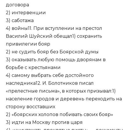
договора
2) интервенции
3) саботажа
4) войны11. При вступлении на престол
Василий Шуйский обещал1) сохранить
привилегии бояр
2) не судить бояр без Боярской думы
3) оказывать любую помощь дворянам в
борьбе с крестьянами
4) самому выбрать себе достойного
наследника12. И. Болотников писал
«прелестные письма», в которых призывал:1)
население городов и деревень переходить на
сторону восставших
2) «боярских холопов побивать своих бояр»
3) идти на Москву против царя