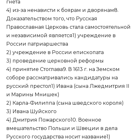
гнета
4) из-за ненависти к боярам и дворянам8.
Доказательством того, что Русская
Православная Церковь стала самостоятельной
и независимой является1) учреждение в
России патриаршества
2) учреждение в России епископата
3) проведение церковной реформы
4) принятие Стоглава9. В 1613 г. на Земском
соборе рассматривались кандидатуры на
русский престол1) Ивана (сына Лжедмитрия II
и Марины Мнишек)
2) Карла-Филиппа (сына шведского короля)
3) Ивана Шуйского
4) Дмитрия Пожарского10. Военное
вмешательство Польши и Швеции в дела
Русского государства носит название1)