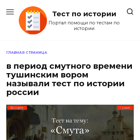
Перейти
к
Тест по истории
содержанию
Портал помощи по тестам по
истории
ГЛАВНАЯ СТРАНИЦА
в период смутного времени
тушинским вором
называли тест по истории
россии