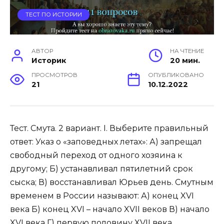
ТЕСТ ПО ИСТОРИИ
АВТОР
НА ЧТЕНИЕ
Историк
20 мин.
ПРОСМОТРОВ
ОПУБЛИКОВАНО
21
10.12.2022
Тест. Смута. 2 вариант. I. Выберите правильный
ответ: Указ о «заповедных летах»: А) запрещал
свободный переход от одного хозяина к
другому; Б) устанавливал пятилетний срок
сыска; В) восстанавливал Юрьев день. Смутным
временем в России называют: А) конец XVI
века Б) конец XVI – начало XVII веков В) начало
XVI века Г) первую половину XVII века