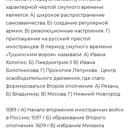
характерной чертой смутного времени
является: А) широкое распространение
самозванчества; Б) создание регулярной
армии; В) революционные настроения; Г)
приглашение на русский престол
иностранцев. В период смутного времени
«Тушинским вором» называли: А) Ивана
Холопко; Б) Лжедмитрия II В) Ивана
Болотникова; Г) Прокопия Ляпунова. . Центр
освободительного движения, где стало
формироваться Второе ополчение: А) Рязань;
Б) Владимир; В) Москва; Г) Нижний Новгород
1589 г.А) Начало вторжения иностранных войск
в Россию; 1597 г.Б) образование Второго
ополчения; 1609 г.В) избрание Михаила