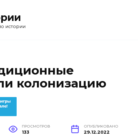
ории
по истории
адиционные
ли колонизацию
ПРОСМОТРОВ
ОПУБЛИКОВАНО
133
29.12.2022