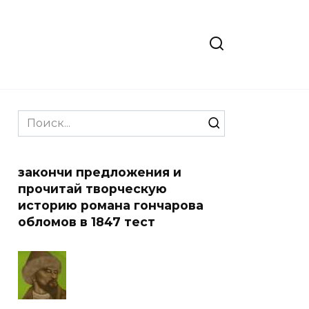
Search
for:
закончи предложения и
прочитай творческую
историю романа гончарова
обломов в 1847 тест