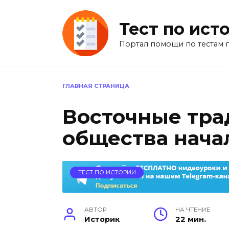
Перейти
к
Тест по ист
содержанию
Портал помощи по тестам 
ГЛАВНАЯ СТРАНИЦА
Восточные тр
общества нача
ТЕСТ ПО ИСТОРИИ
АВТОР
НА ЧТЕНИЕ
Историк
22 мин.