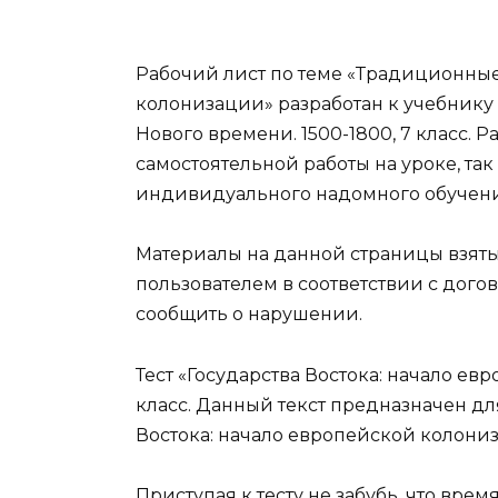
Рабочий лист по теме «Традиционные
колонизации» разработан к учебнику
Нового времени. 1500-1800, 7 класс. 
самостоятельной работы на уроке, та
индивидуального надомного обучени
Материалы на данной страницы взят
пользователем в соответствии с дого
сообщить о нарушении.
Тест «Государства Востока: начало ев
класс. Данный текст предназначен дл
Востока: начало европейской колони
Приступая к тесту не забубь, что вре