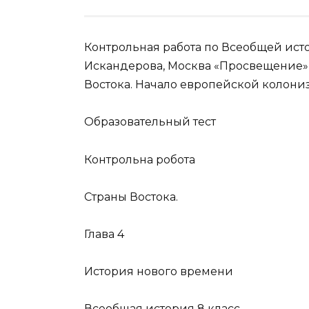
Контрольная работа по Всеобщей исто
Искандерова, Москва «Просвещение» 
Востока. Начало европейской колониза
Образовательный тест
Контрольна робота
Страны Востока.
Глава 4
История нового времени
Всеобщая история 8 класс