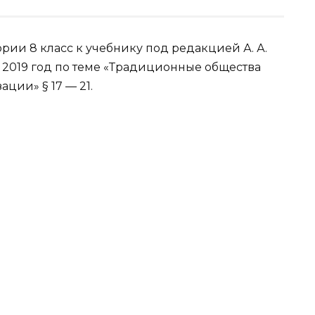
рии 8 класс к учебнику под редакцией А. А.
2019 год по теме «Традиционные общества
ции» § 17 — 21.