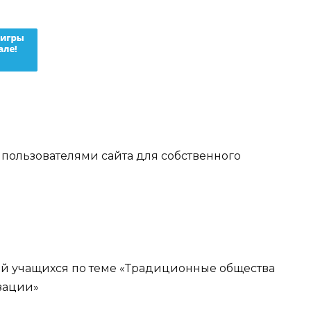
ы пользователями сайта для собственного
ий учащихся по теме «Традиционные общества
зации»