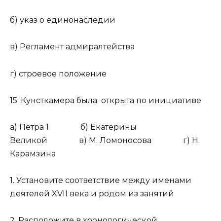
б) указ о единонаследии
в) Регламент адмиралтейства
г) строевое положение
15. Кунсткамера была открыта по инициативе
а) Петра 1 б) Екатерины
Великой в) М. Ломоносова г) Н.
Карамзина
1. Установите соответствие между именами
деятелей XVII века и родом из занятий
2. Расположите в хронологической