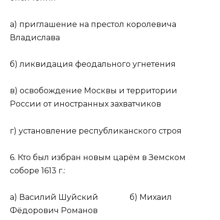
а) приглашение на престол королевича
Владислава
б) ликвидация феодального угнетения
в) освобождение Москвы и территории
России от иностранных захватчиков
г) установление республиканского строя
6. Кто был избран новым царём в Земском
соборе 1613 г.:
а) Василий Шуйский б) Михаил
Фёдорович Романов