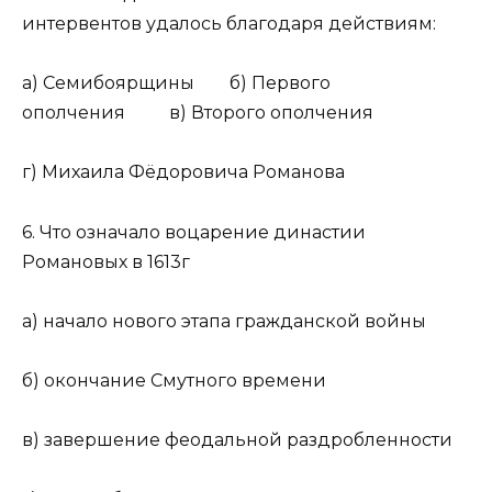
интервентов удалось благодаря действиям:
а) Семибоярщины б) Первого
ополчения в) Второго ополчения
г) Михаила Фёдоровича Романова
6. Что означало воцарение династии
Романовых в 1613г
а) начало нового этапа гражданской войны
б) окончание Смутного времени
в) завершение феодальной раздробленности