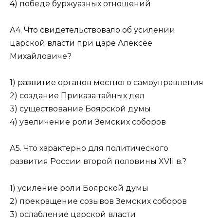
4) победе буржуазных отношений
А4. Что свидетельствовало об усилении
царской власти при царе Алексее
Михайловиче?
1) развитие органов местного самоуправления
2) создание Приказа тайных дел
3) существование Боярской думы
4) увеличение роли Земских соборов
А5. Что характерно для политического
развития России второй половины XVII в.?
1) усиление роли Боярской думы
2) прекращение созывов Земских соборов
3) ослабление царской власти