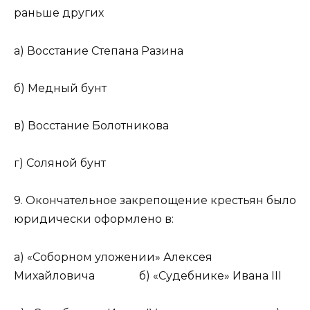
раньше других
а) Восстание Степана Разина
б) Медный бунт
в) Восстание Болотникова
г) Соляной бунт
9. Окончательное закрепощение крестьян было
юридически оформлено в:
а) «Соборном уложении» Алексея
Михайловича б) «Судебнике» Ивана III