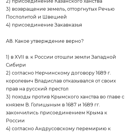
2) присоединение Казанского ханства
3) возвращение земель, отторгнутых Речью
Посполитой и Швецией
4) присоединение Закавказья
А8. Какое утверждение верно?
1) в XVII в. к России отошли земли Западной
Сибири
2) согласно Нерчинскому договору 1689 г.
королевич Владислав отказывался от своих
прав на русский престол
3) походы против Крымского ханства во главе с
князем В. Голицыным в 1687 и 1689 гг.
закончились присоединением Крыма к
России
4) согласно Андрусовскому перемирию к