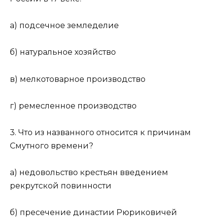
а) подсечное земледелие
б) натуральное хозяйство
в) мелкотоварное производство
г) ремесленное производство
3. Что из названного относится к причинам
Смутного времени?
а) недовольство крестьян введением
рекрутской повинности
б) пресечение династии Рюриковичей