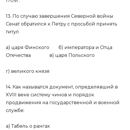
1709г.
13. По случаю завершения Северной войны
Сенат обратился к Петру с просьбой принять
титул
а) царя Финского б) императора и Отца
Отечества в) царя Польского
г) великого князя
14. Как назывался документ, определявший в
XVIII веке систему чинов и порядок
продвижения на государственной и военной
службе:
а) Табель о рангах