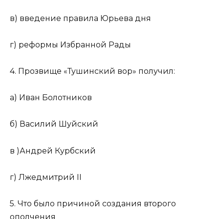
в) введение правила Юрьева дня
г) реформы Избранной Рады
4. Прозвище «Тушинский вор» получил:
а) Иван Болотников
б) Василий Шуйский
в )Андрей Курбский
г) Лжедмитрий II
5. Что было причиной создания второго
ополчения