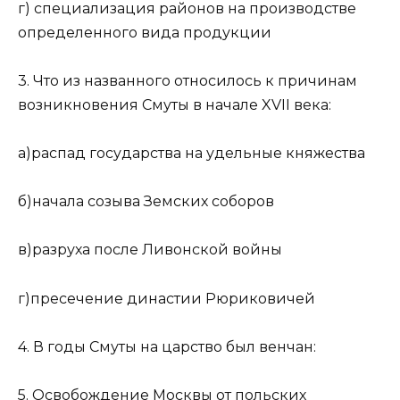
г) специализация районов на производстве
определенного вида продукции
3. Что из названного относилось к причинам
возникновения Смуты в начале XVII века:
а)распад государства на удельные княжества
б)начала созыва Земских соборов
в)разруха после Ливонской войны
г)пресечение династии Рюриковичей
4. В годы Смуты на царство был венчан:
5. Освобождение Москвы от польских