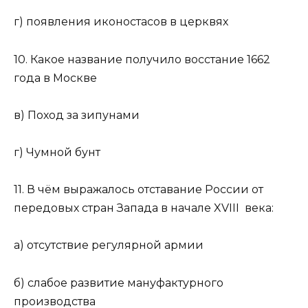
г) появления иконостасов в церквях
10. Какое название получило восстание 1662
года в Москве
в) Поход за зипунами
г) Чумной бунт
11. В чём выражалось отставание России от
передовых стран Запада в начале XVIII века:
а) отсутствие регулярной армии
б) слабое развитие мануфактурного
производства