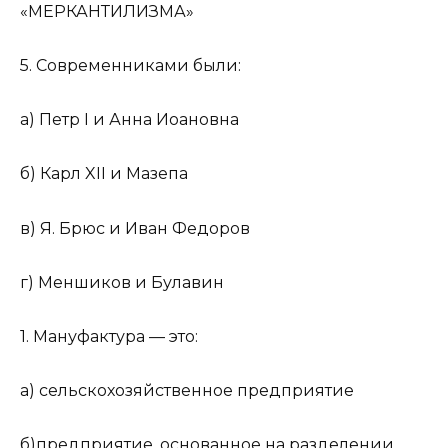
«МЕРКАНТИЛИЗМА»
5. Современниками были:
а) Петр I и Анна Иоановна
б) Карл XII и Мазепа
в) Я. Брюс и Иван Федоров
г) Меншиков и Булавин
1. Мануфактура — это:
а) сельскохозяйственное предприятие
б)предприятие, основанное на разделении