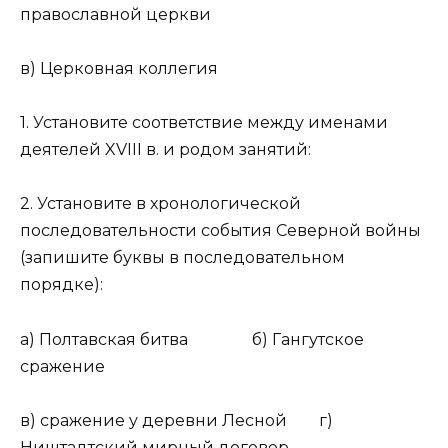
православной церкви
в) Церковная коллегия
1. Установите соответствие между именами
деятелей XVIII в. и родом занятий:
2. Установите в хронологической
последовательности события Северной войны
(запишите буквы в последовательном
порядке):
а) Полтавская битва б) Гангутское
сражение
в) сражение у деревни Лесной г)
Ништадтский мирный договор