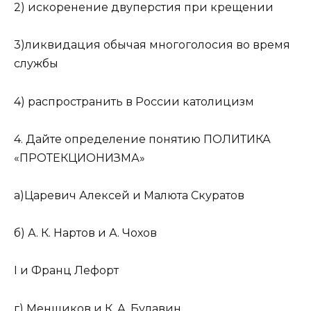
2) искоренение двуперстия при крещении
3)ликвидация обычая многоголосия во время
службы
4) распространить в России католицизм
4. Дайте определение понятию ПОЛИТИКА
«ПРОТЕКЦИОНИЗМА»
а)Царевич Алексей и Малюта Скуратов
б) А. К. Нартов и А. Чохов
I и Франц Лефорт
г) Меншиков и К. А. Булавин