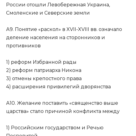
России отошли Левобережная Украина,
Смоленские и Северские земли
А9. Понятие «раскол» в XVII-XVIII вв. означало
деление населения на сторонников и
противников
1) реформ Избранной рады
2) реформ патриарха Никона
3) отмены крепостного права
4) расширения привилегий дворянства
А10. Желание поставить «священство выше
царства» стало причиной конфликта между
1) Российским государством и Речью
Посполитой