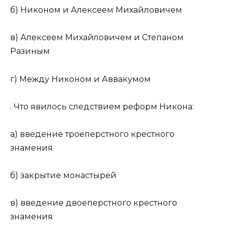
б) Никоном и Алексеем Михайловичем
в) Алексеем Михайловичем и Степаном
Разиным
г) Между Никоном и Аввакумом
. Что явилось следствием реформ Никона:
а) введение троеперстного крестного
знамения
б) закрытие монастырей
в) введение двоеперстного крестного
знамения