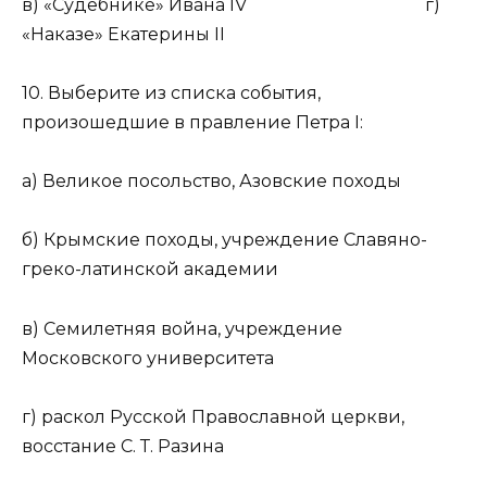
в) «Судебнике» Ивана IV г)
«Наказе» Екатерины II
10. Выберите из списка события,
произошедшие в правление Петра I:
а) Великое посольство, Азовские походы
б) Крымские походы, учреждение Славяно-
греко-латинской академии
в) Семилетняя война, учреждение
Московского университета
г) раскол Русской Православной церкви,
восстание С. Т. Разина