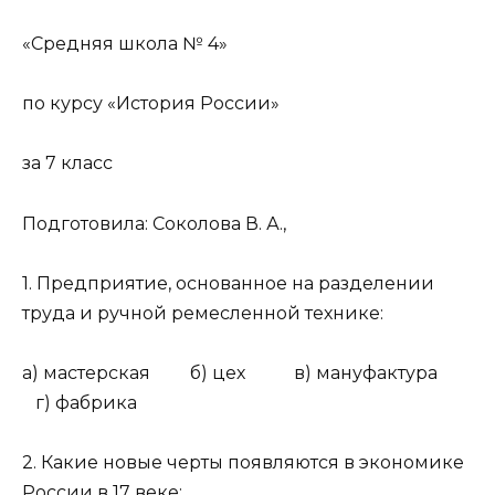
«Средняя школа № 4»
по курсу «История России»
за 7 класс
Подготовила: Соколова В. А.,
1. Предприятие, основанное на разделении
труда и ручной ремесленной технике:
а) мастерская б) цех в) мануфактура
г) фабрика
2. Какие новые черты появляются в экономике
России в 17 веке: