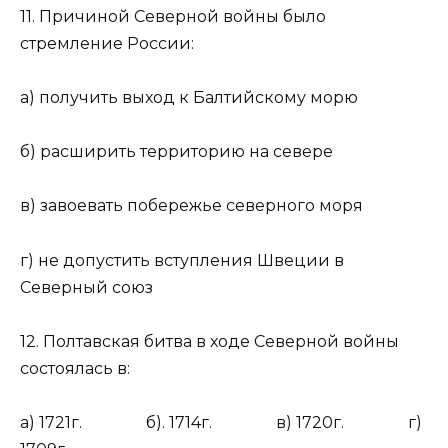
11. Причиной Северной войны было
стремление России:
а) получить выход к Балтийскому морю
б) расширить территорию на севере
в) завоевать побережье северного моря
г) не допустить вступления Швеции в
Северный союз
12. Полтавская битва в ходе Северной войны
состоялась в:
а) 1721г. б). 1714г. в) 1720г. г)