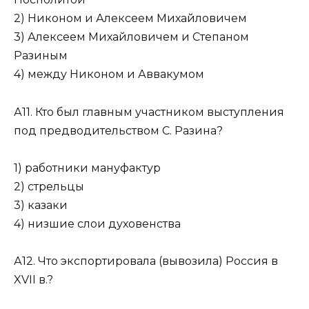
2) Никоном и Алексеем Михайловичем
3) Алексеем Михайловичем и Степаном
Разиным
4) между Никоном и Аввакумом
А11. Кто был главным участником выступления
под предводительством С. Разина?
1) работники мануфактур
2) стрельцы
3) казаки
4) низшие слои духовенства
А12. Что экспортировала (вывозила) Россия в
XVII в.?