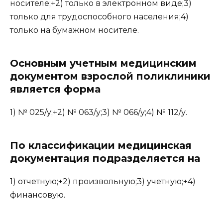
носителе;+2) только в электронном виде;3)
только для трудоспособного населения;4)
только на бумажном носителе.
Основным учетным медицинским
документом взрослой поликлиники
является форма
1) № 025/у;+2) № 063/у;3) № 066/у;4) № 112/у.
По классификации медицинская
документация подразделяется на
1) отчетную;+2) произвольную;3) учетную;+4)
финансовую.