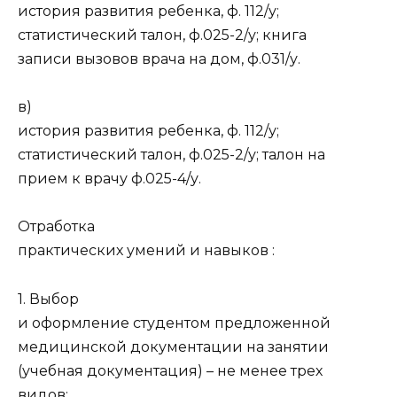
история развития ребенка, ф. 112/у;
статистический талон, ф.025-2/у; книга
записи вызовов врача на дом, ф.031/у.
в)
история развития ребенка, ф. 112/у;
статистический талон, ф.025-2/у; талон на
прием к врачу ф.025-4/у.
Отработка
практических умений и навыков :
1. Выбор
и оформление студентом предложенной
медицинской документации на занятии
(учебная документация) – не менее трех
видов;