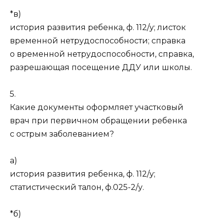
*в)
история развития ребенка, ф. 112/у; листок
временной нетрудоспособности; справка
о временной нетрудоспособности, справка,
разрешающая посещение ДДУ или школы.
5.
Какие документы оформляет участковый
врач при первичном обращении ребенка
с острым заболеванием?
а)
история развития ребенка, ф. 112/у;
статистический талон, ф.025-2/у.
*б)