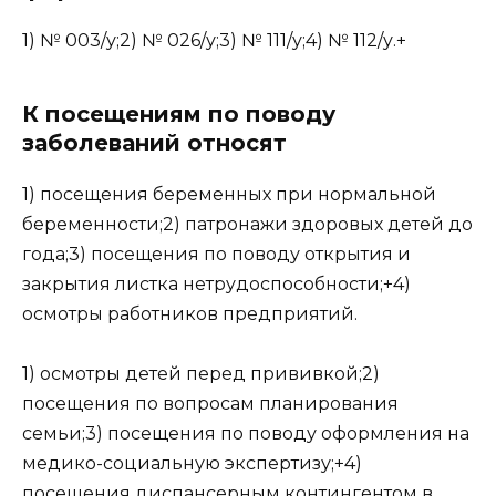
1) № 003/у;2) № 026/у;3) № 111/у;4) № 112/у.+
К посещениям по поводу
заболеваний относят
1) посещения беременных при нормальной
беременности;2) патронажи здоровых детей до
года;3) посещения по поводу открытия и
закрытия листка нетрудоспособности;+4)
осмотры работников предприятий.
1) осмотры детей перед прививкой;2)
посещения по вопросам планирования
семьи;3) посещения по поводу оформления на
медико-социальную экспертизу;+4)
посещения диспансерным контингентом в