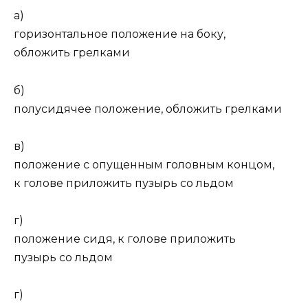
а)
горизонтальное положение на боку,
обложить грелками
б)
полусидячее положение, обложить грелками
в)
положение с опущенным головным концом,
к голове приложить пузырь со льдом
г)
положение сидя, к голове приложить
пузырь со льдом
г)