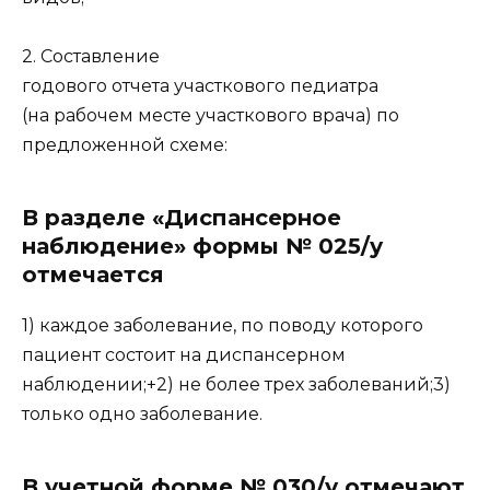
2. Составление
годового отчета участкового педиатра
(на рабочем месте участкового врача) по
предложенной схеме:
В разделе «Диспансерное
наблюдение» формы № 025/у
отмечается
1) каждое заболевание, по поводу которого
пациент состоит на диспансерном
наблюдении;+2) не более трех заболеваний;3)
только одно заболевание.
В учетной форме № 030/у отмечают