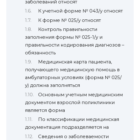
заболеваний относят
К учетной форме № 043/у относят
К форме № 025/у относят
Контроль правильности
заполнения формы № 025-1/у и
правильности кодирования диагнозов –
обязанность
Медицинская карта пациента,
получающего медицинскую помощь в
амбулаторных условиях (форма № 025/
у) должна заполняться
Основным учетным медицинским
документом взрослой поликлиники
является форма
По классификации медицинская
документация подразделяется на
Сведения о заболеваемости