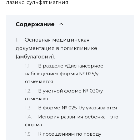
лазикс, сульфат магния
Содержание
Основная медицинская
документация в поликлинике
(амбулатории).
В разделе «Диспансерное
наблюдение» формы № 025/у
отмечается
В учетной форме № 030/у
отмечают
В форме № 025-1/у указываются
История развития ребенка – это
форма
К посещениям по поводу