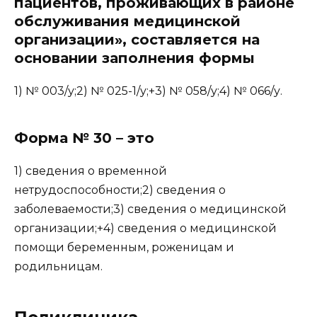
пациентов, проживающих в районе
обслуживания медицинской
организации», составляется на
основании заполнения формы
1) № 003/у;2) № 025-1/у;+3) № 058/у;4) № 066/у.
Форма № 30 – это
1) сведения о временной
нетрудоспособности;2) сведения о
заболеваемости;3) сведения о медицинской
организации;+4) сведения о медицинской
помощи беременным, роженицам и
родильницам.