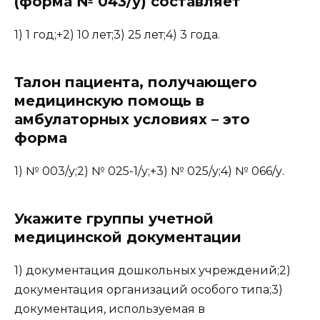
(форма № 043/у) составляет
1) 1 год;+2) 10 лет;3) 25 лет;4) 3 года.
Талон пациента, получающего
медицинскую помощь в
амбулаторных условиях – это
форма
1) № 003/у;2) № 025-1/у;+3) № 025/у;4) № 066/у.
Укажите группы учетной
медицинской документации
1) документация дошкольных учреждений;2)
документация организаций особого типа;3)
документация, используемая в