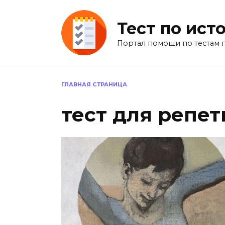
Перейти
к
Тест по ист
содержанию
Портал помощи по тестам 
ГЛАВНАЯ СТРАНИЦА
тест для репет