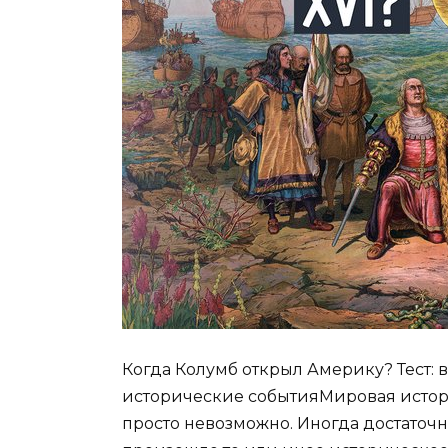
Когда Колумб открыл Америку? Тест: 
исторические событияМировая истори
просто невозможно. Иногда достаточн