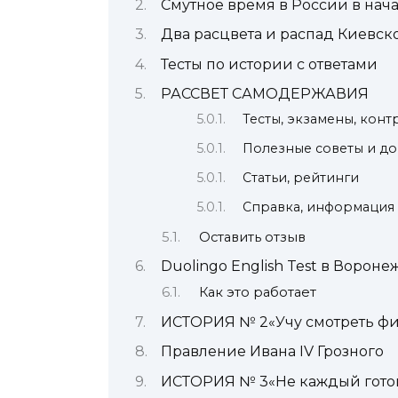
Смутное время в России в нача
Два расцвета и распад Киевск
Тесты по истории с ответами
РАССВЕТ САМОДЕРЖАВИЯ
Тесты, экзамены, кон
Полезные советы и д
Статьи, рейтинги
Справка, информация
Оставить отзыв
Duolingo English Test в Вороне
Как это работает
ИСТОРИЯ № 2«Учу смотреть фи
Правление Ивана IV Грозного
ИСТОРИЯ № 3«Не каждый готов 