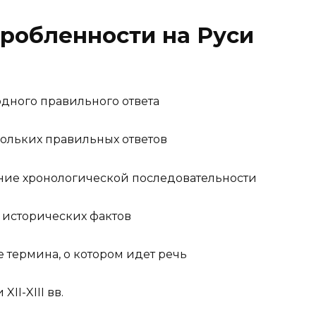
робленности на Руси
одного правильного ответа
кольких правильных ответов
ение хронологической последовательности
 исторических фактов
 термина, о котором идет речь
II-XIII вв.