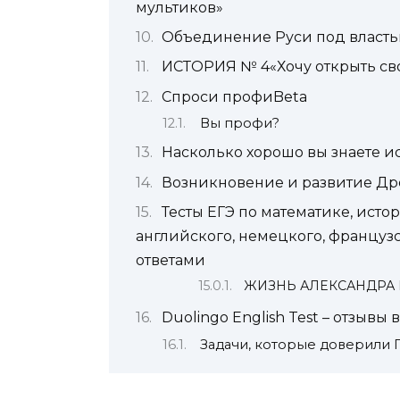
мультиков»
Объединение Руси под власт
ИСТОРИЯ № 4«Хочу открыть св
Спроси профиBeta
Вы профи?
Насколько хорошо вы знаете 
Возникновение и развитие Древ
Тесты ЕГЭ по математике, исто
английского, немецкого, французс
ответами
ЖИЗНЬ АЛЕКСАНДРА
Duolingo English Test – отзывы
Задачи, которые доверили