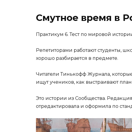
Смутное время в Ро
Практикум 6. Тест по мировой истории 
Репетиторами работают студенты, школ
хорошо разбирается в предмете.
Читатели Тинькофф Журнала, которые
ищут учеников, как выстраивают план
Это истории из Сообщества. Редакци
отредактировала и оформила по стан