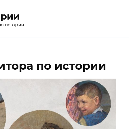
ории
по истории
итора по истории