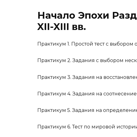
Начало Эпохи Разд
XII-XIII вв.
Практикум 1. Простой тест с выбором 
Практикум 2. Задания с выбором нес
Практикум 3. Задания на восстановл
Практикум 4. Задания на соотнесение
Практикум 5. Задания на определение
Практикум 6. Тест по мировой истории X