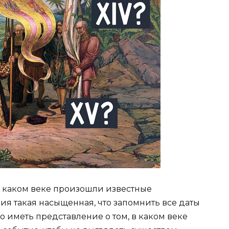
в каком веке произошли известные
я такая насыщенная, что запомнить все даты
о иметь представление о том, в каком веке