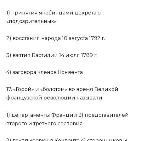
1) принятия якобинцами декрета о
«подозрительных»
2) восстания народа 10 августа 1792 г.
3) взятия Бастилии 14 июля 1789 г.
4) заговора членов Конвента
17. «Горой» и «болотом» во время Великой
французской революции называли:
1) департаменты Франции 3) представителей
второго и третьего сословия
2) группировки в Конвенте 4) сторонников и