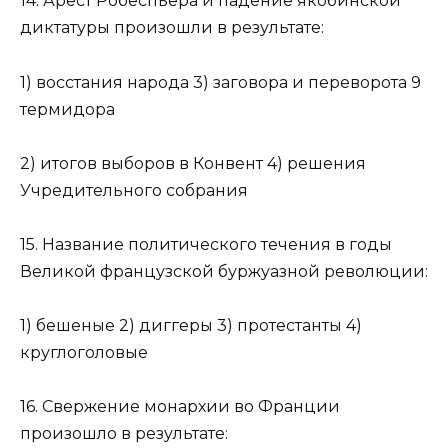
14. Арест Робеспьера и падение якобинской
диктатуры произошли в результате:
1) восстания народа 3) заговора и переворота 9
термидора
2) итогов выборов в Конвент 4) решения
Учредительного собрания
15. Название политического течения в годы
Великой французской буржуазной революции:
1) бешеные 2) диггеры 3) протестанты 4)
круглоголовые
16. Свержение монархии во Франции
произошло в результате: