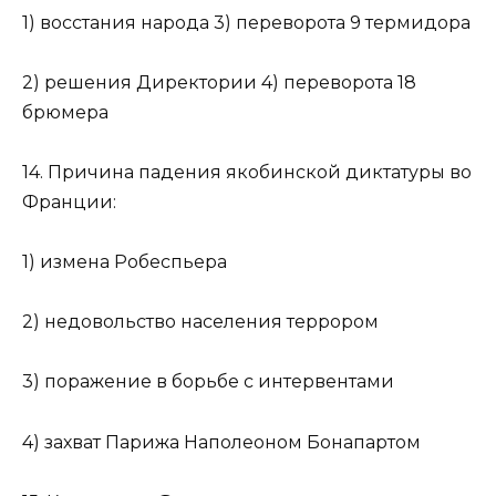
1) восстания народа 3) переворота 9 термидора
2) решения Директории 4) переворота 18
брюмера
14. Причина падения якобинской диктатуры во
Франции:
1) измена Робеспьера
2) недовольство населения террором
3) поражение в борьбе с интервентами
4) захват Парижа Наполеоном Бонапартом