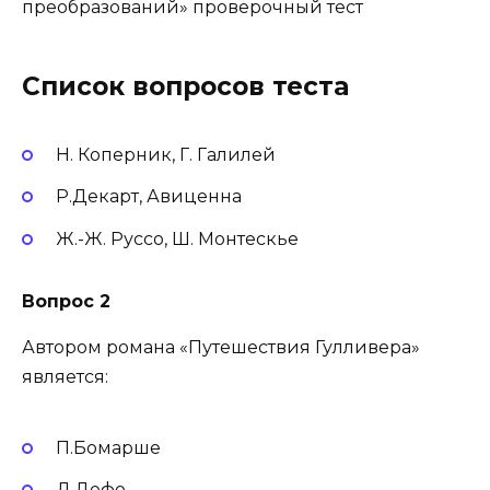
преобразований» проверочный тест
Список вопросов теста
Н. Коперник, Г. Галилей
Р.Декарт, Авиценна
Ж.-Ж. Руссо, Ш. Монтескье
Вопрос 2
Автором романа «Путешествия Гулливера»
является:
П.Бомарше
Д.Дефо