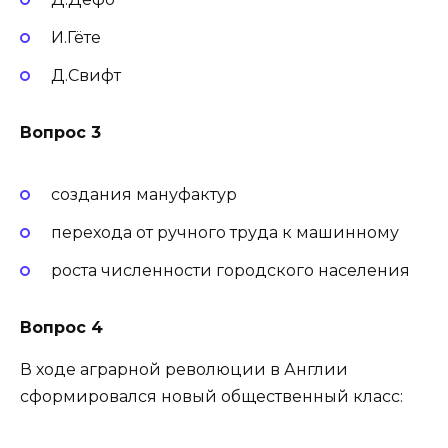
И.Гёте
Д.Свифт
Вопрос 3
создания мануфактур
перехода от ручного труда к машинному
роста численности городского населения
Вопрос 4
В ходе аграрной революции в Англии
сформировался новый общественный класс: