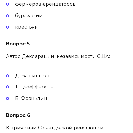
фермеров-арендаторов
буржуазии
крестьян
Вопрос 5
Автор Декларации независимости США:
Д. Вашингтон
Т. Джефферсон
Б. Франклин
Вопрос 6
К причинам Французской революции