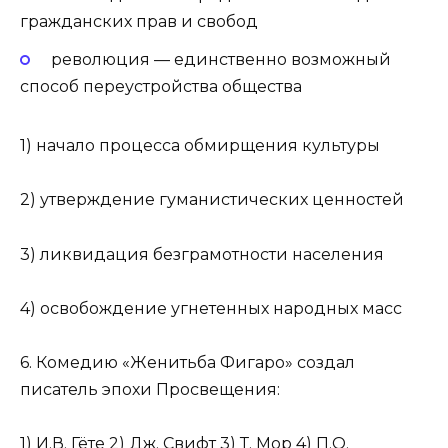
гражданских прав и свобод
революция — единственно возможный
способ переустройства общества
1) начало процесса обмирщения культуры
2) утверждение гуманистических ценностей
3) ликвидация безграмотности населения
4) освобождение угнетенных народных масс
6. Комедию «Женитьба Фигаро» создал
писатель эпохи Просвещения:
1) И.В. Гёте 2) Дж. Свифт 3) Т. Мор 4) П.О.