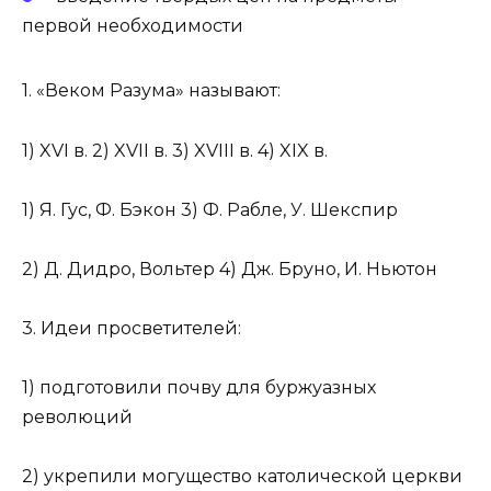
первой необходимости
1. «Веком Разума» называют:
1) XVI в. 2) XVII в. 3) XVIII в. 4) XIX в.
1) Я. Гус, Ф. Бэкон 3) Ф. Рабле, У. Шекспир
2) Д. Дидро, Вольтер 4) Дж. Бруно, И. Ньютон
3. Идеи просветителей:
1) подготовили почву для буржуазных
революций
2) укрепили могущество католической церкви