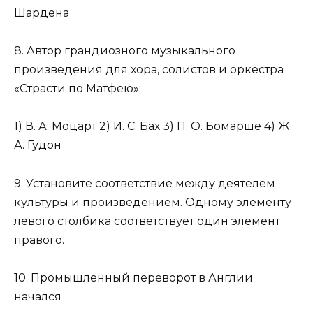
Шардена
8. Автор грандиозного музыкального
произведения для хора, солистов и оркестра
«Страсти по Матфею»:
1) В. А. Моцарт 2) И. С. Бах 3) П. О. Бомарше 4) Ж.
А. Гудон
9. Установите соответствие между деятелем
культуры и произведением. Одному элементу
левого столбика со­ответствует один элемент
правого.
10. Промышленный переворот в Англии
начался