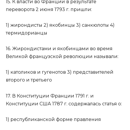
15. К власти во Франции в результате
переворота 2 июня 1793 г. пришли:
1) жирондисты 2) якобинцы 3) санкюлоты 4)
термидорианцы
16. Жирондистами и якобинцами во время
Великой французской революции называли:
1) католиков и гугенотов 3) представителей
второго и третьего
17. В Конституции Франции 1791 г. и
Конституции США 1787 г. содержалась статья о:
1) республиканской форме правления