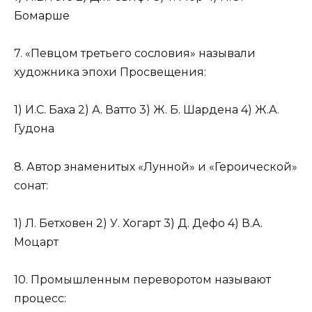
Бомарше
7. «Певцом третьего сословия» называли
художника эпохи Просвещения:
1) И.С. Баха 2) А. Ватто 3) Ж. Б. Шардена 4) Ж.А.
Гудона
8. Автор знаменитых «Лунной» и «Героической»
сонат:
1) Л. Бетховен 2) У. Хогарт 3) Д. Дефо 4) В.А.
Моцарт
10. Промышленным переворотом называют
процесс: