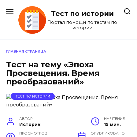
Перейти
к
Тест по истории
содержанию
Портал помощи по тестам по
истории
ГЛАВНАЯ СТРАНИЦА
Тест на тему «Эпоха
Просвещения. Время
преобразований»
ТЕСТ ПО ИСТОРИИ
АВТОР
НА ЧТЕНИЕ
Историк
15 мин.
ПРОСМОТРОВ
ОПУБЛИКОВАНО