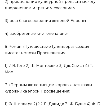
2) преодоление культурной пропасти между
дворян­ством и третьим сословием
3) рост благосостояния жителей Европы
4) изобретение книгопечатания
6. Роман «Путешествие Гулливера» создал
писатель эпохи Просвещения:
1) И.В. Гёте 2) Ш. Монтескье 3) Дж. Свифт 4) Т.
Мор
7. «Первым живописцем короля» называли
художника эпохи Просвещения:
1) Ф. Шиллера 2) Ж. Л. Давида 3) Ф. Буше 4) Ж. Б.