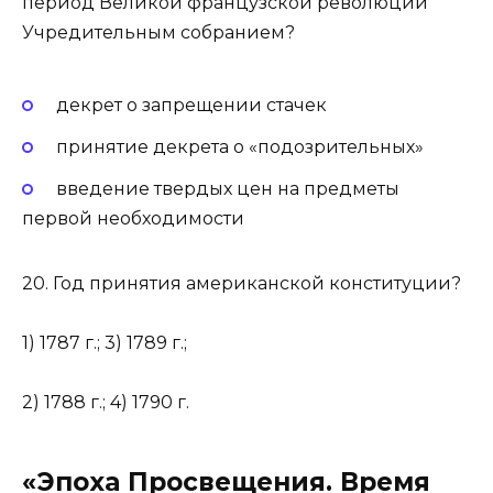
период Великой французской революции
Учредительным собранием?
декрет о запрещении стачек
принятие декрета о «подозрительных»
введение твердых цен на предметы
первой необхо­димости
20. Год принятия американской конституции?
1) 1787 г.; 3) 1789 г.;
2) 1788 г.; 4) 1790 г.
«Эпоха Просвещения. Время