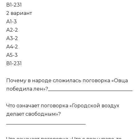
В1-231
2 вариант
А1-3
А2-2
А3-2
А4-2
А5-3
В1-231
Почему в народе сложилась поговорка «Овца
победила лен»?__________________________________
Что означает поговорка «Городской воздух
делает свободным»?
________________________________