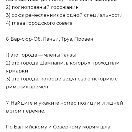
2) полноправный горожанин
3) союз ремесленников одной специальности
4) глава городского совета
6. Бар-сюр-Об, Ланьи, Труа, Провен
1) это города — члены Ганзы
2) это города Шампани, в которых проходили
ярмарки
3) это города, которые ведут свою историю с
римских времен
7. Найдите и укажите номер позиции, лишней
в этом перечне.
По Балтийскому и Северному морям шла