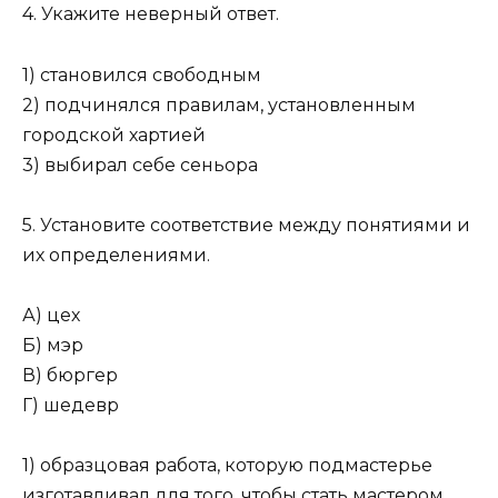
4. Укажите неверный ответ.
1) становился свободным
2) подчинялся правилам, установленным
городской хартией
3) выбирал себе сеньора
5. Установите соответствие между понятиями и
их определениями.
А) цех
Б) мэр
В) бюргер
Г) шедевр
1) образцовая работа, которую подмастерье
изготавливал для того, чтобы стать мастером