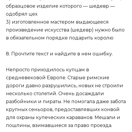
образцовое изделие которого — шедевр —
одобрял цех
3) изготовленное мастером выдающееся
произведение искус­ства (шедевр) нужно было
в обязательном порядке пода­рить королю
8. Прочтите текст и найдите в нем ошибку.
Непросто приходилось купцам в
средневековой Европе. Старые римские
дороги давно разрушились, новых не строили
несколько столетий. Очень досаждали
разбойники и пираты. Не помогала даже забота
крупных сеньоров, предоставлявших конвой
для охраны купеческих караванов. Мешали и
пошлины, взимавшиеся за право проезда.