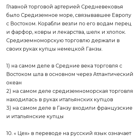
Главной торговой артерией Средневековья
было Средиземное море, связывавшее Европу
с Востоком. Корабли везли по его водам перец
и фарфор, ковры и лекарства, шелк и хлопок.
Средиземноморскую торговлю держали в
своих руках купцы немецкой Ганзы.
1) на самом деле в Средние века торговля с
Востоком шла в основном через Атлантический
океан
2) на самом деле средиземноморская торговля
находилась в руках итальянских купцов
3) на самом деле в Ганзу входили французские
и итальян­ские купцы
10. « Цех» в переводе на русский язык означает