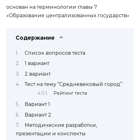
основан на терминологии главы 7
«Образование централизованных государств»
Содержание
Список вопросов теста
1 вариант
2 вариант
Тест на тему “Средневековый город”
Рейтинг теста
Вариант 1
Вариант 2
Методические разработки,
презентации и конспекты