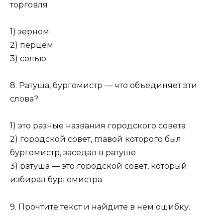
торговля
1) зерном
2) перцем
3) солью
8. Ратуша, бургомистр — что объединяет эти
слова?
1) это разные названия городского совета
2) городской совет, главой которого был
бургомистр, заседал в ратуше
3) ратуша — это городской совет, который
избирал бургоми­стра
9. Прочтите текст и найдите в нем ошибку.