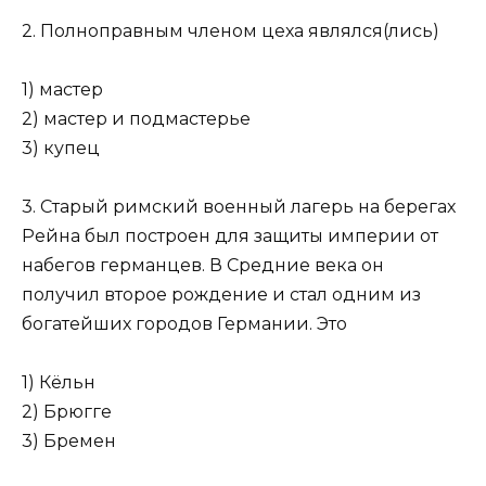
2. Полноправным членом цеха являлся(лись)
1) мастер
2) мастер и подмастерье
3) купец
3. Старый римский военный лагерь на берегах
Рейна был построен для защиты империи от
набегов германцев. В Средние века он
получил второе рождение и стал одним из
богатей­ших городов Германии. Это
1) Кёльн
2) Брюгге
3) Бремен