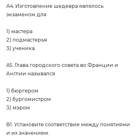
А4. Изготовление шедевра являлось
экзаменом для
1) мастера
2) подмастерья
3) ученика
A5. Глава городского совета во Франции и
Англии назывался
1) бюргером
2) бургомистром
3) мэром
В1. Установите соответствие между понятиями
и их значением.