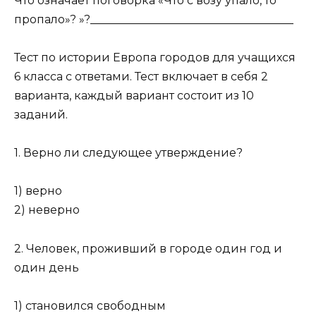
Что означает поговорка «Что с возу упало, то
пропало»? »?____________________________________
Тест по истории Европа городов для учащихся
6 класса с ответами. Тест включает в себя 2
варианта, каждый вариант состоит из 10
заданий.
1. Верно ли следующее утверждение?
1) верно
2) неверно
2. Человек, проживший в городе один год и
один день
1) становился свободным