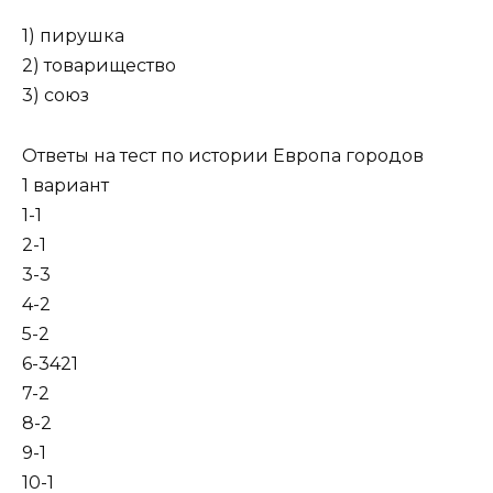
1) пирушка
2) товарищество
3) союз
Ответы на тест по истории Европа городов
1 вариант
1-1
2-1
3-3
4-2
5-2
6-3421
7-2
8-2
9-1
10-1