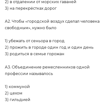
2) в отдалении от морских гаваней
3) на перекрёстках дорог
А2. Чтобы «городской воздух сделал человека
свободным», нужно было
1) убежать от сеньора в город
2) прожить в городе один год и один день
3) родиться в семье горожан
А3. Объединение ремесленников одной
профессии называлось
1) коммуной
2) цехом
3) гильдией