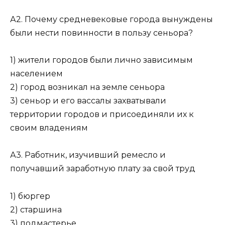
А2. Почему средневековые города вынуждены
были нести по­винности в пользу сеньора?
1) жители городов были лично зависимым
населением
2) город возникал на земле сеньора
3) сеньор и его вассалы захватывали
территории городов и присоединяли их к
своим владениям
А3. Работник, изучивший ремесло и
получавший заработную плату за свой труд
1) бюргер
2) старшина
3) подмастерье