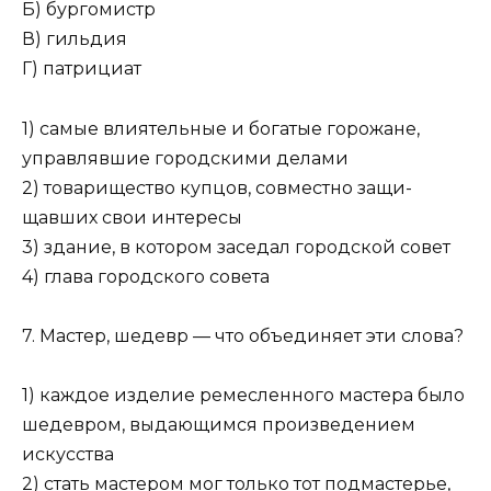
Б) бургомистр
В) гильдия
Г) патрициат
1) самые влиятельные и богатые горожане,
управлявшие городскими делами
2) товарищество купцов, совместно защи­
щавших свои интересы
3) здание, в котором заседал городской совет
4) глава городского совета
7. Мастер, шедевр — что объединяет эти слова?
1) каждое изделие ремесленного мастера было
шедевром, выдающимся произведением
искусства
2) стать мастером мог только тот подмастерье,