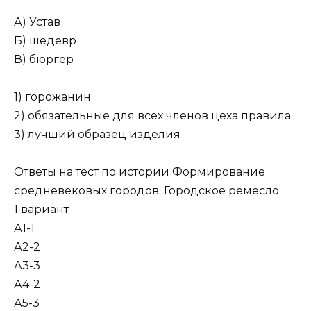
А) Устав
Б) шедевр
В) бюргер
1) горожанин
2) обязательные для всех членов цеха правила
3) лучший образец изделия
Ответы на тест по истории Формирование
средневековых городов. Городское ремесло
1 вариант
А1-1
А2-2
А3-3
А4-2
А5-3