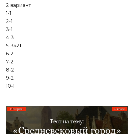
2 вариант
1-1
2-1
3-1
4-3
5-3421
6-2
7-2
8-2
9-2
10-1