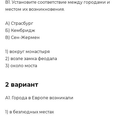
В1. Установите соответствие между городами и
местом их возникновения.­
А) Страсбург
Б) Кембридж
В) Сен-Жермен
1) вокруг монастыря
2) возле замка феодала
3) около моста
2 вариант
А1. Города в Европе возникали
1) в безлюдных местах