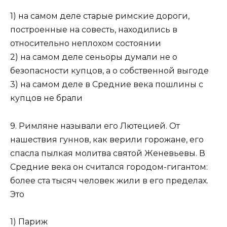
1) на самом деле старые римские дороги,
построенные на со­весть, находились в
относительно неплохом состоянии
2) на самом деле сеньоры думали не о
безопасности купцов, а о собственной выгоде
3) на самом деле в Средние века пошлины с
купцов не брали
9. Римляне называли его Лютецией. От
нашествия гуннов, как верили горожане, его
спасла пылкая молитва святой Женевь­евы. В
Средние века он считался городом-гигантом:
более ста тысяч человек жили в его пределах.
Это
1) Париж