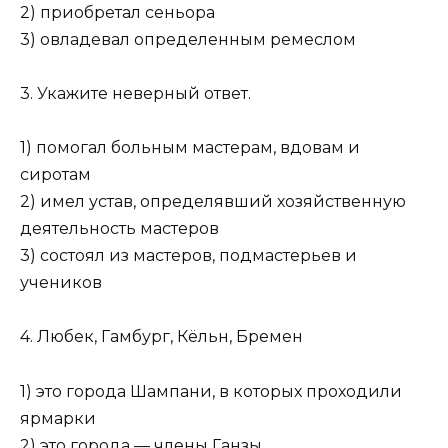
2) приобретал сеньора
3) овладевал определенным ремеслом
3. Укажите неверный ответ.
1) помогал больным мастерам, вдовам и
сиротам
2) имел устав, определявший хозяйственную
деятельность мастеров
3) состоял из мастеров, подмастерьев и
учеников
4. Любек, Гамбург, Кёльн, Бремен
1) это города Шампани, в которых проходили
ярмарки
2) это города — члены Ганзы