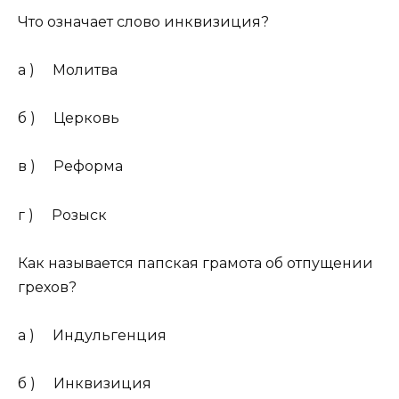
Что означает слово инквизиция?
а ) Молитва
б ) Церковь
в ) Реформа
г ) Розыск
Как называется папская грамота об отпущении
грехов?
а ) Индульгенция
б ) Инквизиция