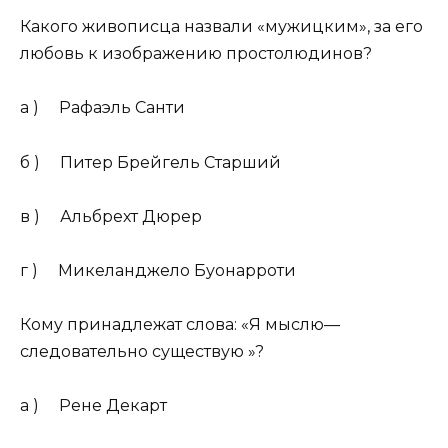
Какого живописца назвали «мужицким», за его
любовь к изображению простолюдинов?
а ) Рафаэль Санти
б ) Питер Брейгель Старший
в ) Альбрехт Дюрер
г ) Микеланджело Буонарроти
Кому принадлежат слова: «Я мыслю—
следовательно существую »?
а ) Рене Декарт