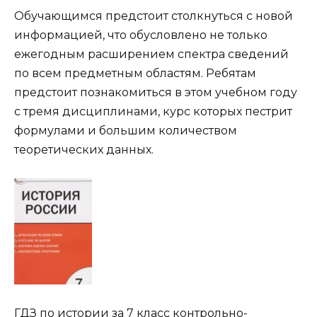
Обучающимся предстоит столкнуться с новой
информацией, что обусловлено не только
ежегодным расширением спектра сведений
по всем предметным областям. Ребятам
предстоит познакомиться в этом учебном году
с тремя дисциплинами, курс которых пестрит
формулами и большим количеством
теоретических данных.
ГДЗ по истории за 7 класс контрольно-