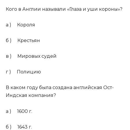
Кого в Англии называли «Глаза и уши короны»?
а ) Короля
б ) Крестьян
в ) Мировых судей
г ) Полицию
В каком году была создана английская Ост-
Индская компания?
а ) 1600 г.
б ) 1643 г.