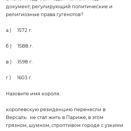
документ, регулирующий политические и
религиозные права гугенотов?
а ) 1572 г.
б ) 1588 г.
в ) 1598 г.
г ) 1603 г.
Назовите имя короля.
королевскую резиденцию перенесли в
Версаль. не стал жить в Париже, в этом
грязном, шумном, строптивом городе с узкими