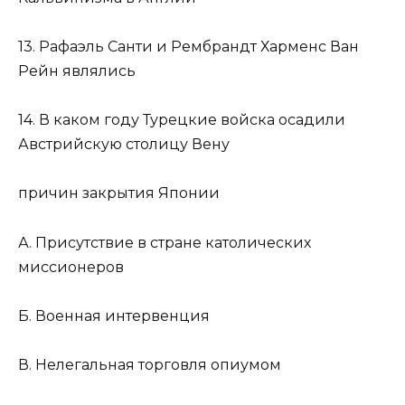
13. Рафаэль Санти и Рембрандт Харменс Ван
Рейн являлись
14. В каком году Турецкие войска осадили
Австрийскую столицу Вену
причин закрытия Японии
А. Присутствие в стране католических
миссионеров
Б. Военная интервенция
В. Нелегальная торговля опиумом