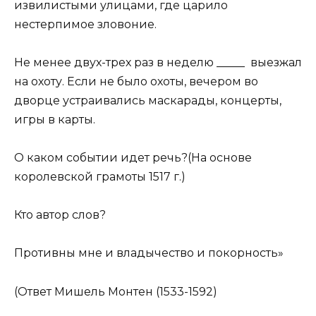
извилистыми улицами, где царило
нестерпимое зловоние.
Не менее двух-трех раз в неделю _____ выезжал
на охоту. Если не было охоты, вечером во
дворце устраивались маскарады, концерты,
игры в карты.
О каком событии идет речь?(На основе
королевской грамоты 1517 г.)
Кто автор слов?
Противны мне и владычество и покорность»
(Ответ Мишель Монтен (1533-1592)