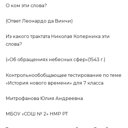
О ком эти слова?
(Ответ Леонардо да Винчи)
Из какого трактата Николая Коперника эти
слова?
(«Об обращениях небесных сфер»(1543 г.)
Контрольнообобщающее тестирование по теме
«История нового времени» для 7 класса
Митрофанова Юлия Андреевна
МБОУ «СОШ № 2» НМР РТ