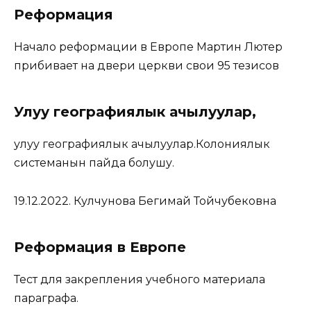
Реформация
Начало реформации в Европе Мартин Лютер
прибивает на двери церкви свои 95 тезисов
Улуу географиялык ачылуулар,
улуу географиялык ачылуулар.Колониялык
системанын пайда болушу.
19.12.2022. Кулчунова Бегимай Тойчубековна
Реформация в Европе
Тест для закрепления учебного материала
параграфа.