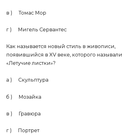
в ) Томас Мор
г ) Мигель Сервантес
Как называется новый стиль в живописи,
появившийся в XV веке, которого называли
«Летучие листки»?
а ) Скульптура
б ) Мозайка
в ) Гравюра
г ) Портрет