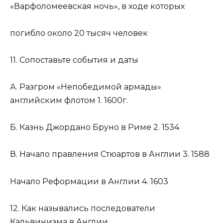
«Варфоломеевская ночь», в ходе которых
погибло около 20 тысяч человек
11. Сопоставьте события и даты
А. Разгром «Непобедимой армады»
английским флотом 1. 1600г.
Б. Казнь Джордано Бруно в Риме 2. 1534
В. Начало правления Стюартов в Англии 3. 1588
Начало Реформации в Англии 4. 1603
12. Как назывались последователи
Кальвинизма в Англии