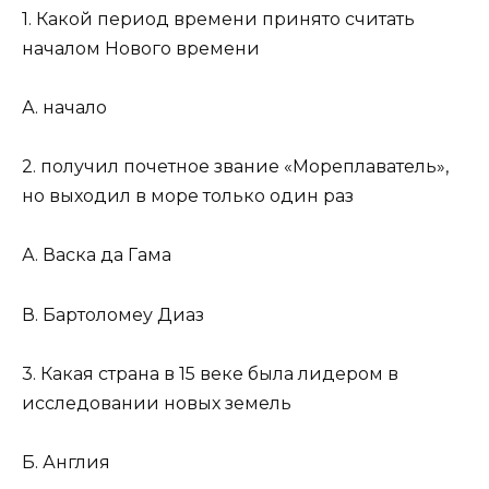
1. Какой период времени принято считать
началом Нового времени
А. начало
2. получил почетное звание «Мореплаватель»,
но выходил в море только один раз
А. Васка да Гама
В. Бартоломеу Диаз
3. Какая страна в 15 веке была лидером в
исследовании новых земель
Б. Англия