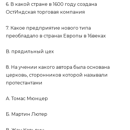
6. В какой стране в 1600 году создана
ОстИндская торговая компания
7. Какое предприятие нового типа
преобладало в странах Европы в 16веках
В. прядильный цех
8. На учении какого автора была основана
церковь, сторонников которой называли
протестантами
А. Томас Мюнцер
Б. Мартин Лютер