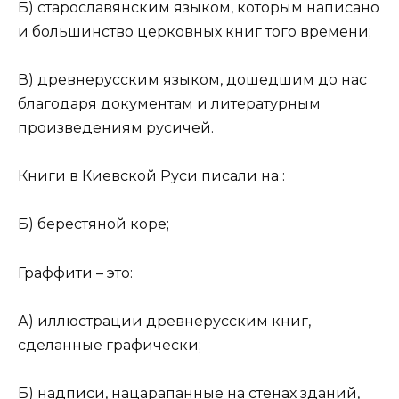
Б) старославянским языком, которым написано
и большинство церковных книг того времени;
В) древнерусским языком, дошедшим до нас
благодаря документам и литературным
произведениям русичей.
Книги в Киевской Руси писали на :
Б) берестяной коре;
Граффити – это:
А) иллюстрации древнерусским книг,
сделанные графически;
Б) надписи, нацарапанные на стенах зданий,