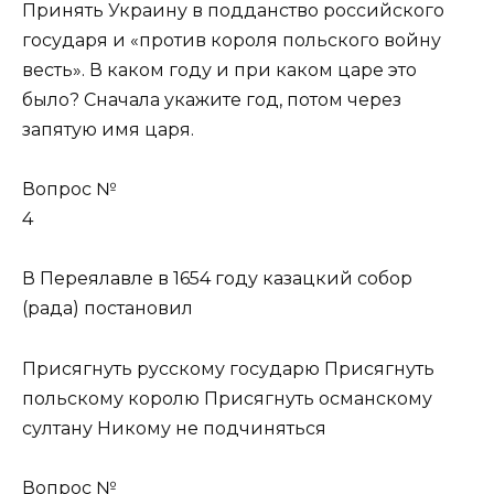
Принять Украину в подданство российского
государя и «против короля польского войну
весть». В каком году и при каком царе это
было? Сначала укажите год, потом через
запятую имя царя.
Вопрос №
4
В Переялавле в 1654 году казацкий собор
(рада) постановил
Присягнуть русскому государю Присягнуть
польскому королю Присягнуть османскому
султану Никому не подчиняться
Вопрос №