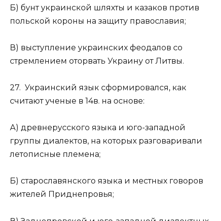
Б) бунт украинской шляхты и казаков против
польской короны на защиту православия;
В) выступление украинских феодалов со
стремлением оторвать Украину от Литвы.
27. Украинский язык сформировался, как
считают ученые в 14в. на основе:
А) древнерусского языка и юго-западной
группы диалектов, на которых разговаривали
летописные племена;
Б) старославянского языка и местных говоров
жителей Приднепровья;