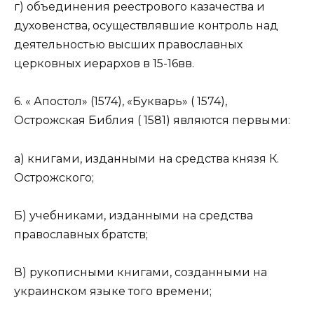
г) объединения реестрового казачества и
духовенства, осуществлявшие контроль над
деятельностью высших православных
церковных иерархов в 15-16вв.
6. « Апостол» (1574), «Букварь» ( 1574),
Острожская Библия ( 1581) являются первыми:
а) книгами, изданными на средства князя К.
Острожского;
Б) учебниками, изданными на средства
православных братств;
В) рукописными книгами, созданными на
украинском языке того времени;