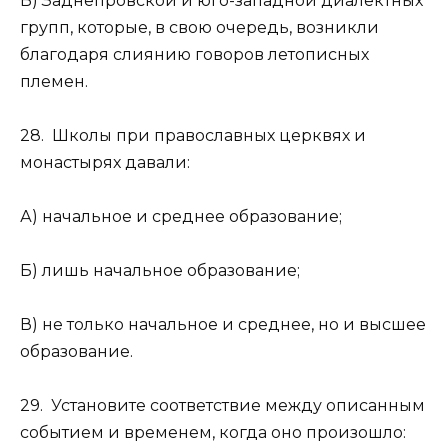
В) Заднепровской и юго-западной диалектных
групп, которые, в свою очередь, возникли
благодаря слиянию говоров летописных
племен.
28. Школы при православных церквях и
монастырях давали:
А) начальное и среднее образование;
Б) лишь начальное образование;
В) не только начальное и среднее, но и высшее
образование.
29. Установите соответствие между описанным
событием и временем, когда оно произошло: