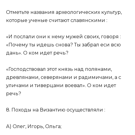
Отметьте названия археологических культур,
которые ученые считают славянскими :
«И послали они к нему мужей своих, говоря :
«Почему ты идешь снова? Ты забрал еси всю
дань». О ком идет речь?
«Господствовал этот князь над полянами,
древлянами, северянами и радимичами, а с
уличами и тиверцами воевал». О ком идет
речь?
8. Походы на Византию осуществляли :
А) Олег, Игорь, Ольга;