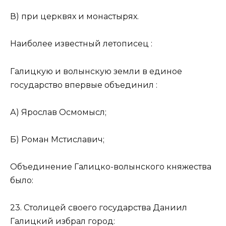
В) при церквях и монастырях.
Наиболее известный летописец :
Галицкую и волынскую земли в единое
государство впервые объединил :
А) Ярослав Осмомысл;
Б) Роман Мстиславич;
Объединение Галицко-волынского княжества
было:
23. Столицей своего государства Даниил
Галицкий избрал город: