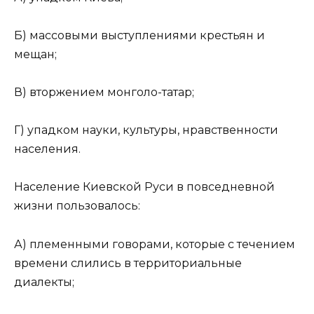
Б) массовыми выступлениями крестьян и
мещан;
В) вторжением монголо-татар;
Г) упадком науки, культуры, нравственности
населения.
Население Киевской Руси в повседневной
жизни пользовалось:
А) племенными говорами, которые с течением
времени слились в территориальные
диалекты;