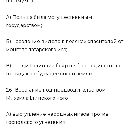
потому что :
А) Польша была могущественным
государством;
Б) население видело в поляках спасителей от
монголо-татарского ига;
В) среди Галицких бояр не было единства во
взглядах на будущее своей земли.
26. Восстание под предводительством
Михаила Глинского – это:
А) выступление народных низов против
господского угнетения;