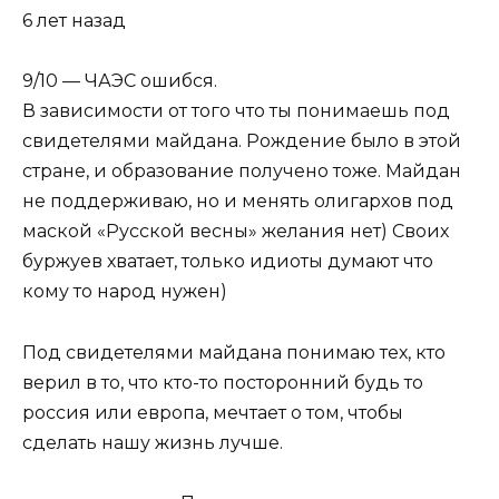
6 лет назад
9/10 — ЧАЭС ошибся.
В зависимости от того что ты понимаешь под
свидетелями майдана. Рождение было в этой
стране, и образование получено тоже. Майдан
не поддерживаю, но и менять олигархов под
маской «Русской весны» желания нет) Своих
буржуев хватает, только идиоты думают что
кому то народ нужен)
Под свидетелями майдана понимаю тех, кто
верил в то, что кто-то посторонний будь то
россия или европа, мечтает о том, чтобы
сделать нашу жизнь лучше.