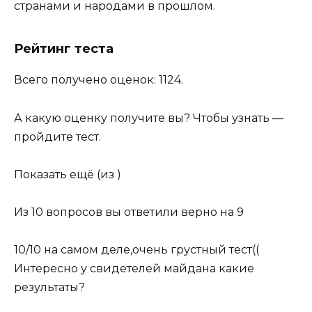
странами и народами в прошлом.
Рейтинг теста
Всего получено оценок: 1124.
А какую оценку получите вы? Чтобы узнать —
пройдите тест.
Показать ещё (из )
Из 10 вопросов вы ответили верно на 9
10/10 на самом деле,очень грустный тест((
Интересно у свидетелей майдана какие
результаты?