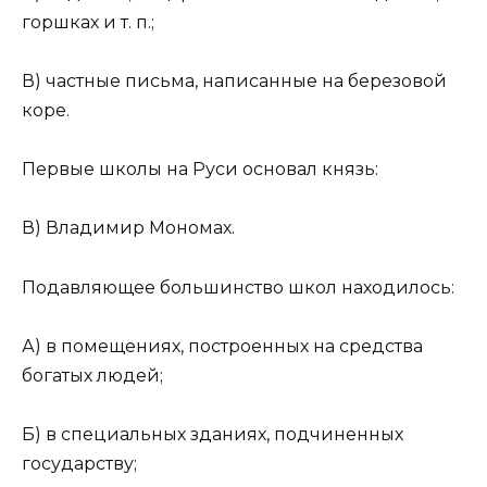
горшках и т. п.;
В) частные письма, написанные на березовой
коре.
Первые школы на Руси основал князь:
В) Владимир Мономах.
Подавляющее большинство школ находилось:
А) в помещениях, построенных на средства
богатых людей;
Б) в специальных зданиях, подчиненных
государству;