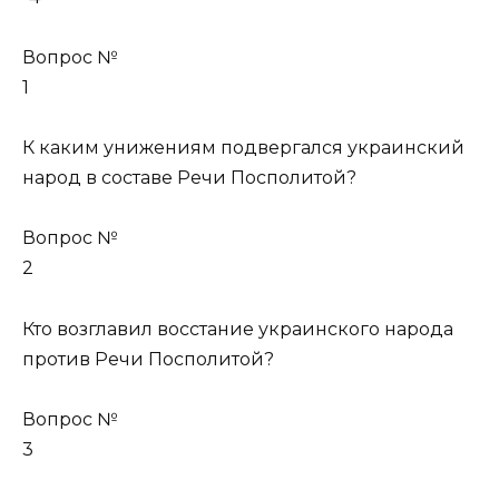
Вопрос №
1
К каким унижениям подвергался украинский
народ в составе Речи Посполитой?
Вопрос №
2
Кто возглавил восстание украинского народа
против Речи Посполитой?
Вопрос №
3