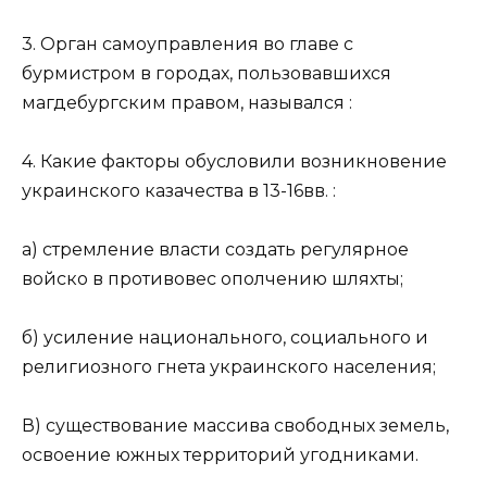
3. Орган самоуправления во главе с
бурмистром в городах, пользовавшихся
магдебургским правом, назывался :
4. Какие факторы обусловили возникновение
украинского казачества в 13-16вв. :
а) стремление власти создать регулярное
войско в противовес ополчению шляхты;
б) усиление национального, социального и
религиозного гнета украинского населения;
В) существование массива свободных земель,
освоение южных территорий угодниками.