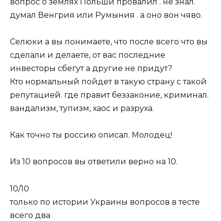
вопрос о землях Польши провалил . не знал.
думал Венгрия или Румыния . а оно вон чяво.
Селюки а вы понимаете, что после всего что вы
сделали и делаете, от вас последние
инвесторы сбегут а другие не придут?
Кто нормальный пойдет в такую страну с такой
репутацией. где правит беззаконие, криминал.
вандализм, тупизм, хаос и разруха.
Как точно ты россию описал. Молодец!
Из 10 вопросов вы ответили верно на 10.
10/10
только по истории Украины вопросов в тесте
всего два