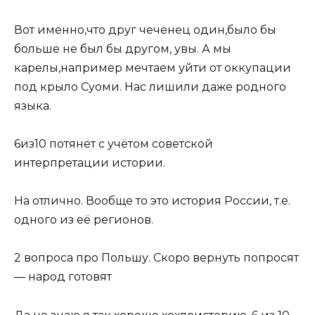
Вот именно,что друг чеченец один,было бы
больше не был бы другом, увы. А мы
карелы,например мечтаем уйти от оккупации
под крыло Суоми. Нас лишили даже родного
языка.
6из10 потянет с учётом советской
интерпретации истории.
На отлично. Вообще то это история России, т.е.
одного из её регионов.
2 вопроса про Польшу. Скоро вернуть попросят
— народ готовят