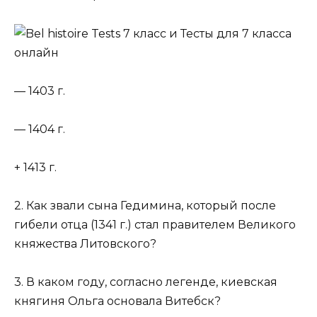
— 1403 г.
— 1404 г.
+ 1413 г.
2. Как звали сына Гедимина, который после
гибели отца (1341 г.) стал правителем Великого
княжества Литовского?
3. В каком году, согласно легенде, киевская
княгиня Ольга основала Витебск?