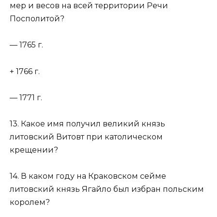
мер и весов на всей территории Речи
Посполитой?
— 1765 г.
+ 1766 г.
— 1771 г.
13. Какое имя получил великий князь
литовский Витовт при католическом
крещении?
14. В каком году на Краковском сейме
литовский князь Ягайло был избран польским
королем?