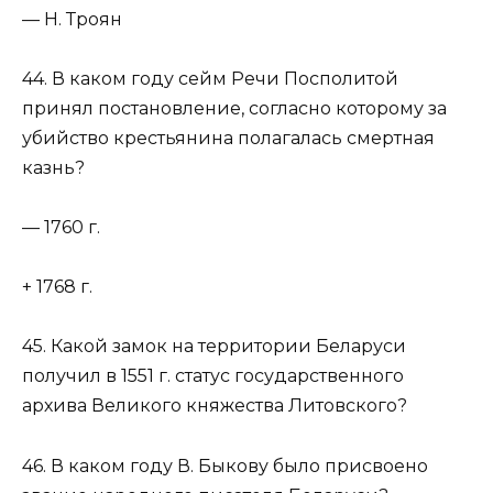
— Н. Троян
44. В каком году сейм Речи Посполитой
принял постановление, согласно которому за
убийство крестьянина полагалась смертная
казнь?
— 1760 г.
+ 1768 г.
45. Какой замок на территории Беларуси
получил в 1551 г. статус государственного
архива Великого княжества Литовского?
46. В каком году В. Быкову было присвоено