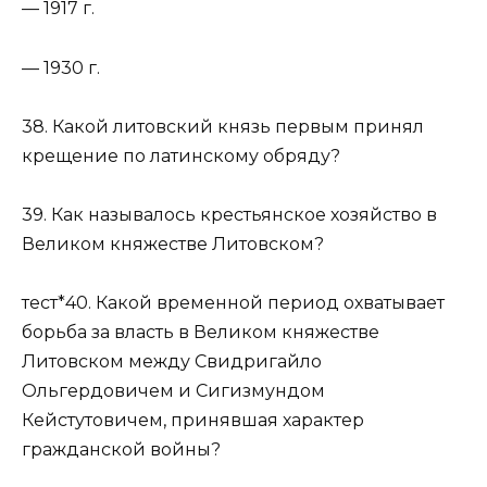
— 1917 г.
— 1930 г.
38. Какой литовский князь первым принял
крещение по латинскому обряду?
39. Как называлось крестьянское хозяйство в
Великом княжестве Литовском?
тест*40. Какой временной период охватывает
борьба за власть в Великом княжестве
Литовском между Свидригайло
Ольгердовичем и Сигизмундом
Кейстутовичем, принявшая характер
гражданской войны?