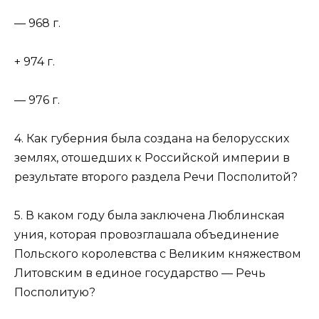
— 968 г.
+ 974 г.
— 976 г.
4. Как губерния была создана на белорусских
землях, отошедших к Российской империи в
результате второго раздела Речи Посполитой?
5. В каком году была заключена Люблинская
уния, которая провозглашала объединение
Польского королевства с Великим княжеством
Литовским в единое государство — Речь
Посполитую?