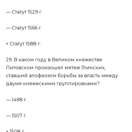
— Статут 1529 г.
— Статут 1566 г.
+ Статут 1588 г.
29. В каком году в Великом княжестве
Литовском произошел мятеж Глинских,
ставший апофеозом борьбы за власть между
двумя княжескими группировками?
— 1498 г.
— 1507 г.
+ 1508 г.