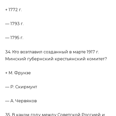
+ 1772 г.
— 1793 г.
— 1795 г.
34. Кто возглавил созданный в марте 1917 г.
Минский губернский крестьянский комитет?
+ М. Фрунзе
— Р. Скирмунт
— А. Червяков
35. В каком году между Советской Россией и