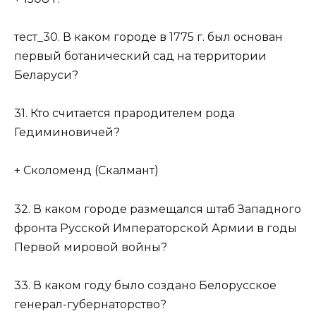
тест_30. В каком городе в 1775 г. был основан
первый ботанический сад на территории
Беларуси?
31. Кто считается прародителем рода
Гедиминовичей?
+ Сколоменд (Скалмант)
32. В каком городе размещался штаб Западного
фронта Русской Императорской Армии в годы
Первой мировой войны?
33. В каком году было создано Белорусское
генерал-губернаторство?