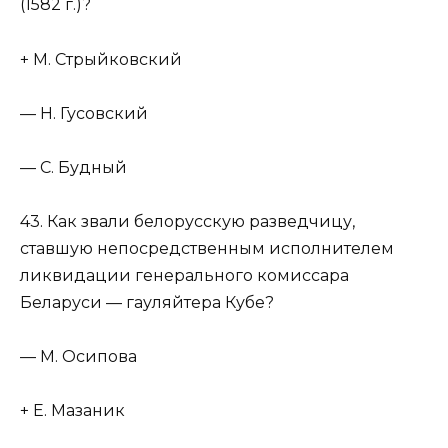
(1582 г.)?
+ М. Стрыйковский
— Н. Гусовский
— С. Будный
43. Как звали белорусскую разведчицу,
ставшую непосредственным исполнителем
ликвидации генерального комиссара
Беларуси — гауляйтера Кубе?
— М. Осипова
+ Е. Мазаник