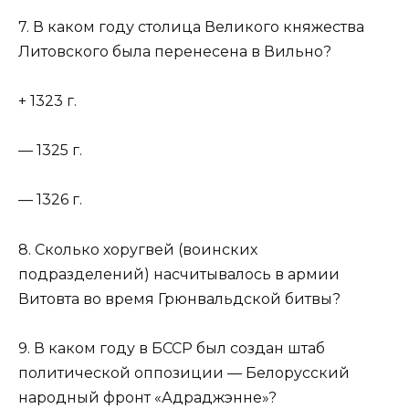
7. В каком году столица Великого княжества
Литовского была перенесена в Вильно?
+ 1323 г.
— 1325 г.
— 1326 г.
8. Сколько хоругвей (воинских
подразделений) насчитывалось в армии
Витовта во время Грюнвальдской битвы?
9. В каком году в БССР был создан штаб
политической оппозиции — Белорусский
народный фронт «Адраджэнне»?