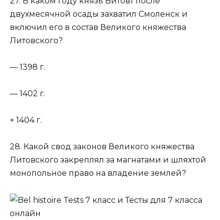
27. В каком году князь Витовт после
двухмесячной осады захватил Смоленск и
включил его в состав Великого княжества
Литовского?
— 1398 г.
— 1402 г.
+ 1404 г.
28. Какой свод законов Великого княжества
Литовского закреплял за магнатами и шляхтой
монопольное право на владение землей?