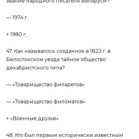
звание народного писателя Беларуси?
— 1974 г.
+ 1980 г.
47. Как называлось созданное в 1823 г. в
Белостокском уезде тайное общество
декабристского типа?
— «Товарищество филаретов»
— «Товарищество филоматов»
+ «Военные друзья»
48. Кто был первым исторически известным