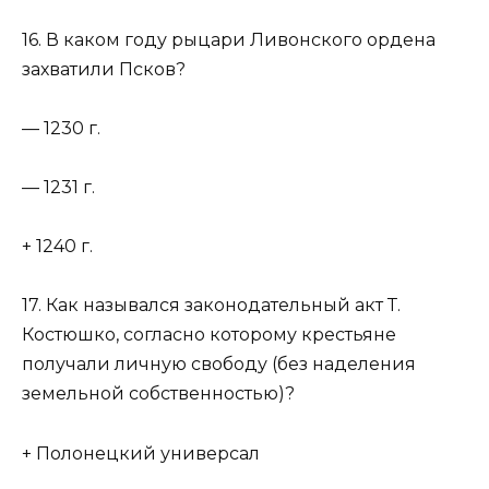
16. В каком году рыцари Ливонского ордена
захватили Псков?
— 1230 г.
— 1231 г.
+ 1240 г.
17. Как назывался законодательный акт Т.
Костюшко, согласно которому крестьяне
получали личную свободу (без наделения
земельной собственностью)?
+ Полонецкий универсал