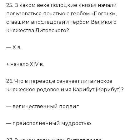
25. В каком веке полоцкие князья начали
пользоваться печатью с гербом «Погоня»,
ставшим впоследствии гербом Великого
княжества Литовского?
— X в.
+ начало XIV в.
26. Что в переводе означает литвинское
княжеское родовое имя Карибут (Корибут)?
— величественный подвиг
— преисполненный мудростью