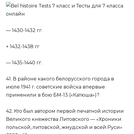
— 1430-1432 гг.
+ 1432-1438 гг
— 1435-1440 гг.
41. В районе какого белорусского города в
июле 1941 г. советские войска впервые
применили в бою БМ-13 («Катюша»)?
42. Кто был автором первой печатной истории
Великого княжества Литовского — «Хроники
польской, литовской, жмудской и всей Руси»