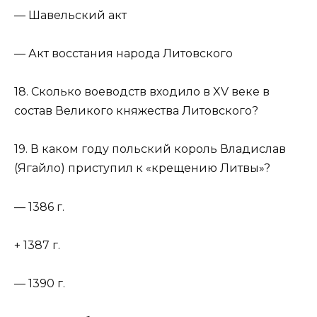
— Шавельский акт
— Акт восстания народа Литовского
18. Сколько воеводств входило в XV веке в
состав Великого княжества Литовского?
19. В каком году польский король Владислав
(Ягайло) приступил к «крещению Литвы»?
— 1386 г.
+ 1387 г.
— 1390 г.