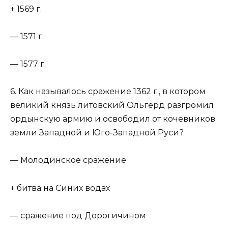
+ 1569 г.
— 1571 г.
— 1577 г.
6. Как называлось сражение 1362 г., в котором
великий князь литовский Ольгерд разгромил
ордынскую армию и освободил от кочевников
земли Западной и Юго-Западной Руси?
— Молодинское сражение
+ битва на Синих водах
— сражение под Дорогичином