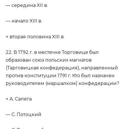
— середина XII в.
— начало XIII в.
+ вторая половина XIII в.
22. В 1792 г. в местечке Торговице был
образован союз польских магнатов
(Тарговицкая конфедерация), направленный
против конституции 1791 г. Кто был назначен
руководителем (маршалком) конфедерации?
+ А. Сапега
— С. Потоцкий