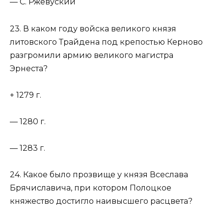
— С. Ржевуский
23. В каком году войска великого князя
литовского Трайдена под крепостью Керново
разгромили армию великого магистра
Эрнеста?
+ 1279 г.
— 1280 г.
— 1283 г.
24. Какое было прозвище у князя Всеслава
Брячиславича, при котором Полоцкое
княжество достигло наивысшего расцвета?