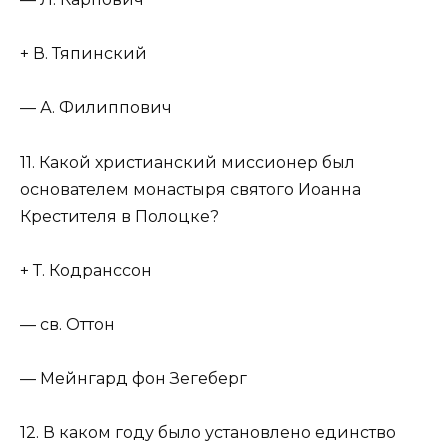
+ В. Тяпинский
— А. Филиппович
11. Какой христианский миссионер был
основателем монастыря святого Иоанна
Крестителя в Полоцке?
+ Т. Кодранссон
— св. Оттон
— Мейнгард фон Зегеберг
12. В каком году было установлено единство