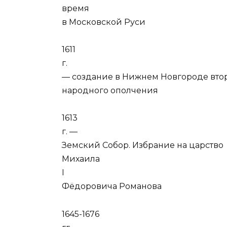
время
в Московской Руси
1611
г.
— создание в Нижнем Новгороде вто
народного ополчения
1613
г. —
Земский Собор. Избрание на царство
Михаила
I
Фёдоровича Романова
1645-1676