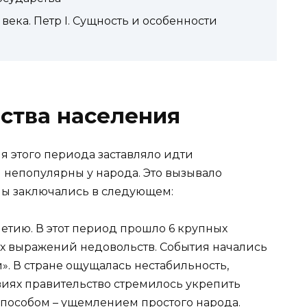
 века. Петр I. Сущность и особенности
ства населения
 этого периода заставляло идти
 непопулярны у народа. Это вызывало
ны заключались в следующем:
летию. В этот период прошло 6 крупных
их выражений недовольств. События начались
. В стране ощущалась нестабильность,
овиях правительство стремилось укрепить
способом – ущемлением простого народа.