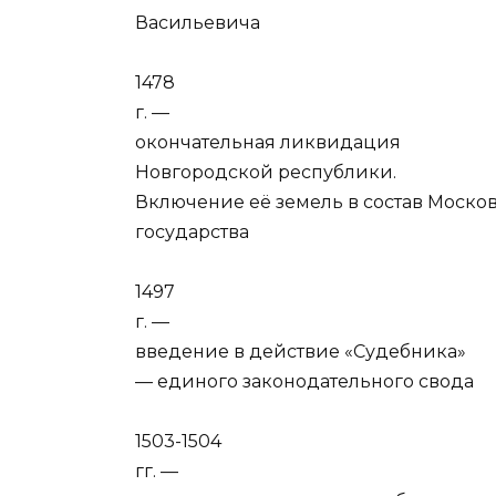
Васильевича
1478
г. —
окончательная ликвидация
Новгородской республики.
Включение её земель в состав Моско
государства
1497
г. —
введение в действие «Судебника»
— единого законодательного свода
1503-1504
гг. —