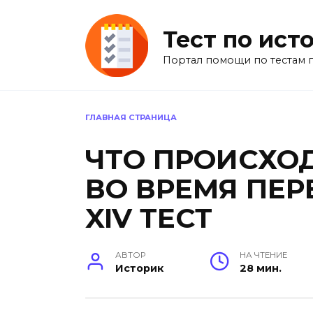
Перейти
к
Тест по ист
содержанию
Портал помощи по тестам 
ГЛАВНАЯ СТРАНИЦА
ЧТО ПРОИСХО
ВО ВРЕМЯ ПЕ
XIV ТЕСТ
АВТОР
НА ЧТЕНИЕ
Историк
28 мин.