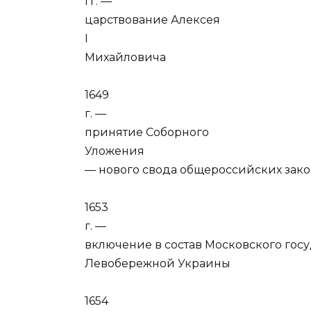
гг. —
царствование Алексея
I
Михайловича
1649
г. —
принятие Соборного
Уложения
— нового свода общероссийских зак
1653
г. —
включение в состав Московского госу
Левобережной Украины
1654