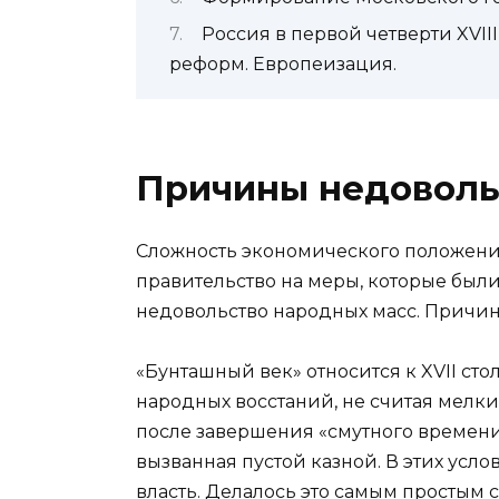
Россия в первой четверти XVIII
реформ. Европеизация.
Причины недоволь
Сложность экономического положения
правительство на меры, которые были
недовольство народных масс. Причи
«Бунташный век» относится к XVII сто
народных восстаний, не считая мелк
после завершения «смутного времени»
вызванная пустой казной. В этих усл
власть. Делалось это самым простым 