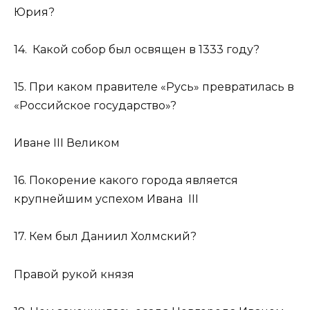
Юрия?
14. Какой собор был освящен в 1333 году?
15. При каком правителе «Русь» превратилась в
«Российское государство»?
Иване III Великом
16. Покорение какого города является
крупнейшим успехом Ивана III
17. Кем был Даниил Холмский?
Правой рукой князя