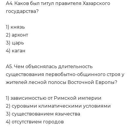
А4. Каков был титул правителя Хазарского
государства?
1) князь
2) архонт
3) царь
4) каган
А5. Чем объяснялась длительность
существования первобытно-общинного строя у
жителей лесной полосы Восточной Европы?
1) зависимостью от Римской империи
2) суровыми климатическими условиями
3) существованием язычества
4) отсутствием городов