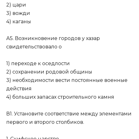
2) цари
3) вожди
4) каганы
А5. Возникновение городов у хазар
свидетельствовало о
1) переходе к оседлости
2) сохранении родовой общины
3) необходимости вести постоянные военные
действия
4) больших запасах строительного камня
В1. Установите соответствие между элементами
первого и второго столбиков.
1. Скифское царство