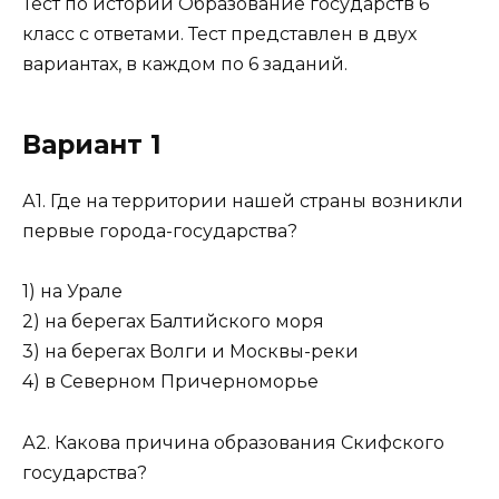
Тест по истории Образование государств 6
класс с ответами. Тест представлен в двух
вариантах, в каждом по 6 заданий.
Вариант 1
А1. Где на территории нашей страны возникли
первые города-государства?
1) на Урале
2) на берегах Балтийского моря
3) на берегах Волги и Москвы-реки
4) в Северном Причерноморье
А2. Какова причина образования Скифского
государства?