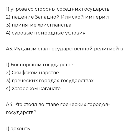
1) угроза со стороны соседних государств
2) падение Западной Римской империи
3) принятие христианства
4) суровые природные условия
A3. Иудаизм стал государственной религией в
1) Боспорском государстве
2) Скифском царстве
3) греческих городах-государствах
4) Хазарском каганате
А4. Кто стоял во главе греческих городов-
государств?
1) архонты