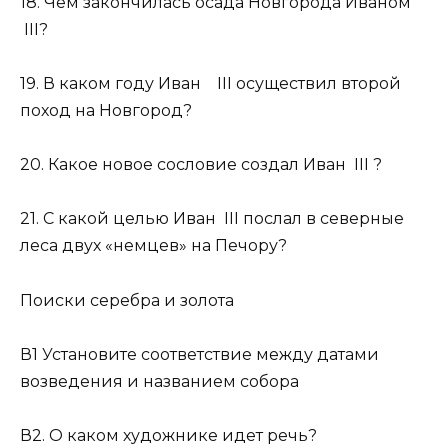
18. Чем закончилась осада Новгорода Иваном
III?
19. В каком году Иван III осуществил второй
поход на Новгород?
20. Какое новое сословие создал Иван III ?
21. С какой целью Иван III послал в северные
леса двух «немцев» на Печору?
Поиски серебра и золота
В1 Установите соответствие между датами
возведения и названием собора
В2. О каком художнике идет речь?