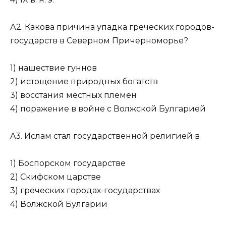
А2. Какова причина упадка греческих городов-
государств в Северном Причерноморье?
1) нашествие гуннов
2) истощение природных богатств
3) восстания местных племен
4) поражение в войне с Волжской Булгарией
A3. Ислам стал государственной религией в
1) Боспорском государстве
2) Скифском царстве
3) греческих городах-государствах
4) Волжской Булгарии