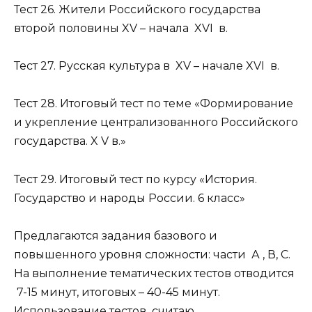
Тест 26. Жители Российского государства
второй половины XV – начала XVI в.
Тест 27. Русская культура в XV – начале XVI в.
Тест 28. Итоговый тест по теме «Формирование
и укрепление централизованного Российского
государства. X V в.»
Тест 29. Итоговый тест по курсу «История.
Государство и народы России. 6 класс»
Предлагаются задания базового и
повышенного уровня сложности: части А , В, С.
На выполнение тематических тестов отводится
7-15 минут, итоговых – 40-45 минут.
Использование тестов считаю