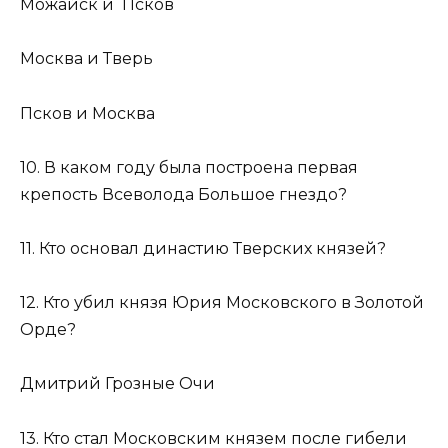
Можайск и Псков
Москва и Тверь
Псков и Москва
10. В каком году была построена первая
крепость Всеволода Большое гнездо?
11. Кто основал династию Тверских князей?
12. Кто убил князя Юрия Московского в Золотой
Орде?
Дмитрий Грозные Очи
13. Кто стал Московским князем после гибели