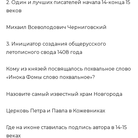
2. Один и лучших писателей начала 14-конца 15
веков
Михаил Всеволодович Черниговский
3. Инициатор создания общерусского
летописного свода 1408 года
Кому из князей посвящалось похвальное слово
«Инока Фомы слово похвальное»?
Назовите самый известный храм Новгорода
Церковь Петра и Павла в Кожевниках
Где на иконе ставилась подпись автора в 14-15
веках