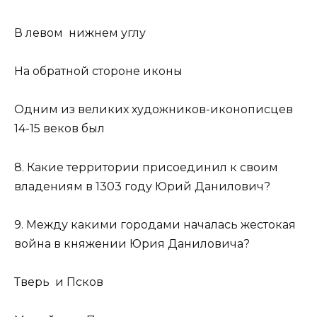
В левом нижнем углу
На обратной стороне иконы
Одним из великих художников-иконописцев
14-15 веков был
8. Какие территории присоединил к своим
владениям в 1303 году Юрий Данилович?
9. Между какими городами началась жестокая
война в княжении Юрия Даниловича?
Тверь и Псков