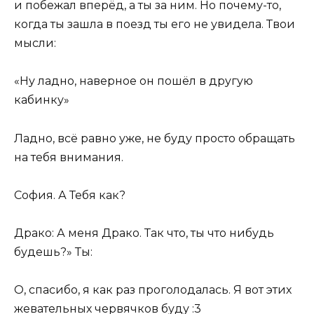
и побежал вперёд, а ты за ним. Но почему-то,
когда ты зашла в поезд ты его не увидела. Твои
мысли:
«Ну ладно, наверное он пошёл в другую
кабинку»
Ладно, всё равно уже, не буду просто обращать
на тебя внимания.
София. А Тебя как?
Драко: А меня Драко. Так что, ты что нибудь
будешь?» Ты:
О, спасибо, я как раз проголодалась. Я вот этих
жевательных червячков буду :3