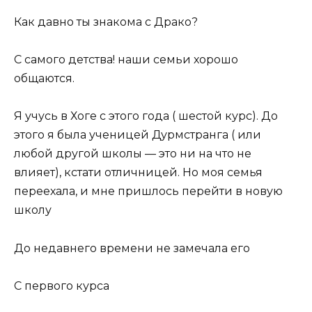
Как давно ты знакома с Драко?
С самого детства! наши семьи хорошо
общаются.
Я учусь в Хоге с этого года ( шестой курс). До
этого я была ученицей Дурмстранга ( или
любой другой школы — это ни на что не
влияет), кстати отличницей. Но моя семья
переехала, и мне пришлось перейти в новую
школу
До недавнего времени не замечала его
С первого курса