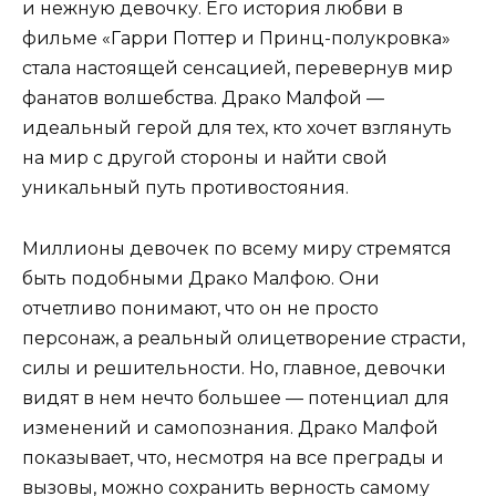
и нежную девочку. Его история любви в
фильме «Гарри Поттер и Принц-полукровка»
стала настоящей сенсацией, перевернув мир
фанатов волшебства. Драко Малфой —
идеальный герой для тех, кто хочет взглянуть
на мир с другой стороны и найти свой
уникальный путь противостояния.
Миллионы девочек по всему миру стремятся
быть подобными Драко Малфою. Они
отчетливо понимают, что он не просто
персонаж, а реальный олицетворение страсти,
силы и решительности. Но, главное, девочки
видят в нем нечто большее — потенциал для
изменений и самопознания. Драко Малфой
показывает, что, несмотря на все преграды и
вызовы, можно сохранить верность самому