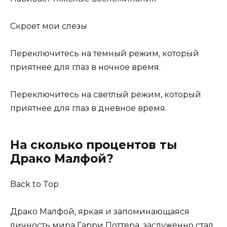
Скроет мои слезы
Переключитесь на темный режим, который
приятнее для глаз в ночное время.
Переключитесь на светлый режим, который
приятнее для глаз в дневное время.
На сколько процентов ты
Драко Малфой?
Back to Top
Драко Малфой, яркая и запоминающаяся
личность мира Гарри Поттера, заслуженно стал