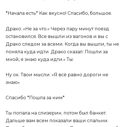
*Начала есть* Как вкусно! Спасибо, большое.
Драко: «Не за что.» Через пару минут поезд
остановился. Все вышли из вагонов и вы с
Драко следом за всеми. Когда вы вышли, ты не
поняла куда идти. Драко сказал: Пошли за
мной, я знаю куда идти.» Ты:
Ну ок. Твои мысли: «Я всё равно дороги не
знаю»
Спасибо *Пошла за ним*
Ты попала на слизерин. потом был банкет.
Дальше вам всем показали ваши спальни.