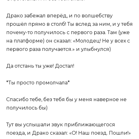
Драко забежал вперёд, и по волшебству
прошёл прямо в столб! Ты вслед за ним, и у тебя
почему-то получилось с первого раза. Там (уже
на платформе) он сказал: «Молодец! Не у всех с
первого раза получается.» и улыбнулся)
Да отстань ты уже! Достал!
*Ты просто промолчала*
Спасибо тебе, без тебя бы у меня наверное не
получилось бы)
Тут вы услышали звук приближающегося
поезда, и Драко сказал: «О! Наш поезд. Пошли!»