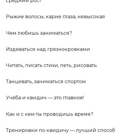
средний рост
Рыжие волосы, карие глаза, невысокая
Чем любишь заниматься?
Издеваться над грязнокровками
Читать, писать стихи, петь, рисовать
Танцевать, заниматься спортом
Учёба и квидич — это главное!
Как и с кем ты проводишь время?
Тренировки по квидичу — лучший способ