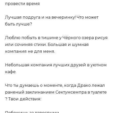
провести время
Лучшая подруга и на вечеринку! Что может
быть лучше?
Люблю побыть в тишине у Чёрного озера рисуя
или сочиняя стихи. Большая и шумная
компания не для меня.
Небольшая компания лучших друзей в уютном
кафе.
Что ты думаешь о моменте, когда Драко лежал
раненый заклинанием Сектумсемпра в туалете
? Твои действия:
Побежишь за взрослыми.