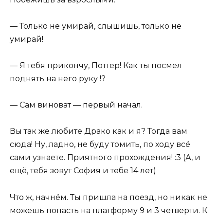
— Только не умирай, слышишь, только не
умирай!
— Я тебя прикончу, Поттер! Как ты посмел
поднять на него руку !?
— Сам виноват — первый начал.
Вы так же любите Драко как и я? Тогда вам
сюда! Ну, ладно, не буду томить, по ходу всё
сами узнаете. Приятного прохождения! :3 (А, и
ещё, тебя зовут София и тебе 14 лет)
Что ж, начнём. Ты пришла на поезд, но никак не
можешь попасть на платформу 9 и 3 четверти. К