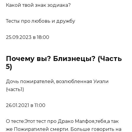
Какой твой знак зодиака?
Тесты про любовь и дружбу
25.09.2023 в 18:00
Почему вы? Близнецы? (Часть
5)
Дочь пожирателей, возлюбленная Уизли
(часть1)
26.01.2021 в 11:00
О тесте:Этот тест про Драко Малфоя,тебя,а так
же Пожиратилей смерти. Больше говорить на