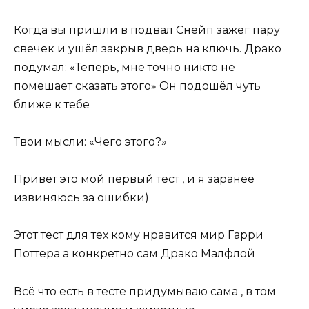
Когда вы пришли в подвал Снейп зажёг пару
свечек и ушёл закрыв дверь на ключь. Драко
подумал: «Теперь, мне точно никто не
помешает сказать этого» Он подошёл чуть
ближе к тебе
Твои мысли: «Чего этого?»
Привет это мой первый тест , и я заранее
извиняюсь за ошибки)
Этот тест для тех кому нравится мир Гарри
Поттера а конкретно сам Драко Малфлой
Всё что есть в тесте придумываю сама , в том