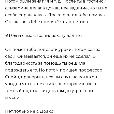
Потом были занятия и т. д. После ты в гостиной
слизерина делала домашнее задание, но ты не
особо справлялась. Драко решил тебе помочь.
Он сказал: «Тебе помочь?» ты ответила:
«Я бы и сама справилась, ну ладно.»
Он помог тебе доделать уроки, потом сел за
свои. Оказывается, он ещё их не сделал. В
благодарность за помощь ты решила
подождать его. Но потом пришёл профессор
Снейп, проверить, все ли спят, но когда он
увидел что вы не спите, он отправил вас в
тёмный подвал, сидеть там до утра. Твои
мысли:
Нет, только не с Драко!