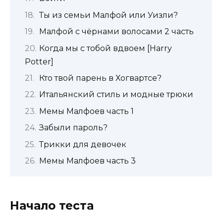
Ты из семьи Малфой или Уизли?
Малфой с чёрнами волосами 2 часть
Когда мы с тобой вдвоем [Harry
Potter]
Кто твой парень в Хогвартсе?
Итальянский стиль и модные трюки
Мемы Малфоев часть 1
Забыли пароль?
Трикки для девочек
Мемы Малфоев часть 3
Начало теста