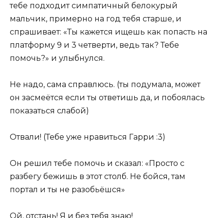
тебе подходит симпатичный белокурый
мальчик, примерно на год тебя старше, и
спрашивает: «Ты кажется ищешь как попасть на
платформу 9 и 3 четверти, ведь так? Тебе
помочь?» и улыбнулся.
Не надо, сама справлюсь. (ты подумала, может
он засмеётся если ты ответишь да, и побоялась
показаться слабой)
Отвали! (Тебе уже нравиться Гарри :3)
Он решил тебе помочь и сказал: «Просто с
разбегу бежишь в этот столб. Не бойся, там
портал и ты не разобьёшся»
Ой, отстань! Я и без тебя знаю!