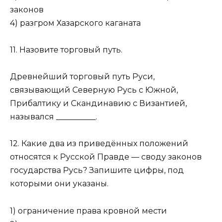
законов
4) разгром Хазарского каганата
11. Назовите торговый путь.
Древнейший торговый путь Руси,
связывающий Северную Русь с Южной,
Прибалтику и Скандинавию с Византией,
назывался __________.
12. Какие два из приведённых положений
относятся к Рус­ской Правде — своду законов
государства Русь? Запишите цифры, под
которыми они указаны.
1) ограничение права кровной мести