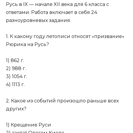
Русь в IX — начале XII века для 6 класса с
ответами. Работа включает в себя 24
разноуровневых задания.
1. К какому году летописи относят «призвание»
Рюрика на Русь?
1) 862 г.
2) 988 г.
3) 1054 г.
4) 1113 г.
2. Какое из событий произошло раньше всех
других?
1) Крещение Руси
2) захват Олегом Киева