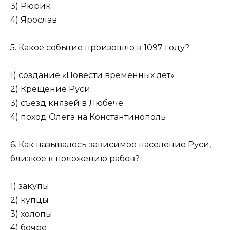
3) Рюрик
4) Ярослав
5. Какое событие произошло в 1097 году?
1) создание «Повести временных лет»
2) Крещение Руси
3) съезд князей в Любече
4) поход Олега на Константинополь
6. Как называлось зависимое население Руси,
близкое к положению рабов?
1) закупы
2) купцы
3) холопы
4) бояре