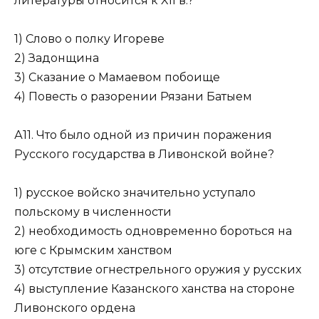
литературы относится к XII в.?
1) Слово о полку Игореве
2) Задонщина
3) Сказание о Мамаевом побоище
4) Повесть о разорении Рязани Батыем
А11. Что было одной из причин поражения
Русского государства в Ли­вонской войне?
1) русское войско значительно уступало
польскому в численности
2) необходимость одновременно бороться на
юге с Крымским ханством
3) отсутствие огнестрельного оружия у русских
4) выступление Казанского ханства на стороне
Ливонского ордена