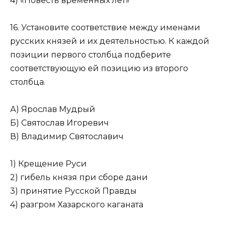
4) «Повесть временных лет»
16. Установите соответствие между именами
русских князей и их деятельностью. К каждой
позиции первого столбца под­берите
соответствующую ей позицию из второго
столбца.
А) Ярослав Мудрый
Б) Святослав Игоревич
В) Владимир Святославич
1) Крещение Руси
2) гибель князя при сборе дани
3) принятие Русской Прав­ды
4) разгром Хазарского кага­ната