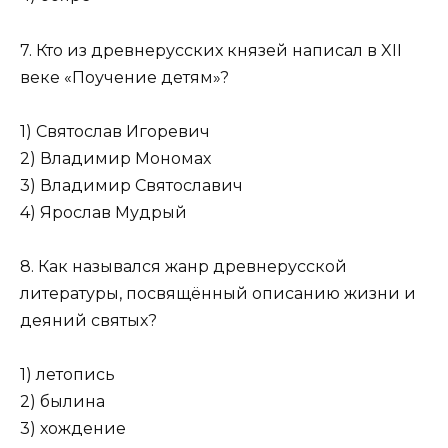
7. Кто из древнерусских князей написал в XII
веке «Поуче­ние детям»?
1) Святослав Игоревич
2) Владимир Мономах
3) Владимир Святославич
4) Ярослав Мудрый
8. Как назывался жанр древнерусской
литературы, посвящённый описанию жизни и
деяний святых?
1) летопись
2) былина
3) хождение