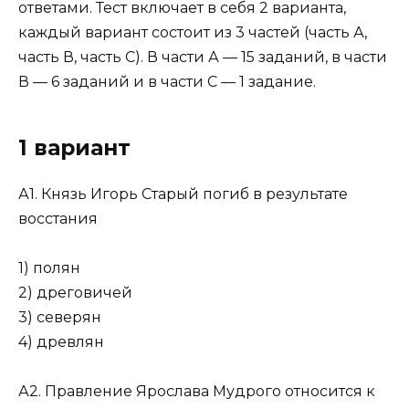
ответами. Тест включает в себя 2 варианта,
каждый вариант состоит из 3 частей (часть А,
часть В, часть С). В части А — 15 заданий, в части
В — 6 заданий и в части С — 1 задание.
1 вариант
А1. Князь Игорь Старый погиб в результате
восстания
1) полян
2) дреговичей
3) северян
4) древлян
А2. Правление Ярослава Мудрого относится к