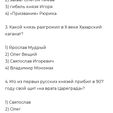
3) гибель князя Игоря
4) «Призвание» Рюрика
3. Какой князь разгромил в Х веке Хазарский
каганат?
1) Ярослав Мудрый
2) Олег Вещий
3) Святослав Игоревич
4) Владимир Мономах
4. Кто из первых русских князей прибил в 907
году свой щит «на врата Цареграда»?
1) Святослав
2) Олег