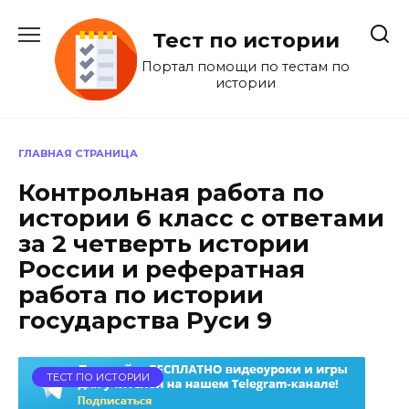
Перейти
к
Тест по истории
содержанию
Портал помощи по тестам по
истории
ГЛАВНАЯ СТРАНИЦА
Контрольная работа по
истории 6 класс с ответами
за 2 четверть истории
России и рефератная
работа по истории
государства Руси 9
ТЕСТ ПО ИСТОРИИ