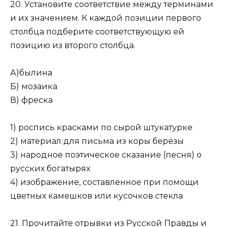
20. Установите соответствие между терминами
и их значением. К каждой позиции первого
столбца подберите соответ­ствующую ей
позицию из второго столбца.
А)былина
Б) мозаика
В) фреска
1) роспись красками по сырой штукатурке
2) материал для письма из коры берёзы
3) народное поэтическое сказание (песня) о
русских богатырях
4) изображение, составленное при помо­щи
цветных камешков или кусочков стекла
21. Прочитайте отрывки из Русской Правды и