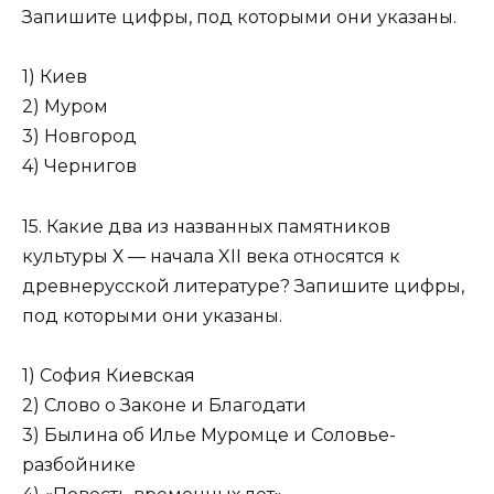
Запишите цифры, под которыми они указаны.
1) Киев
2) Муром
3) Новгород
4) Чернигов
15. Какие два из названных памятников
культуры Х — начала XII века относятся к
древнерусской литературе? Запишите цифры,
под которыми они указаны.
1) София Киевская
2) Слово о Законе и Благодати
3) Былина об Илье Муромце и Соловье-
разбойнике