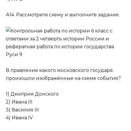
А14. Рассмотрите схему и выполните задание.
В правление какого московского государя
произошли изобра­жённые на схеме события?
1) Дмитрия Донского
2) Ивана III
3) Василия III
4) Ивана IV