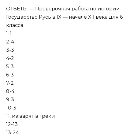
ОТВЕТЫ — Проверочная работа по истории
Государство Русь в IX — начале XII века для 6
класса
1-1
2-4
3-3
4-2
5-3
6-3
7-2
8-4
9-3
10-3
11. из варяг в греки
12-13
13-24