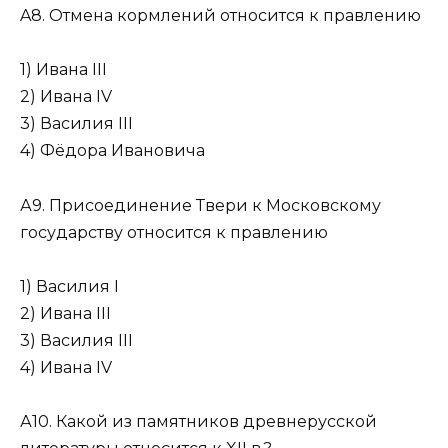
A8. Отмена кормлений относится к правлению
1) Ивана III
2) Ивана IV
3) Василия III
4) Фёдора Ивановича
А9. Присоединение Твери к Московскому
государству относится к правлению
1) Василия I
2) Ивана III
3) Василия III
4) Ивана IV
А10. Какой из памятников древнерусской