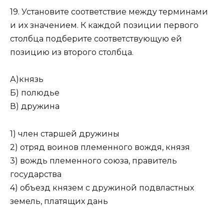
19. Установите соответствие между терминами
и их значением. К каждой позиции первого
столбца подберите соответ­ствующую ей
позицию из второго столбца.
А)князь
Б) полюдье
В) дружина
1) член старшей дружины
2) отряд воинов племенного вождя, князя
3) вождь племенного союза, правитель
государства
4) объезд князем с дружиной подвла­стных
земель, платящих дань