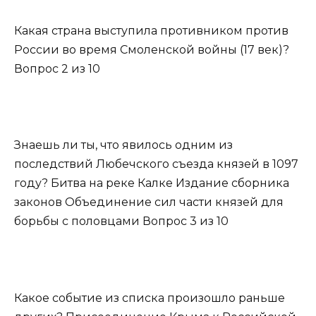
Какая страна выступила противником против
России во время Смоленской войны (17 век)?
Вопрос 2 из 10
Знаешь ли ты, что явилось одним из
последствий Любечского съезда князей в 1097
году? Битва на реке Калке Издание сборника
законов Объединение сил части князей для
борьбы с половцами Вопрос 3 из 10
Какое событие из списка произошло раньше