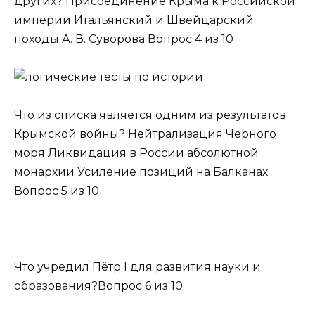
других? Присоединение Крыма к Российской
империи Итальянский и Швейцарский
походы А. В. Суворова Вопрос 4 из 10
Что из списка является одним из результатов
Крымской войны? Нейтрализация Черного
моря Ликвидация в России абсолютной
монархии Усиление позиций на Балканах
Вопрос 5 из 10
Что учредил Пётр I для развития науки и
образования?Вопрос 6 из 10