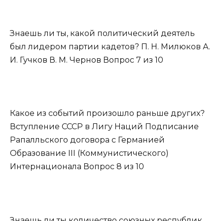
Знаешь ли ты, какой политический деятель
был лидером партии кадетов? П. Н. Милюков А.
И. Гучков В. М. Чернов Вопрос 7 из 10
Какое из событий произошло раньше других?
Вступление СССР в Лигу Наций Подписание
Рапалльского договора с Германией
Образование III (Коммунистического)
Интернационала Вопрос 8 из 10
Знаешь ли ты количество союзных республик,