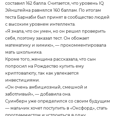
составил 162 балла. Считается, что уровень IQ
Эйнштейна равнялся 160 баллам. По итогам
теста Барнаби был принят в сообщество людей
с высоким уровнем интеллекта.
«Я знала, что он умен, но он решил проверить
себя, поэтому заказал тест. Он обожает
математику и химию», — прокомментировала
мать школьника.
Кроме того, женщина рассказала, что сын
попросил на Рождество купить ему
криптовалюту, так как увлекается
инвестициями.
«Он очень амбициозный, смешной и
заботливый», — добавила она.
Суинберн уже определился со своим будущим
— мальчик хочет поступить в «Оксфорд», стать
программистом и устроиться в одну