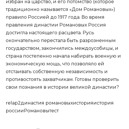
избран на царство, и его потомство (которое
традиционно называется «Дом Романовых»)
правило Россией до 1917 года. Во время
правления династии Романовых Россия
достигла настоящего расцвета. Русь
окончательно перестала быть разрозненным
государством, закончились междоусобицы, и
страна постепенно начала набирать военную и
экономическую мощь, что позволяло ей
отстаивать собственную независимость и
противостоять захватчикам. Готовы проверить
свои познания в истории великой династии?
relap2династия романовыхисторияистория
россииРомановытест