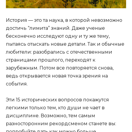
История — это та наука, в которой невозможно
достичь “лимита” знаний. Даже ученые
бесконечно исследуют одну и ту же тему,
пытаясь отыскать новые детали. Так и обычные
любители: разобрались с отечественными
страницами прошлого, переходят к
зарубежным. Потом все повторяется снова,
ведь открывается новая точка зрения на
события.
Эти 15 исторических вопросов покажутся
легкими только тем, кто души не чает в
дисциплине. Возможно, тем самым
разносторонним рекордсменом станете вы:
попробуйте дать как можно больше