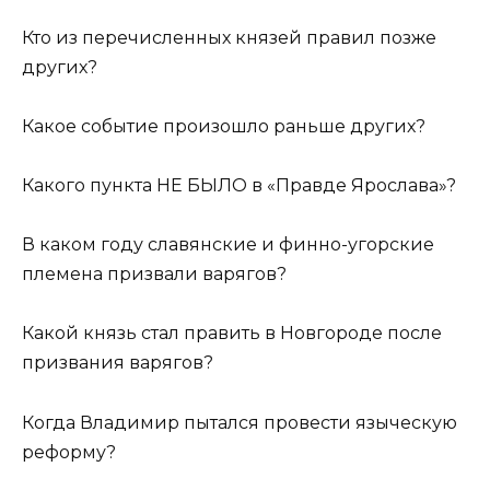
Кто из перечисленных князей правил позже
других?
Какое событие произошло раньше других?
Какого пункта НЕ БЫЛО в «Правде Ярослава»?
В каком году славянские и финно-угорские
племена призвали варягов?
Какой князь стал править в Новгороде после
призвания варягов?
Когда Владимир пытался провести языческую
реформу?