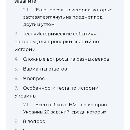
завалите
15 вопросов по истории, которые
заставят взглянуть на предмет под
другим углом
Тест «Исторические события» —
вопросы для проверки знаний по
истории
Сложные вопросы из разных веков
Варианты ответов
9 вопрос
Особенности теста по истории
Украины
Всего в блоке НМТ по истории
Украины 20 заданий, среди которых
8 вопрос