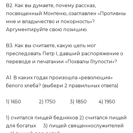
В2. Как вы думаете, почему рассказ,
посвященный Монтеню, озаглавлен «Противны
мне и владычество и покорность»?
Аргументируйте свою позицию.
В3. Как вы считаете, какую цель мог
преследовать Петр I, давший распоряжение о
переводе и печатании «Похвалы Глупости»?
А1. В каких годах произошла «революция»
белого хлеба? (выбери 2 правильных ответа)
1) 1650 2) 1750 3) 1850 4) 1950
1) считался пищей бедняков 2) считался пищей
для богатых 3) пищей священнослужителей