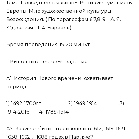
Тема: Повседневная жизнь. Великие гуманисты
Европы. Мир художественной культуры
Возрождения. ( По параграфам 6,7,8-9 – А. Я.
Юдовская, П. А. Баранов)
Время проведения 15-20 минут
I. Выполните тестовые задания
А1. История Нового времени охватывает
период
1) 1492-1700гг. 2) 1949-1914 3)
1914-2016 4) 1789-1914.
А2. Какие событие произошли в 1612, 1619, 1631,
1638, 1662 и 1688 годах в Париже?