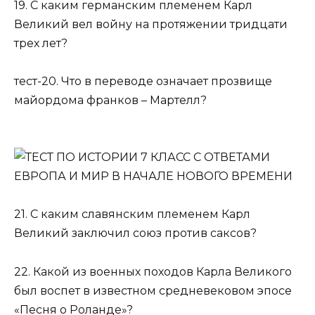
19. С каким германским племенем Карл
Великий вел войну на протяжении тридцати
трех лет?
тест-20. Что в переводе означает прозвище
майордома франков – Мартелл?
21. С каким славянским племенем Карл
Великий заключил союз против саксов?
22. Какой из военных походов Карла Великого
был воспет в известном средневековом эпосе
«Песня о Роланде»?