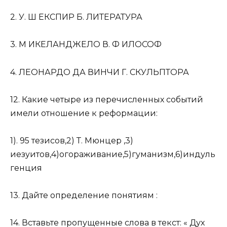
2. У. Ш ЕКСПИР Б. ЛИТЕРАТУРА
3. М ИКЕЛАНДЖЕЛО В. Ф ИЛОСОФ
4. ЛЕОНАРДО ДА ВИНЧИ Г. СКУЛЬПТОРА
12. Какие четыре из перечисленных событий
имели отношение к реформации:
1). 95 тезисов,2) Т. Мюнцер ,3)
иезуитов,4)огораживание,5)гуманизм,6)индуль
генция
13. Дайте определение понятиям :
14. Вставьте пропущенные слова в текст: « Дух