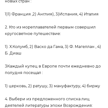
новых стран :
1)1) Франция ,2) Англия), 3)Испания, 4) Италия
2. Кто из мореплавателей первым совершил
кругосветное путешествие:
1). Х.Колумб, 2) Васко да Гама, 3) Ф. Магеллан , 4)
Б. Диаш
3Каждый купец в Европе почти ежедневно до
полудня посещал :
1) церковь, 2) ратушу, 3) мануфактуру, 4) биржу
4. Выбери из предложенного списка лиц
деятелей литературы эпохи Возрождения: