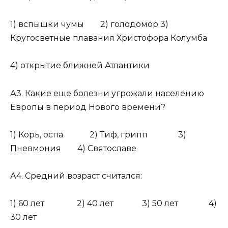
1) вспышки чумы 2) голодомор 3)
Кругосветные плавания Христофора Колумба
4) открытие ближней Атлантики
А3. Какие еще болезни угрожали населению
Европы в период Нового времени?
1) Корь, оспа 2) Тиф, грипп 3)
Пневмония 4) Святославе
А4. Средний возраст считался:
1) 60 лет 2) 40 лет 3) 50 лет 4)
30 лет