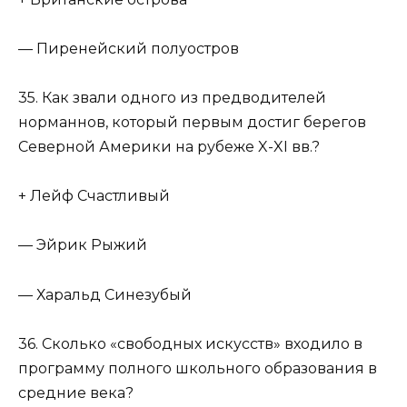
— Пиренейский полуостров
35. Как звали одного из предводителей
норманнов, который первым достиг берегов
Северной Америки на рубеже X-XI вв.?
+ Лейф Счастливый
— Эйрик Рыжий
— Харальд Синезубый
36. Сколько «свободных искусств» входило в
программу полного школьного образования в
средние века?