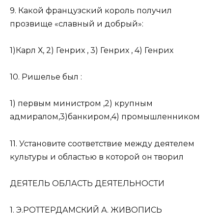
9. Какой французский король получил
прозвище «славный и добрый»:
1)Карл Х, 2) Генрих , 3) Генрих , 4) Генрих
10. Ришелье был :
1) первым министром ,2) крупным
адмиралом,3)банкиром,4) промышленником
11. Установите соответствие между деятелем
культуры и областью в которой он творил
ДЕЯТЕЛЬ ОБЛАСТЬ ДЕЯТЕЛЬНОСТИ
1. Э.РОТТЕРДАМСКИЙ А. ЖИВОПИСЬ