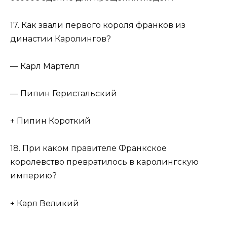
17. Как звали первого короля франков из
династии Каролингов?
— Карл Мартелл
— Пипин Геристальский
+ Пипин Короткий
18. При каком правителе Франкское
королевство превратилось в каролингскую
империю?
+ Карл Великий