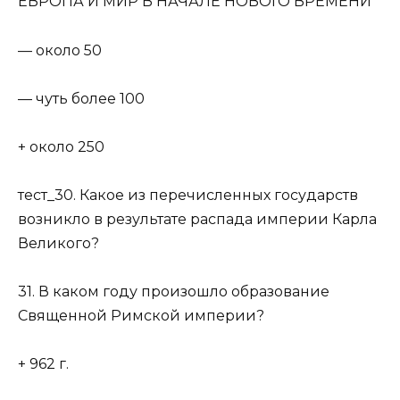
— около 50
— чуть более 100
+ около 250
тест_30. Какое из перечисленных государств
возникло в результате распада империи Карла
Великого?
31. В каком году произошло образование
Священной Римской империи?
+ 962 г.