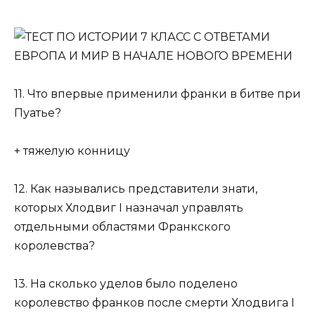
11. Что впервые применили франки в битве при
Пуатье?
+ тяжелую конницу
12. Как назывались представители знати,
которых Хлодвиг I назначал управлять
отдельными областями Франкского
королевства?
13. На сколько уделов было поделено
королевство франков после смерти Хлодвига I