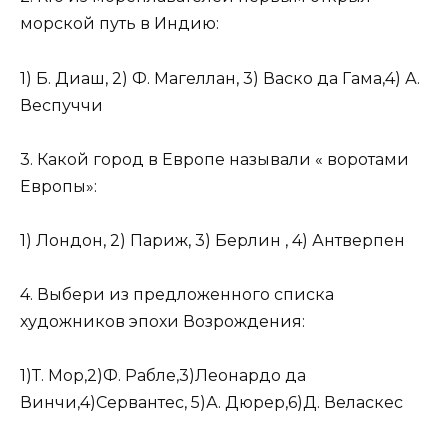
морской путь в Индию:
1) Б. Диаш, 2) Ф. Магеллан, 3) Васко да Гама,4) А.
Веспуччи
3. Какой город в Европе называли « воротами
Европы»:
1) Лондон, 2) Париж, 3) Берлин , 4) Антверпен
4. Выбери из предложенного списка
художников эпохи Возрождения:
1)Т. Мор,2)Ф. Рабле,3)Леонардо да
Винчи,4)Сервантес, 5)А. Дюрер,6)Д. Веласкес