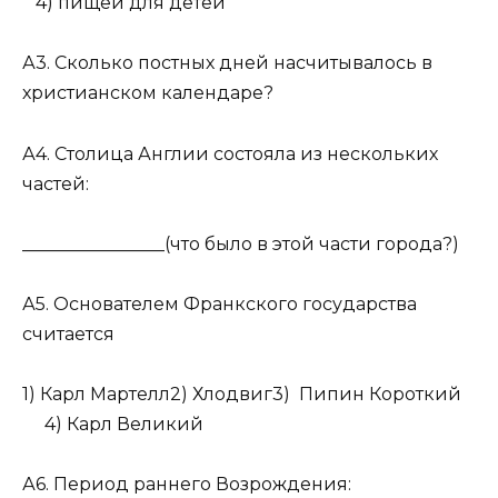
4) пищей для детей
А3. Сколько постных дней насчитывалось в
христианском календаре?
А4. Столица Англии состояла из нескольких
частей:
________________(что было в этой части города?)
А5. Основателем Франкского государства
считается
1) Карл Мартелл2) Хлодвиг3) Пипин Короткий
4) Карл Великий
А6. Период раннего Возрождения: