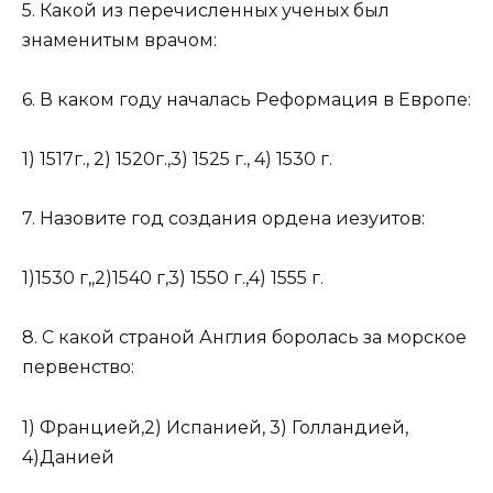
5. Какой из перечисленных ученых был
знаменитым врачом:
6. В каком году началась Реформация в Европе:
1) 1517г., 2) 1520г.,3) 1525 г., 4) 1530 г.
7. Назовите год создания ордена иезуитов:
1)1530 г,,2)1540 г,3) 1550 г.,4) 1555 г.
8. С какой страной Англия боролась за морское
первенство:
1) Францией,2) Испанией, 3) Голландией,
4)Данией