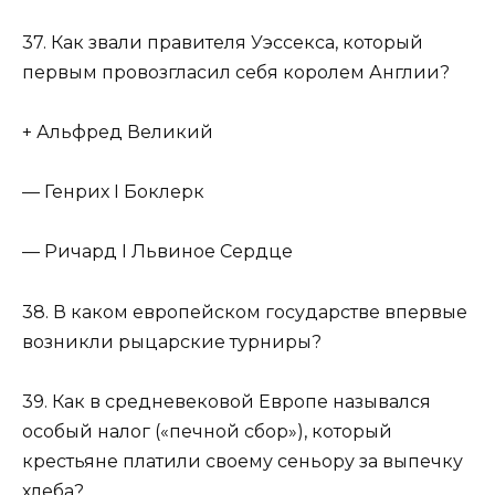
37. Как звали правителя Уэссекса, который
первым провозгласил себя королем Англии?
+ Альфред Великий
— Генрих I Боклерк
— Ричард I Львиное Сердце
38. В каком европейском государстве впервые
возникли рыцарские турниры?
39. Как в средневековой Европе назывался
особый налог («печной сбор»), который
крестьяне платили своему сеньору за выпечку
хлеба?