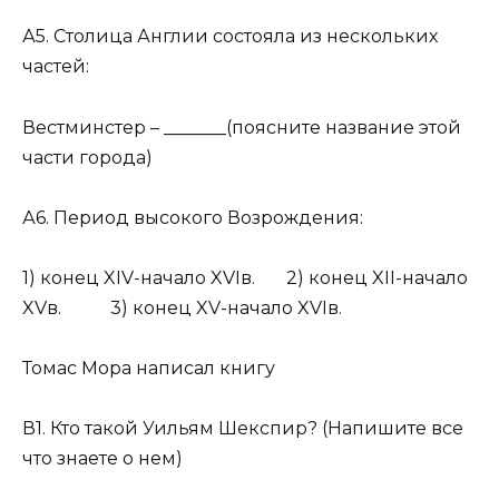
А5. Столица Англии состояла из нескольких
частей:
Вестминстер – _______(поясните название этой
части города)
А6. Период высокого Возрождения:
1) конец XIV-начало XVIв. 2) конец XII-начало
XVв. 3) конец XV-начало XVIв.
Томас Мора написал книгу
В1. Кто такой Уильям Шекспир? (Напишите все
что знаете о нем)