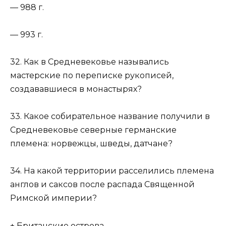
— 988 г.
— 993 г.
32. Как в Средневековье назывались
мастерские по переписке рукописей,
создававшиеся в монастырях?
33. Какое собирательное название получили в
Средневековье северные германские
племена: норвежцы, шведы, датчане?
34. На какой территории расселились племена
англов и саксов после распада Священной
Римской империи?
+ Британские острова