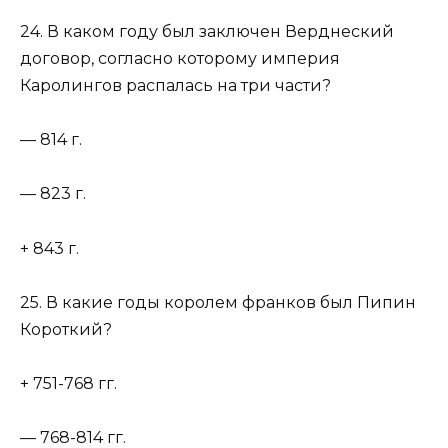
24. В каком году был заключен Верднеский
договор, согласно которому империя
Каролингов распалась на три части?
— 814 г.
— 823 г.
+ 843 г.
25. В какие годы королем франков был Пипин
Короткий?
+ 751-768 гг.
— 768-814 гг.