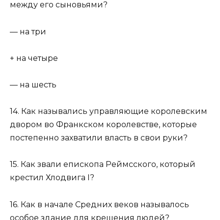
между его сыновьями?
— на три
+ на четыре
— на шесть
14. Как назывались управляющие королевским
двором во Франкском королевстве, которые
постепенно захватили власть в свои руки?
15. Как звали епископа Реймсского, который
крестил Хлодвига I?
16. Как в начале Средних веков называлось
особое здание для крещения людей?