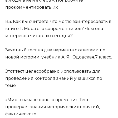
а люди в нем актеры». Попробуйте
прокомментировать их.
В3. Как вы считаете, что могло заинтересовать в
книге Т. Мора его современников? Чем она
интересна читателю сегодня?
Зачетный тест на два варианта с ответами по
новой истории :учебник А. Я. Юдовская,7 класс.
Этот тест целесообразно использовать для
проведения контроля знаний учащихся по
теме
«Мир в начале нового времени». Тест
проверяет знания исторических понятий,
фактического