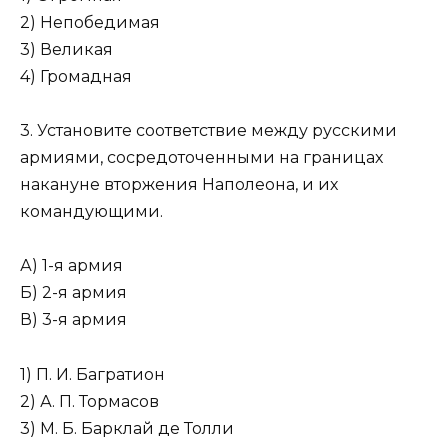
2) Непобедимая
3) Великая
4) Громадная
3. Установите соответствие между русскими
армиями, со­средоточенными на границах
накануне вторжения Наполеона, и их
командующими.
А) 1-я армия
Б) 2-я армия
В) 3-я армия
1) П. И. Багратион
2) А. П. Тормасов
3) М. Б. Барклай де Толли