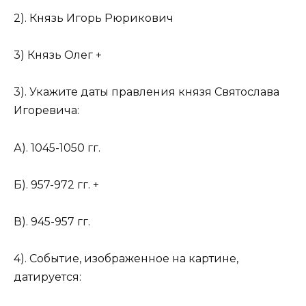
2). Князь Игорь Рюрикович
3) Князь Олег +
3). Укажите даты правления князя Святослава
Игоревича:
А). 1045-1050 гг.
Б). 957-972 гг. +
В). 945-957 гг.
4). Событие, изображенное на картине,
датируется: