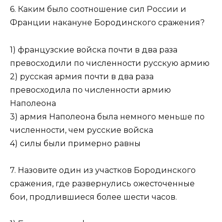
6. Каким было соотношение сил России и
Франции накануне Бородинского сражения?
1) французские войска почти в два раза
превосходили по численности русскую армию
2) русская армия почти в два раза
превосходила по численности армию
Наполеона
3) армия Наполеона была немного меньше по
численно­сти, чем русские войска
4) силы были примерно равны
7. Назовите один из участков Бородинского
сражения, где развернулись ожесточенные
бои, продлившиеся более шести часов.