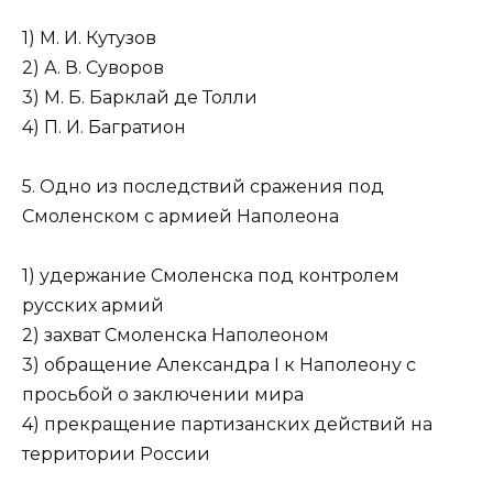
1) М. И. Кутузов
2) А. В. Суворов
3) М. Б. Барклай де Толли
4) П. И. Багратион
5. Одно из последствий сражения под
Смоленском с армией Наполеона
1) удержание Смоленска под контролем
русских армий
2) захват Смоленска Наполеоном
3) обращение Александра I к Наполеону с
просьбой о заключении мира
4) прекращение партизанских действий на
территории России