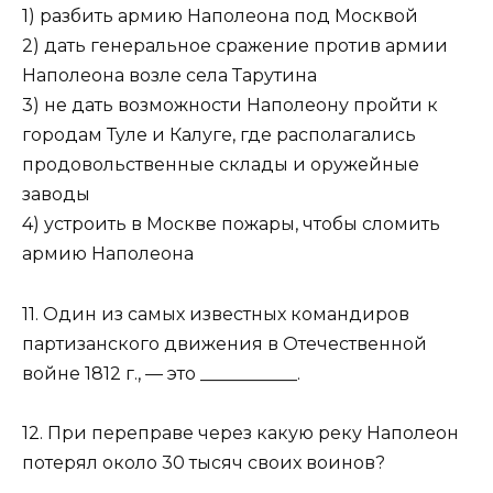
1) разбить армию Наполеона под Москвой
2) дать генеральное сражение против армии
Наполеона возле села Тарутина
3) не дать возможности Наполеону пройти к
городам Туле и Калуге, где располагались
продовольственные склады и оружейные
заводы
4) устроить в Москве пожары, чтобы сломить
армию Наполеона
11. Один из самых известных командиров
партизанского движения в Отечественной
войне 1812 г., — это ___________.
12. При переправе через какую реку Наполеон
потерял около 30 тысяч своих воинов?