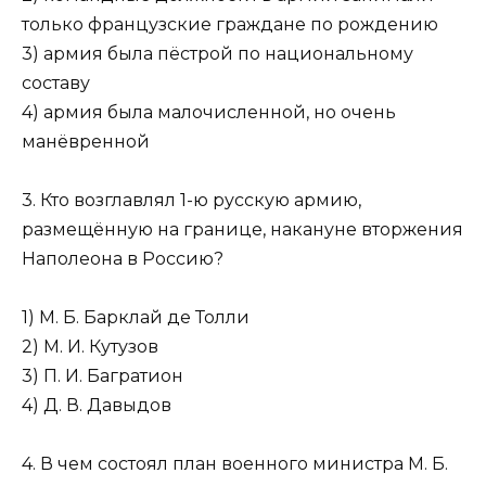
только фран­цузские граждане по рождению
3) армия была пёстрой по национальному
составу
4) армия была малочисленной, но очень
манёвренной
3. Кто возглавлял 1-ю русскую армию,
размещённую на границе, накануне вторжения
Наполеона в Россию?
1) М. Б. Барклай де Толли
2) М. И. Кутузов
3) П. И. Багратион
4) Д. В. Давыдов
4. В чем состоял план военного министра М. Б.