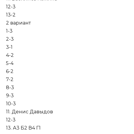
12-3
13-2
2 вариант
1-3
2-3
3-1
4-2
5-4
6-2
7-2
8-3
9-3
10-3
11. Денис Давыдов
12-3
13. А3 Б2 В4 Г1