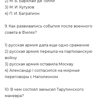
2) М. Б. Барклай де Толли
3) М. И. Кутузов
4) П. И. Багратион
9. Как развивались события после военного
совета в Филях?
1) русская армия дала еще одно сражение
2) русская армия перешла на партизанскую
войну
3) русская армия оставила Москву
4) Александр I согласился на мирные
переговоры с Наполеоном
10. В чем состоял замысел Тарутинского
маневра?