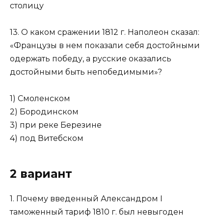
столицу
13. О каком сражении 1812 г. Наполеон сказал:
«Французы в нем показали себя достойными
одержать победу, а русские оказались
достойными быть непобедимыми»?
1) Смоленском
2) Бородинском
3) при реке Березине
4) под Витебском
2 вариант
1. Почему введенный Александром I
таможенный тариф 1810 г. был невыгоден