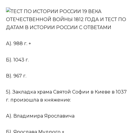
А). 988 г. +
Б). 1043 г.
В). 967 г.
5). Закладка храма Святой Софии в Киеве в 1037
г. произошла в княжение:
А). Владимира Ярославича
Б). Ярослава Мудрого +