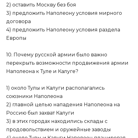
2) оставить Москву без боя
3) предложить Наполеону условия мирного
договора
4) предложить Наполеону условия раздела
Европы
10. Почему русской армии было важно
перекрыть возможности продвижения армии
Наполеона к Туле и Калуге?
1) около Тулы и Калуги располагались
союзники Наполеона
2) главной целью нападения Наполеона на
Россию был захват Калуги
3) в этих городах находились склады с
продовольствием и оружейные заводы
4) около Тулы и Калуги Наполеон планировал