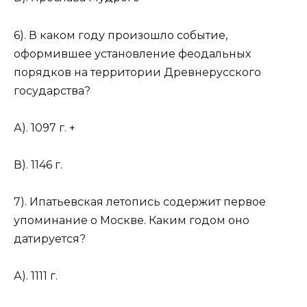
6). В каком году произошло событие,
оформившее установление феодальных
порядков на территории Древнерусского
государства?
А). 1097 г. +
В). 1146 г.
7). Ипатьевская летопись содержит первое
упоминание о Москве. Каким годом оно
датируется?
А). 1111 г.