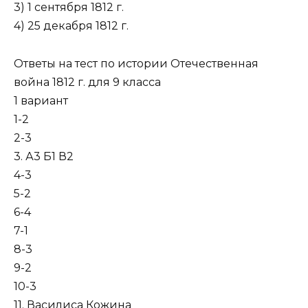
3) 1 сентября 1812 г.
4) 25 декабря 1812 г.
Ответы на тест по истории Отечественная
война 1812 г. для 9 класса
1 вариант
1-2
2-3
3. А3 Б1 В2
4-3
5-2
6-4
7-1
8-3
9-2
10-3
11. Василиса Кожина