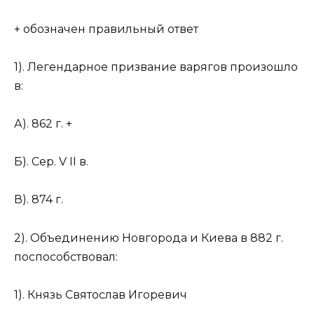
+ обозначен правильный ответ
1). Легендарное призвание варягов произошло
в:
А). 862 г. +
Б). Сер. V II в.
В). 874 г.
2). Объединению Новгорода и Киева в 882 г.
поспособствовал:
1). Князь Святослав Игоревич