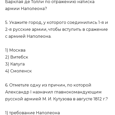
Барклая де Толли по отражению натиска
армии Наполеона?
5. Укажите город, у которого соединились 1-я и
2-я русские армии, чтобы вступить в сражение
с армией Наполеона.
1) Москва
2) Витебск
3) Калуга
4) Смоленск
6. Отметьте одну из причин, по которой
Александр I назначил главнокомандующим
русской армией М. И. Кутузова в августе 1812 г.?
1) требование Наполеона