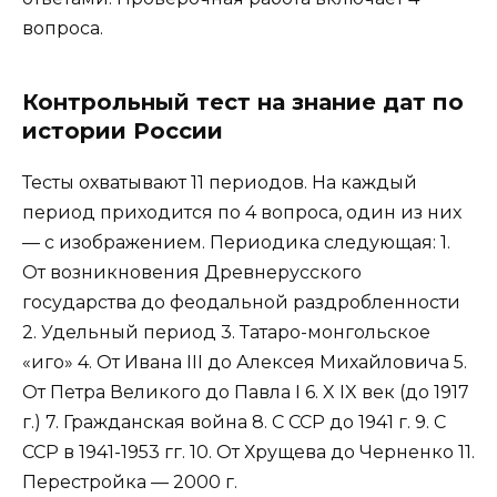
вопроса.
Контрольный тест на знание дат по
истории России
Тесты охватывают 11 периодов. На каждый
период приходится по 4 вопроса, один из них
— с изображением. Периодика следующая: 1.
От возникновения Древнерусского
государства до феодальной раздробленности
2. Удельный период 3. Татаро-монгольское
«иго» 4. От Ивана III до Алексея Михайловича 5.
От Петра Великого до Павла I 6. X IX век (до 1917
г.) 7. Гражданская война 8. С ССР до 1941 г. 9. С
ССР в 1941-1953 гг. 10. От Хрущева до Черненко 11.
Перестройка — 2000 г.