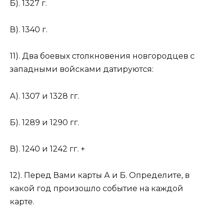
Б). 1327 г.
В). 1340 г.
11). Два боевых столкновения новгородцев с
западными войсками датируются:
А). 1307 и 1328 гг.
Б). 1289 и 1290 гг.
В). 1240 и 1242 гг. +
12). Перед Вами карты А и Б. Определите, в
какой год произошло событие на каждой
карте.