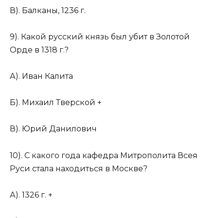
В). Балканы, 1236 г.
9). Какой русский князь был убит в Золотой
Орде в 1318 г.?
А). Иван Калита
Б). Михаил Тверской +
В). Юрий Данилович
10). С какого года кафедра Митрополита Всея
Руси стала находиться в Москве?
А). 1326 г. +