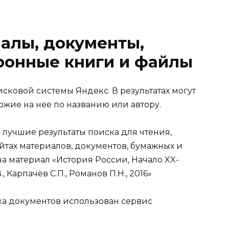
алы, документы,
ронные книги и файлы
сковой системы Яндекс. В результатах могут
хожие на нее по названию или автору.
 лучшие результаты поиска для чтения,
йтах материалов, документов, бумажных и
а материал «История России, Начало XX-
., Карпачёв С.П., Романов П.Н., 2016»
ка документов использован сервис