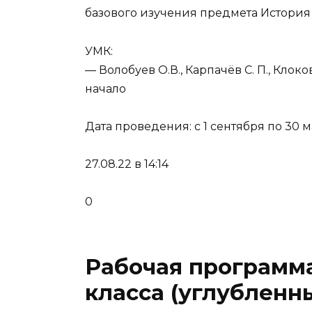
базового изучения предмета История в
УМК:
— Волобуев О.В., Карпачёв С. П., Клоко
начало
Дата проведения: с 1 сентября по 30 
27.08.22 в 14:14
0
Рабочая программа
класса (углубленны