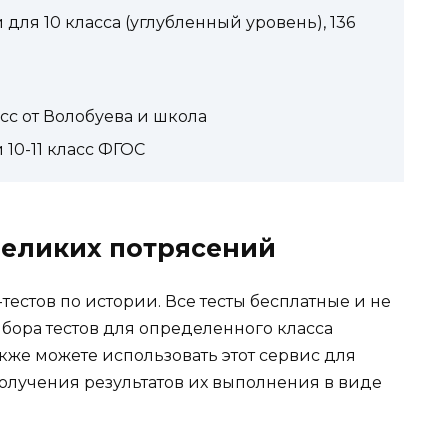
для 10 класса (углубленный уровень), 136
сс от Волобуева и школа
10-11 класс ФГОС
 великих потрясений
естов по истории. Все тесты бесплатные и не
ыбора тестов для определенного класса
акже можете использовать этот сервис для
получения результатов их выполнения в виде