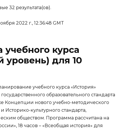
ые 32 результата(ов).
ября 2022 г., 12:36:48 GMT
 учебного курса
 уровень) для 10
ланирование учебного курса «История»
 государственного образовательного стандарта
кже Концепции нового учебно-методического
и Историко-культурного стандарта,
еским обществом. Программа рассчитана на
России», 18 часов – «Всеобщая история» для