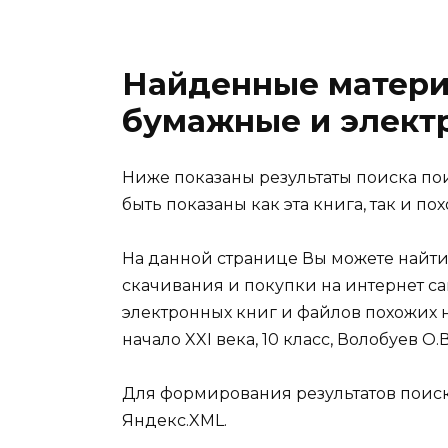
Найденные матери
бумажные и элект
Ниже показаны результаты поиска пои
быть показаны как эта книга, так и по
На данной странице Вы можете найти
скачивания и покупки на интернет са
электронных книг и файлов похожих н
начало XXI века, 10 класс, Волобуев О.В
Для формирования результатов поис
Яндекс.XML.