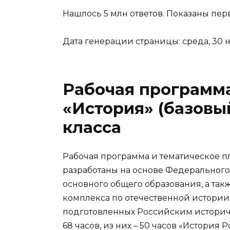
Нашлось 5 млн ответов. Показаны перв
Дата генерации страницы: среда, 30 но
Рабочая программа
«История» (базовый
класса
Рабочая программа и тематическое п
разработаны на основе Федерального
основного общего образования, а та
комплекса по отечественной истории 
подготовленных Российским историч
68 часов, из них – 50 часов «История 