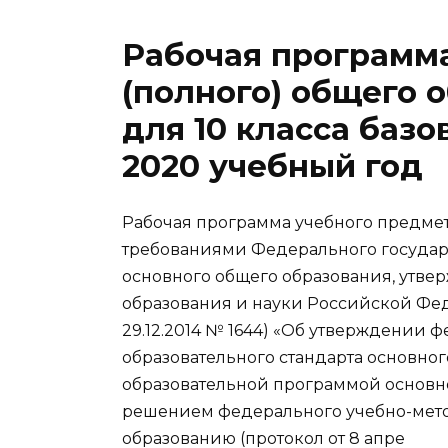
Рабочая программа
(полного) общего 
для 10 класса базо
2020 учебный год
Рабочая программа учебного предмета
требованиями Федерального государс
основного общего образования, утве
образования и науки Российской Феде
29.12.2014 № 1644) «Об утверждении 
образовательного стандарта основно
образовательной программой основн
решением федерального учебно-мет
образованию (протокол от 8 апре