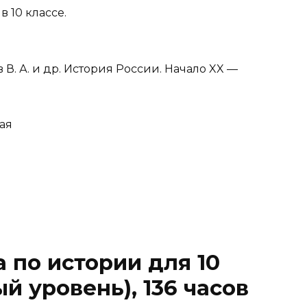
 10 классе.
в В. А. и др. История России. Начало XX —
мая
 по истории для 10
й уровень), 136 часов