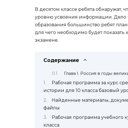
В десятом классе ребята обнаружат, ч
уровню усвоения информации. Дело в
образования большинство ребят план
для чего необходимо будет показать
экзамене.
Содержание
Глава I. Россия в годы вели
Рабочая программа за курс ср
истории для 10 класса базовый ур
Найденные материалы, докуме
файлы
Рабочая программа учебного ку
класса