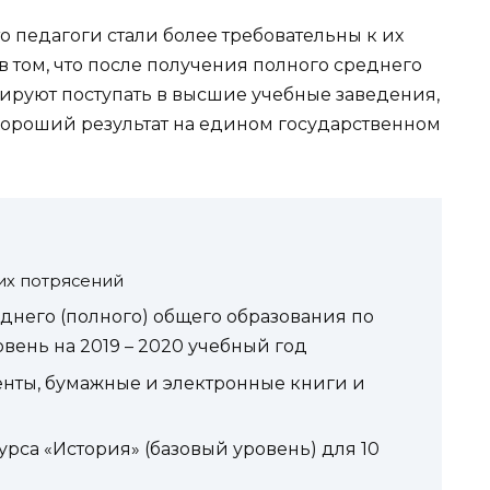
то педагоги стали более требовательны к их
 том, что после получения полного среднего
ируют поступать в высшие учебные заведения,
 хороший результат на едином государственном
ких потрясений
еднего (полного) общего образования по
овень на 2019 – 2020 учебный год
нты, бумажные и электронные книги и
рса «История» (базовый уровень) для 10