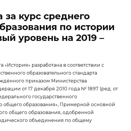
 за курс среднего
образования по истории
вый уровень на 2019 –
 «История» разработана в соответствии с
твенного образовательного стандарта
рждённого приказом Министерства
рации от 17 декабря 2010 года № 1897 (ред. от
федерального государственного
го общего образования», Примерной основной
ого общего образования, одобренной
одического объединения по общему