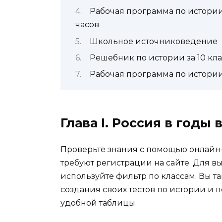
Рабочая программа по истории 
часов
Школьное источниковедение
Решебник по истории за 10 кла
Рабочая программа по истории 
Глава I. Россия в годы
Проверьте знания с помощью онлайн-т
требуют регистрации на сайте. Для в
используйте фильтр по классам. Вы т
создания своих тестов по истории и 
удобной таблицы.