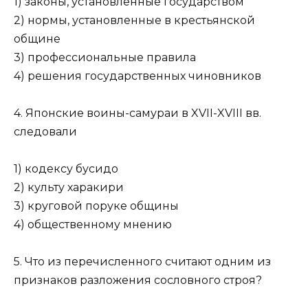
1) законы, установленные государством
2) нормы, установленные в крестьянской
общине
3) профессиональные правила
4) решения государственных чиновников
4. Японские воины-самураи в XVII-XVIII вв.
следовали
1) кодексу бусидо
2) культу харакири
3) круговой поруке общины
4) общественному мнению
5. Что из перечисленного считают одним из
признаков разло­жения сословного строя?