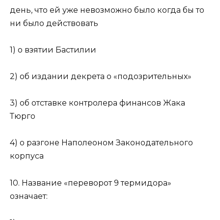
день, что ей уже невозможно было когда бы то
ни было действовать
1) о взятии Бастилии
2) об издании декрета о «подозрительных»
3) об отставке контролера финансов Жака
Тюрго
4) о разгоне Наполеоном Законодательного
корпуса
10. Название «переворот 9 термидора»
означает: