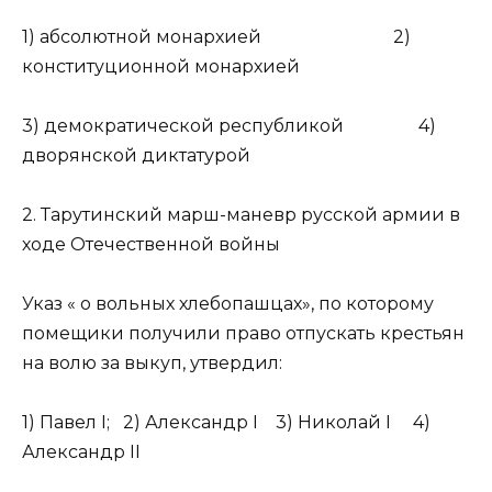
1) абсолютной монархией 2)
конституционной монархией
3) демократической республикой 4)
дворянской диктатурой
2. Тарутинский марш-маневр русской армии в
ходе Отечественной войны
Указ « о вольных хлебопашцах», по которому
помещики получили право отпускать крестьян
на волю за выкуп, утвердил:
1) Павел I; 2) Александр I 3) Николай I 4)
Александр II