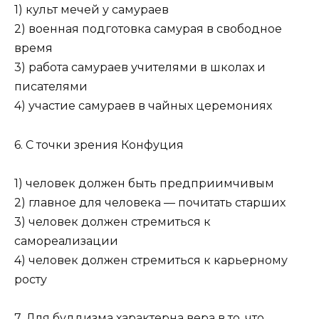
1) культ мечей у самураев
2) военная подготовка самурая в свободное
время
3) работа самураев учителями в школах и
писателями
4) участие самураев в чайных церемониях
6. С точки зрения Конфуция
1) человек должен быть предприимчивым
2) главное для человека — почитать старших
3) человек должен стремиться к
самореализации
4) человек должен стремиться к карьерному
росту
7. Для буддизма характерна вера в то, что