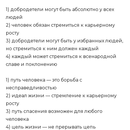
1) добродетели могут быть абсолютно у всех
людей
2) человек обязан стремиться к карьерному
росту
3) добродетели могут быть у избранных людей,
но стре­миться к ним должен каждый
4) каждый может стремиться к всенародной
славе и покло­нению
1) путь человека — это борьба с
несправедливостью
2) идеал жизни — стремление к карьерному
росту
3) путь спасения возможен для любого
человека
4) цель жизни — не прерывать цепь