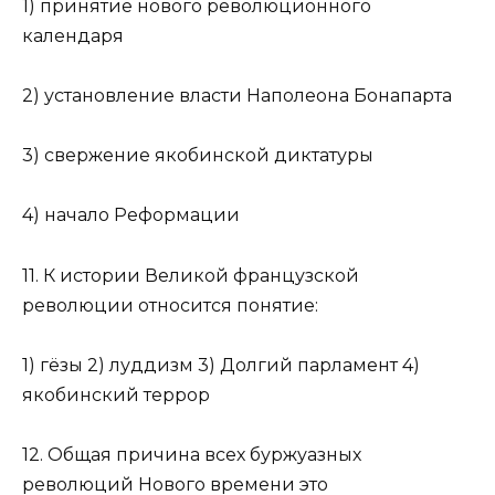
1) принятие нового революционного
календаря
2) установление власти Наполеона Бонапарта
3) свержение якобинской диктатуры
4) начало Реформации
11. К истории Великой французской
революции относится понятие:
1) гёзы 2) луддизм 3) Долгий парламент 4)
якобинский террор
12. Общая причина всех буржуазных
революций Нового времени это