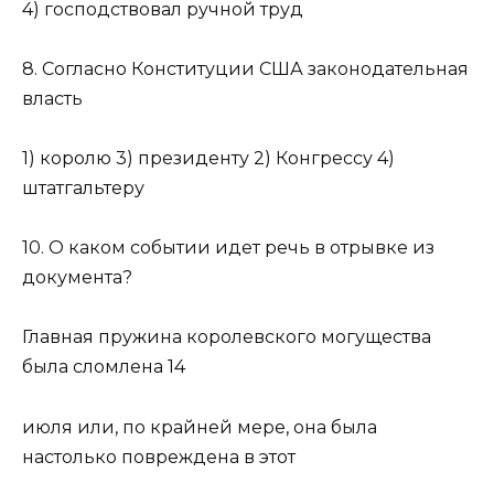
4) господствовал ручной труд
8. Согласно Конституции США законодательная
власть
1) королю 3) президенту 2) Конгрессу 4)
штатгальтеру
10. О каком событии идет речь в отрывке из
документа?
Главная пружина королевского могущества
была сломлена 14
июля или, по крайней мере, она была
настолько повреждена в этот