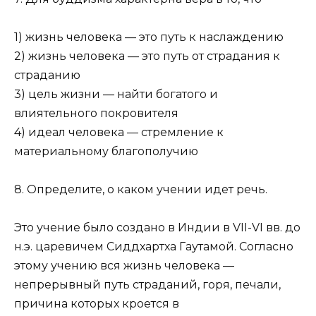
1) жизнь человека — это путь к наслаждению
2) жизнь человека — это путь от страдания к
страданию
3) цель жизни — найти богатого и
влиятельного покровителя
4) идеал человека — стремление к
материальному благо­получию
8. Определите, о каком учении идет речь.
Это учение было создано в Индии в VII-VI вв. до
н.э. цареви­чем Сиддхартха Гаутамой. Согласно
этому учению вся жизнь человека —
непрерывный путь страданий, горя, печали,
причи­на которых кроется в