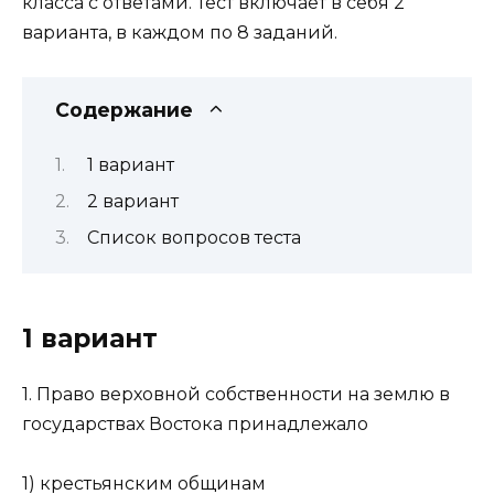
класса с ответами. Тест включает в себя 2
варианта, в каждом по 8 заданий.
Содержание
1 вариант
2 вариант
Список вопросов теста
1 вариант
1. Право верховной собственности на землю в
государствах Востока принадлежало
1) крестьянским общинам