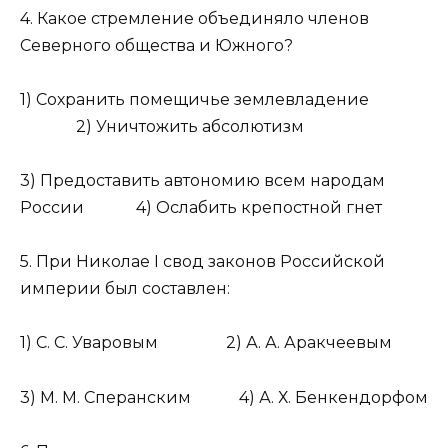
4. Какое стремление объединяло членов
Северного общества и Южного?
1) Сохранить помещичье землевладение
2) Уничтожить абсолютизм
3) Предоставить автономию всем народам
России 4) Ослабить крепостной гнет
5. При Николае I свод законов Российской
империи был составлен:
1) С. С. Уваровым 2) А. А. Аракчеевым
3) М. М. Сперанским 4) А. Х. Бенкендорфом