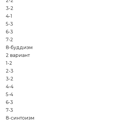
2-2
3-2
4-1
5-3
6-3
7-2
8-буддизм
2 вариант
1-2
2-3
3-2
4-4
5-4
6-3
7-3
8-синтоизм