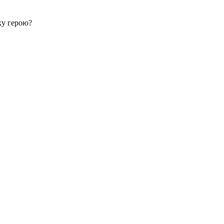
ку герою?