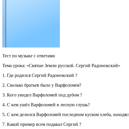
Тест по музыке с ответами
Тема урока: «Святые Земли русской. Сергий Радонежский» 
1. Где родился Сергий Радонежский ?
2. Сколько братьев было у Варфоломея?
3. Кого увидел Варфоломей под дубом ?
4. С кем ушёл Варфоломей в лесную глушь?
5. С кем делился Варфоломей последним куском хлеба, находяс
7. Какой пример всем подавал Сергий ?