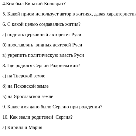
4.Кем был Евпатий Коловрат?
5. Какой прием использует автор в житиях, давая характеристи
6. С какой целью создавались жития?
а) поднять церковный авторитет Руси
б) прославлять видных деятелей Руси
в) укрепить политическую власть Руси
8. Где родился Сергий Радонежский?
а) на Тверской земле
б) на Псковской земле
в) на Ярославской земле
9. Какое имя дано было Сергию при рождении?
10. Как звали родителей Сергия?
а) Кирилл и Мария