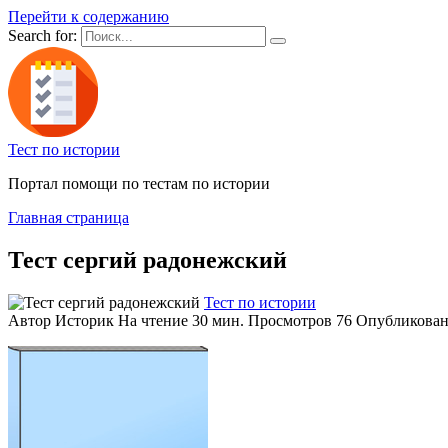
Перейти к содержанию
Search for:
Тест по истории
Портал помощи по тестам по истории
Главная страница
Тест сергий радонежский
Тест по истории
Автор
Историк
На чтение
30 мин.
Просмотров
76
Опубликова