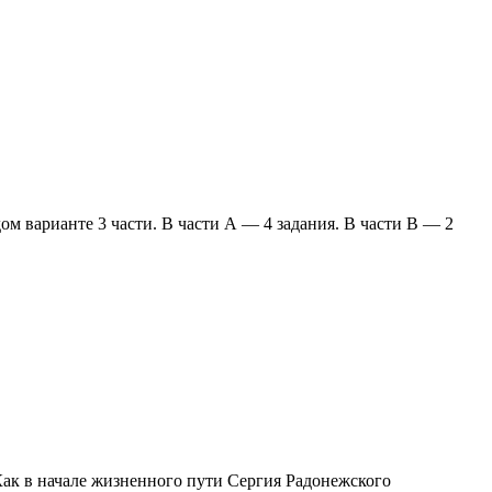
ом варианте 3 части. В части А — 4 задания. В части В — 2
 Как в начале жизненного пути Сергия Радонежского