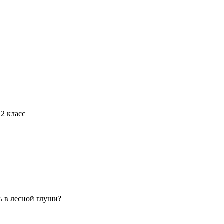
2 класс
ь в лесной глуши?