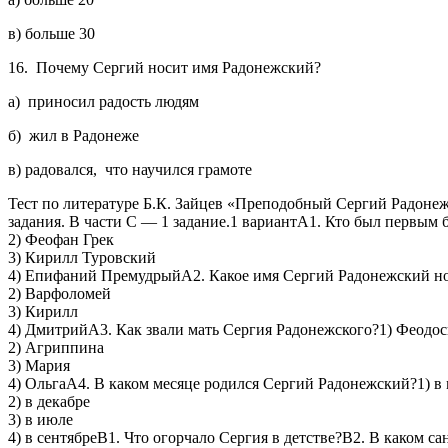
в) больше 30
16. Почему Сергий носит имя Радонежский?
а) приносил радость людям
б) жил в Радонеже
в) радовался, что научился грамоте
Тест по литературе Б.К. Зайцев «Преподобный Сергий Радонежск
задания. В части С — 1 задание.1 вариантА1. Кто был первым
2) Феофан Грек
3) Кирилл Туровский
4) Епифаний ПремудрыйА2. Какое имя Сергий Радонежский но
2) Варфоломей
3) Кирилл
4) ДмитрийА3. Как звали мать Сергия Радонежского?1) Феодос
2) Агриппина
3) Мария
4) ОльгаА4. В каком месяце родился Сергий Радонежский?1) в 
2) в декабре
3) в июле
4) в сентябреВ1. Что огорчало Сергия в детстве?В2. В каком с