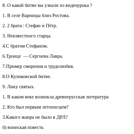
8. О какой битве вы узнали из видеоурока ?
1. В селе Варницы близ Ростова.
2. 2 брата : Стефан и Пётр.
3. Неизвестного старца.
4.С братом Стефаном.
6.Троице — Сергиева Лавра.
7.Пример смирения и трудолюбия.
8.О Куликовской битве.
9. Лику святых.
1. В каком веке возникла древнерусская литература
2. Кто был первым летописцем?
3.Какого жанра не было в ДРЛ?
б) воинская повесть