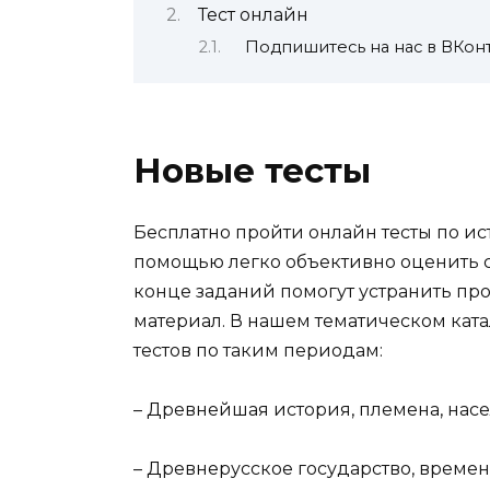
Тест онлайн
Подпишитесь на нас в ВКонт
Новые тесты
Бесплатно пройти онлайн тесты по ис
помощью легко объективно оценить с
конце заданий помогут устранить пр
материал. В нашем тематическом кат
тестов по таким периодам:
– Древнейшая история, племена, на
– Древнерусское государство, времен