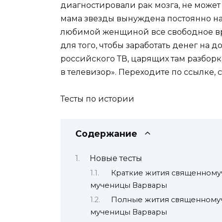
диагностировали рак мозга, не может
мама звезды вынуждена постоянно н
любимой женщиной все свободное вре
для того, чтобы заработать денег на
российского ТВ, царящих там разборк
в телевизор». Переходите по ссылке, 
Тесты по истории
Содержание
Новые тесты
Краткие жития священному
мученицы Варвары
Полные жития священномуч
мученицы Варвары