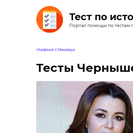
Перейти
к
Тест по ист
содержанию
Портал помощи по тестам 
ГЛАВНАЯ СТРАНИЦА
Тесты Черныш