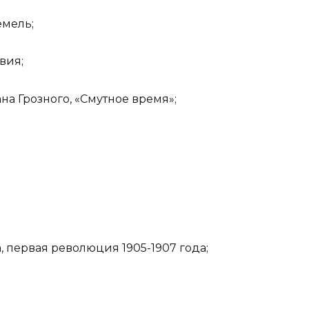
емель;
вия;
на Грозного, «Смутное время»;
, первая революция 1905-1907 года;