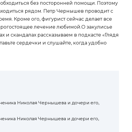
 обходиться без посторонней помощи. Поэтому
аходиться рядом. Петр Чернышев проводит с
мя. Кроме ого, фигурист сейчас делает все
 дорогостоящее лечение любимой.О закулисье
ах и скандалах рассказываем в подкасте «Глядя
ставьте сердечки и слушайте, когда удобно
ченика Николая Чернышева и дочери его,
еника Николая Чернышева и дочери его,