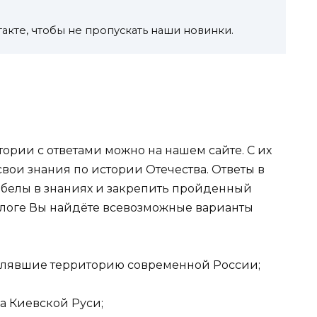
акте, чтобы не пропускать наши новинки.
тории с ответами можно на нашем сайте. С их
вои знания по истории Отечества. Ответы в
обелы в знаниях и закрепить пройденный
алоге Вы найдёте всевозможные варианты
селявшие территорию современной России;
а Киевской Руси;