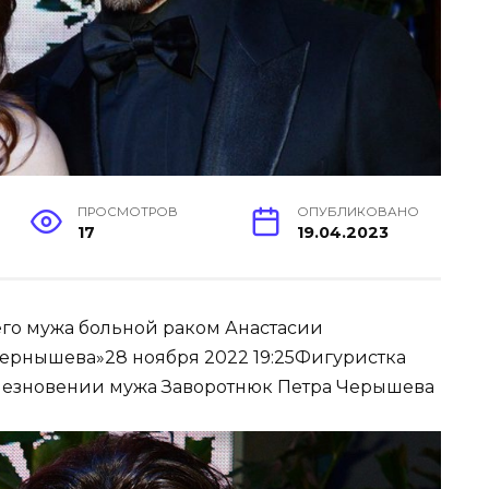
ПРОСМОТРОВ
ОПУБЛИКОВАНО
17
19.04.2023
его мужа больной раком Анастасии
Чернышева»28 ноября 2022 19:25Фигуристка
счезновении мужа Заворотнюк Петра Черышева