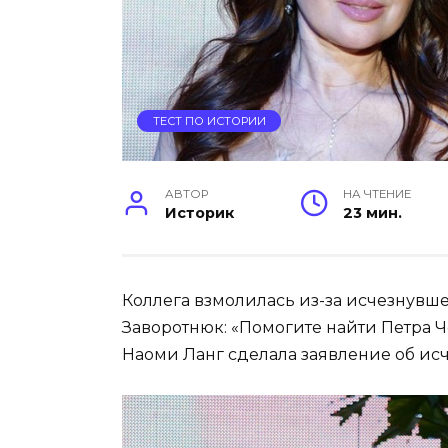
ТЕСТ ПО ИСТОРИИ
АВТОР
НА ЧТЕНИЕ
Историк
23 мин.
Коллега взмолилась из-за исчезнувш
Заворотнюк: «Помогите найти Петра 
Наоми Ланг сделала заявление об и