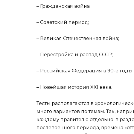
– Гражданская война;
– Советский период;
– Великая Отечественная война;
– Перестройка и распад СССР;
– Российская Федерация в 90-е годы 
– Новейшая история XXI века.
Тесты располагаются в хронологическ
много вариантов по темам. Так, напр
каждому правителю отдельно, в разд
послевоенного периода, времена «отт