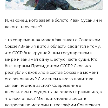
И, наконец, кого завел в болото Иван Сусанин и
какого царя спас?
Что современная молодёжь знает о Советском
Союзе? Знания в этой области сводятся к тому,
что СССР был крупнейшим государством в
мире и занимал одну шестую часть суши. Кто
был первым Президентом СССР? Сколько
республик входило в состав Союза на момент
его основания? С именем какого политика
связан период застоя? Современные
школьники и студенты не ответят правильно, а
что насчёт вас? Мы подготовили десять
вопросов по истории и географии Советского