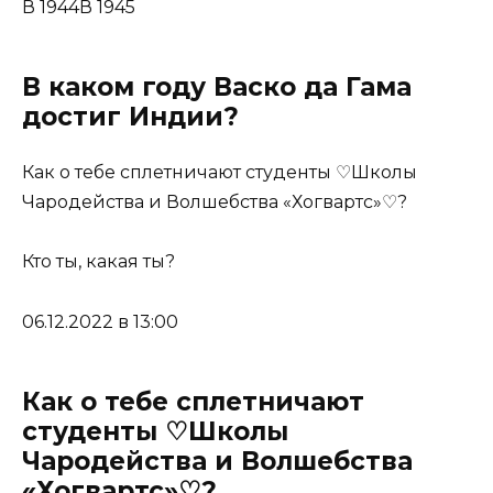
В 1944В 1945
В каком году Васко да Гама
достиг Индии?
Как о тебе сплетничают студенты ♡Школы
Чародейства и Волшебства «Хогвартс»♡?
Кто ты, какая ты?
06.12.2022 в 13:00
Как о тебе сплетничают
студенты ♡Школы
Чародейства и Волшебства
«Хогвартс»♡?