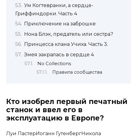
Ум Когтевранки, а сердце-
Гриффиндорки. Часть 4
Приключение на заброшке
Нона Блэк, предатель или сестра?
Принцесса клана Учиха. Часть 3.
Змея закралась в сердце 4
No Collections
Правила сообщества
Кто изобрел первый печатный
станок и ввел его в
эксплуатацию в Европе?
Луи ПастерИоганн ГутенбергНикола