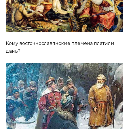
Кому восточнославянские племена платили
дань?