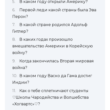
В каком году открыли Америку?
Первой леди какой страны была Эва
Перон?
В какой стране родился Адольф
Гитлер?
В каких годах произошло
вмешательство Америки в Корейскую
войну?
Когда закончилась Вторая мировая
война?
В каком году Васко да Гама достиг
Индии?
Как о тебе сплетничают студенты
♡Школы Чародейства и Волшебства
«Хогвартс»♡?