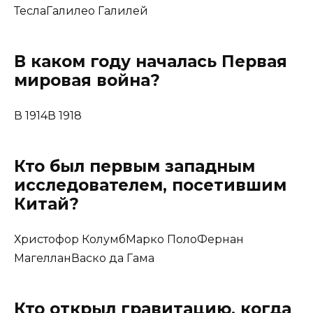
ТеслаГалилео Галилей
В каком году началась Первая
мировая война?
В 1914В 1918
Кто был первым западным
исследователем, посетившим
Китай?
Христофор КолумбМарко ПолоФернан
МагелланВаско да Гама
Кто открыл гравитацию, когда