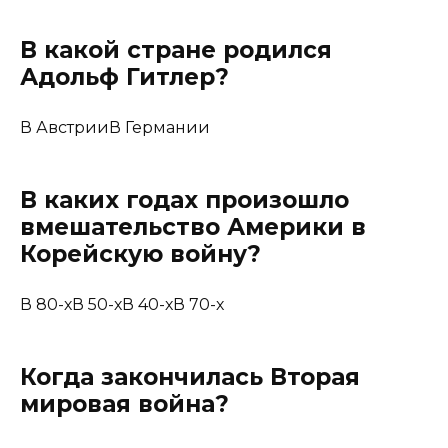
В какой стране родился
Адольф Гитлер?
В АвстрииВ Германии
В каких годах произошло
вмешательство Америки в
Корейскую войну?
В 80-хВ 50-хВ 40-хВ 70-х
Когда закончилась Вторая
мировая война?