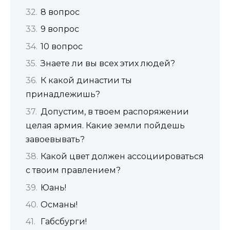
8 вопрос
9 вопрос
10 вопрос
Знаете ли вы всех этих людей?
К какой династии ты
принадлежишь?
Допустим, в твоем распоряжении
целая армия. Какие земли пойдешь
завоевывать?
Какой цвет должен ассоциироваться
с твоим правлением?
Юань!
Османы!
Габсбурги!