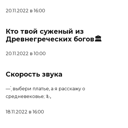
20.11.2022 в 16:00
Кто твой суженый из
Древнегреческих богов🏛
20.11.2022 в 10:00
Скорость звука
— ̗̀ выбери платье, а я расскажу о
средневековье; ༉‧₊
18.11.2022 в 16:00