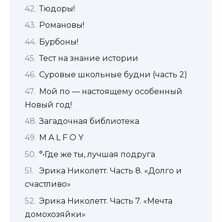
Тюдоры!
Романовы!
Бурбоны!
Тест на знание истории
Суровые школьные будни (часть 2)
Мой по — настоящему особенный
Новый год!
Загадочная библиотека
M A L F O Y
°•Где же ты, лучшая подруга
Эрика Николетт. Часть 8. «Долго и
счастливо»
Эрика Николетт. Часть 7. «Мечта
домохозяйки»