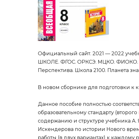
Официальный сайт. 2021 — 2022 учеб
ШКОЛЕ. ФГОС. ОРКСЭ. МЦКО. ФИОКО. ОГ
Перспектива. Школа 2100. Планета зна
В новом сборнике для подготовки к 
Данное пособие полностью соответст
образовательному стандарту (второго
содержанию и структуре учебника А. Я
Искендерова по истории Нового врем
работы (в двух вариантах) к каждому 