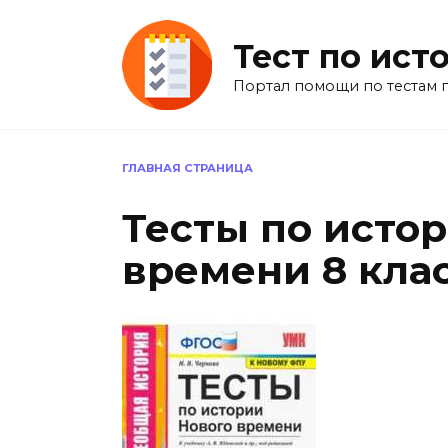
Перейти
к
Тест по ист
содержанию
Портал помощи по тестам 
ГЛАВНАЯ СТРАНИЦА
Тесты по исто
времени 8 клас