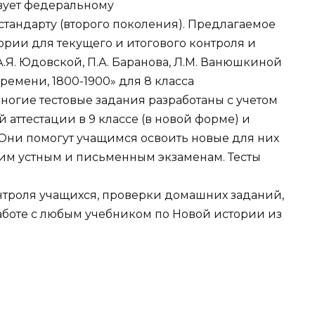
вует федеральному
стандарту (второго поколения). Предлагаемое
ории для текущего и итогового контроля и
.Я. Юдовской, П.А. Баранова, Л.М. Ванюшкиной
ремени, 1800-1900» для 8 класса
огие тестовые задания разработаны с учетом
 аттестации в 9 классе (в новой форме) и
 Они помогут учащимся освоить новые для них
щим устным и письменным экзаменам. Тесты
нтроля учащихся, проверки домашних заданий,
работе с любым учебником по Новой истории из