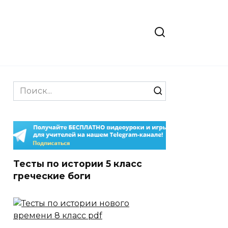
Search
for:
Тесты по истории 5 класс
греческие боги