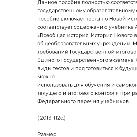
Данное пособие полностью соответст
государственному образовательному 
пособие включает тесты по Новой ист
соответствует содержанию учебника А
«Всеобщая история. История Нового в
общеобразовательных учреждений. Мн
требований Государственной итоговой
Единого государственного экзамена.
виды тестов и подготовиться к буду
можно
использовать для обучения и самоко
текущего и итогового контроля при 
Федерального перечня учебников.
( 2013, 112с.)
Размер: