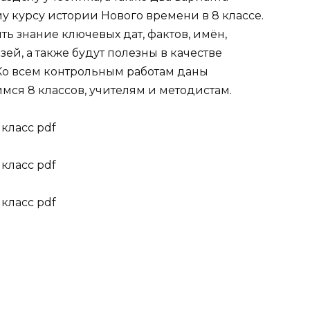
у курсу истории Нового времени в 8 классе.
ь знание ключевых дат, фактов, имён,
ей, а также будут полезны в качестве
Ко всем контрольным работам даны
ся 8 классов, учителям и методистам.