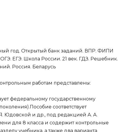
ный год. Открытый банк заданий. ВПР. ФИПИ
Э. ЕГЭ. Школа России. 21 век. ГДЗ. Решебник.
ний. Россия. Беларусь
контрольным работам представлены:
вует федеральному государственному
 поколения).Пособие соответствует
. Юдовской и др., под редакцией А. А.
ени для 8 класса и содержит контрольные
разделу учебника, а также два варианта