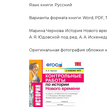
Язык книги: Русский
Варианты формата книги: Word, PDF, T
Марина Чернова: История Нового врем
А. Я. Юдовской под ред. А. А. Искенед
Оригинальная фотография обложки н