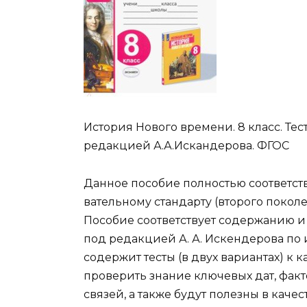
История Нового времени. 8 класс. Тес
редакцией А.А.Искандерова. ФГОС
Данное пособие полностью соответст
вательному стандарту (второго поколе
Пособие соответствует содержанию и 
под редакцией А. А. Искендерова по 
содержит тесты (в двух вариантах) к 
проверить знание ключевых дат, факт
связей, а также будут полезны в кач