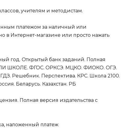
лассов, учителям и методистам.
енным платежом за наличный или
но в Интернет-магазине или просто нажать
ный год. Открытый банк заданий. Полная
ИПИ ШКОЛЕ. ФГОС. ОРКСЭ. МЦКО. ФИОКО. ОГЭ.
. ГДЗ. Решебник. Перспектива. КРС. Школа 2100.
ссия. Беларусь. Казахстан. РБ
цензия. Полная версия издательства с
ка, наложенный платеж