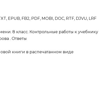
XT, EPUB, FB2, PDF, MOBI, DOC, RTF, DJVU, LRF
ени. 8 класс. Контрольные работы к учебнику
рова . Ответы
овой книги в распечатанном виде