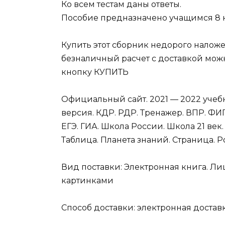
Ко всем тестам даны ответы.
Пособие предназначено учащимся 8 к
Купить этот сборник недорого налож
безналичный расчет с доставкой мож
кнопку КУПИТЬ
Официальный сайт. 2021 — 2022 учеб
версия. КДР. РДР. Тренажер. ВПР. Ф
ЕГЭ. ГИА. Школа России. Школа 21 век
Таблица. Планета знаний. Страница. Ро
Вид поставки: Электронная книга. Ли
картинками
Способ доставки: электронная достав