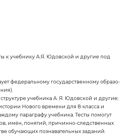
ты к учебнику А.Я. Юдовской и другие под
вует федеральному государственному образо-
ния).
структуре учебника А. Я. Юдовской и другие;
истории Нового времени для 8 класса и
каждому параграфу учебника. Тесты помогут
ов, имён, понятий, причинно-следственных
естве обучающих познавательных заданий.