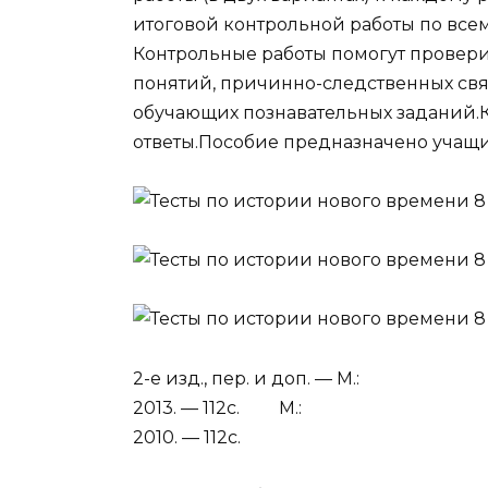
итоговой контрольной работы по всем
Контрольные работы помогут проверит
понятий, причинно-следственных связ
обучающих познавательных заданий.
ответы.Пособие предназначено учащим
2-е изд., пер. и доп. — М.:
2013. — 112с. М.:
2010. — 112с.