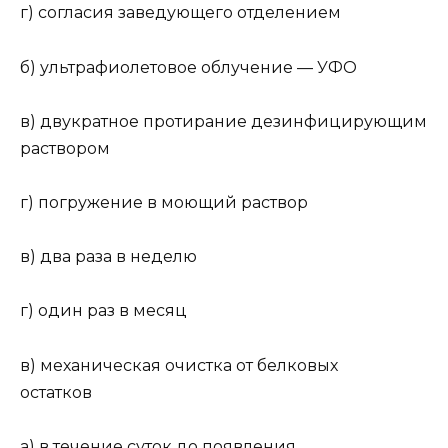
г) согласия заведующего отделением
б) ультрафиолетовое облучение — УФО
в) двукратное протирание дезинфицирующим
раствором
г) погружение в моющий раствор
в) два раза в неделю
г) один раз в месяц
в) механическая очистка от белковых
остатков
а) в течение суток до появления