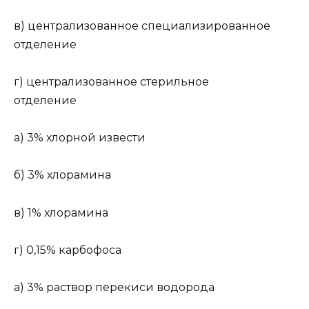
в) централизованное специализированное
отделение
г) централизованное стерильное
отделение
а) 3% хлорной извести
б) 3% хлорамина
в) 1% хлорамина
г) 0,15% карбофоса
а) 3% раствор перекиси водорода