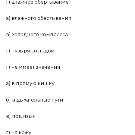
г) влажное обертывание
а) влажного обертывания
в) холодного компресса
г) пузыря со льдом
г) не имеет значения
а) в прямую кишку
б) в дыхательные пути
в) под язык
г) на кожу