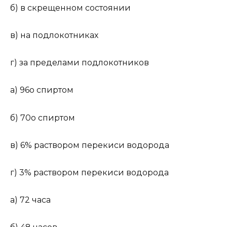
б) в скрещенном состоянии
в) на подлокотниках
г) за пределами подлокотников
а) 96о спиртом
б) 70о спиртом
в) 6% раствором перекиси водорода
г) 3% раствором перекиси водорода
а) 72 часа