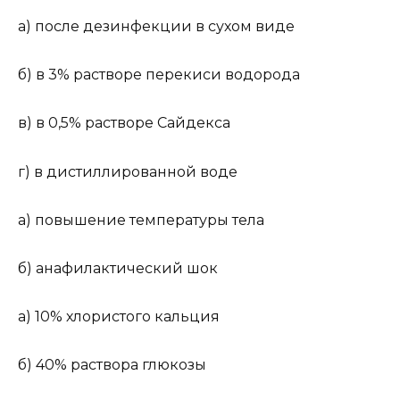
а) после дезинфекции в сухом виде
б) в 3% растворе перекиси водорода
в) в 0,5% растворе Сайдекса
г) в дистиллированной воде
а) повышение температуры тела
б) анафилактический шок
а) 10% хлористого кальция
б) 40% раствора глюкозы