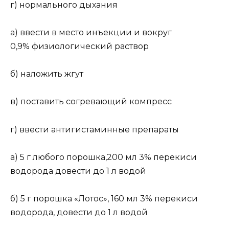
г) нормального дыхания
а) ввести в место инъекции и вокруг
0,9% физиологический раствор
б) наложить жгут
в) поставить согревающий компресс
г) ввести антигистаминные препараты
а) 5 г любого порошка,200 мл 3% перекиси
водорода довести до 1 л водой
б) 5 г порошка «Лотос», 160 мл 3% перекиси
водорода, довести до 1 л водой