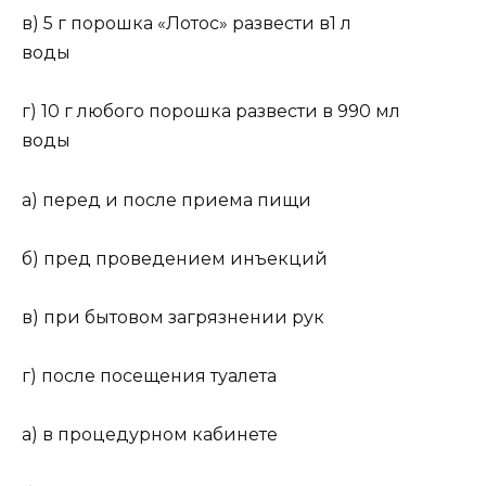
в) 5 г порошка «Лотос» развести в1 л
воды
г) 10 г любого порошка развести в 990 мл
воды
а) перед и после приема пищи
б) пред проведением инъекций
в) при бытовом загрязнении рук
г) после посещения туалета
а) в процедурном кабинете