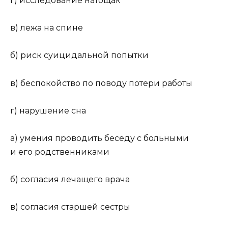
г) исследование натощак
в) лежа на спине
б) риск суицидальной попытки
в) беспокойство по поводу потери работы
г) нарушение сна
а) умения проводить беседу с больными
и его родственниками
б) согласия лечащего врача
в) согласия старшей сестры