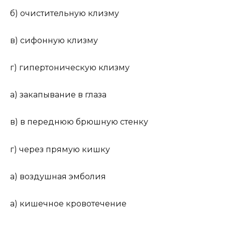
б) очистительную клизму
в) сифонную клизму
г) гипертоническую клизму
а) закапывание в глаза
в) в переднюю брюшную стенку
г) через прямую кишку
а) воздушная эмболия
а) кишечное кровотечение