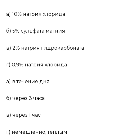
а) 10% натрия хлорида
б) 5% сульфата магния
в) 2% натрия гидрокарбоната
г) 0,9% натрия хлорида
а) в течение дня
б) через 3 часа
в) через 1 час
г) немедленно, теплым