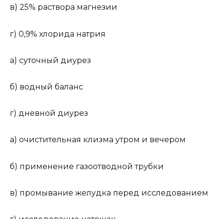
в) 25% раствора магнезии
г) 0,9% хлорида натрия
а) суточный диурез
б) водный баланс
г) дневной диурез
а) очистительная клизма утром и вечером
б) применение газоотводной трубки
в) промывание желудка перед исследованием