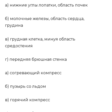
а) нижние углы лопатки, область почек
б) молочные железы, область сердца,
грудина
в) грудная клетка, минуя область
средостения
г) передняя брюшная стенка
а) согревающий компресс
б) пузырь со льдом
в) горячий компресс