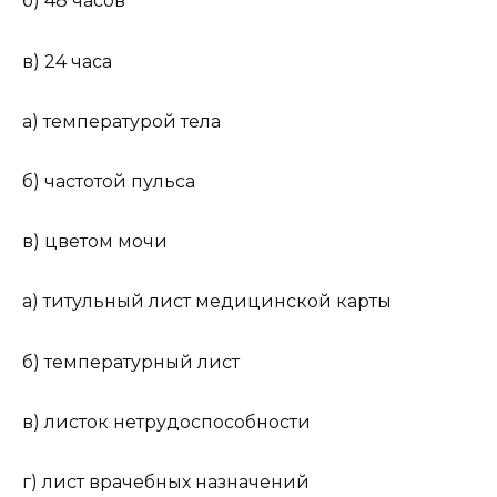
б) 48 часов
в) 24 часа
а) температурой тела
б) частотой пульса
в) цветом мочи
а) титульный лист медицинской карты
б) температурный лист
в) листок нетрудоспособности
г) лист врачебных назначений