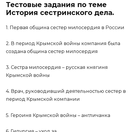
Тестовые задания по теме
История сестринского дела.
1. Первая община сестер милосердия в России
2. В период Крымской войны компания была
создана община сестер милосердия
3. Сестра милосердия – русская княгиня
Крымской войны
4. Врач, руководивший деятельностью сестер в
период Крымской компании
5. Героиня Крымской войны – англичанка
6. Гипургия – уход за