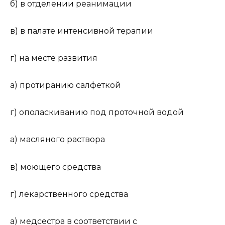
б) в отделении реанимации
в) в палате интенсивной терапии
г) на месте развития
а) протиранию салфеткой
г) ополаскиванию под проточной водой
а) масляного раствора
в) моющего средства
г) лекарственного средства
а) медсестра в соответствии с