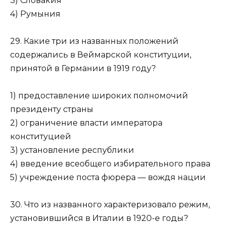
3) Словакия
4) Румыния
29. Какие три из названных положений
содержались в Веймарской конституции,
принятой в Германии в 1919 году?
1) предоставление широких полномочий
президенту страны
2) ограничение власти императора
конституцией
3) установление республики
4) введение всеобщего избирательного права
5) учреждение поста фюрера — вождя нации
30. Что из названного характеризовало режим,
установившийся в Италии в 1920-е годы?