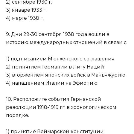
2) сентябре 1930 г.
3) январе 1933 г.
4) марте 1938 г.
9. Дни 29-30 сентября 1938 года вошли в
историю между­народных отношений в связи с
1) подписанием Мюнхенского соглашения
2) принятием Германии в Лигу Наций
3) вторжением японских войск в Маньчжурию
4) нападением Италии на Эфиопию
10. Расположите события Германской
революции 1918-1919 гг. в хронологическом
порядке.
1) принятие Веймарской конституции