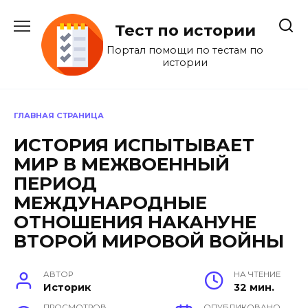
Перейти
к
Тест по истории
содержанию
Портал помощи по тестам по
истории
ГЛАВНАЯ СТРАНИЦА
ИСТОРИЯ ИСПЫТЫВАЕТ
МИР В МЕЖВОЕННЫЙ
ПЕРИОД
МЕЖДУНАРОДНЫЕ
ОТНОШЕНИЯ НАКАНУНЕ
ВТОРОЙ МИРОВОЙ ВОЙНЫ
АВТОР
НА ЧТЕНИЕ
Историк
32 мин.
ПРОСМОТРОВ
ОПУБЛИКОВАНО