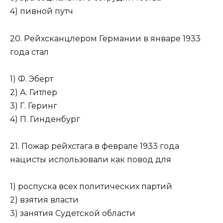
4) пивной путч
20. Рейхсканцлером Германии в январе 1933
года стал
1) Ф. Эберт
2) А. Гитлер
3) Г. Геринг
4) П. Гинденбург
21. Пожар рейхстага в феврале 1933 года
нацисты использовали как повод для
1) роспуска всех политических партий
2) взятия власти
3) занятия Судетской области