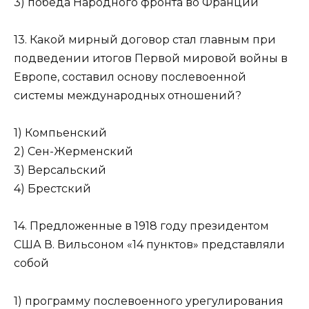
3) победа Народного фронта во Франции
13. Какой мирный договор стал главным при
подведении ито­гов Первой мировой войны в
Европе, составил основу по­слевоенной
системы международных отношений?
1) Компьенский
2) Сен-Жерменский
3) Версальский
4) Брестский
14. Предложенные в 1918 году президентом
США В. Вильсо­ном «14 пунктов» представляли
собой
1) программу послевоенного урегулирования