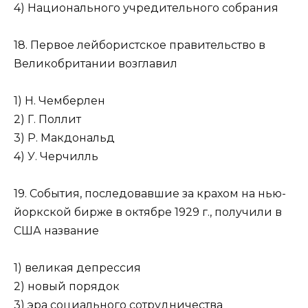
4) Национального учредительного собрания
18. Первое лейбористское правительство в
Великобритании возглавил
1) Н. Чемберлен
2) Г. Поллит
3) Р. Макдональд
4) У. Черчилль
19. События, последовавшие за крахом на нью-
йоркской бирже в октябре 1929 г., получили в
США название
1) великая депрессия
2) новый порядок
3) эра социального сотрудничества