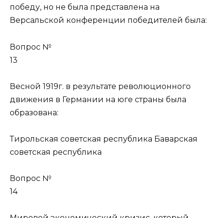
победу, но не была представлена на
Версальской конференции победителей была:
Вопрос №
13
Весной 1919г. в результате революционного
движения в Германии на юге страны была
образована:
Тирольская советская республика Баварская
советская республика
Вопрос №
14
Мировой экономический кризис, который