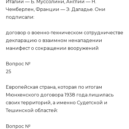
Италии — Б. Муссолини, Англии — Н.
Чемберлен, Франции — Э. Даладье. Они
подписали:
договор о военно-техническом сотрудничестве
декларацию о взаимном ненападении
манифест о сокращении вооружений
Вопрос №
25
Европейская страна, которая по итогам
Мюнхенского договора 1938 года лишилась
своих территорий, а именно Судетской и
Тешинской областей:
Вопрос №