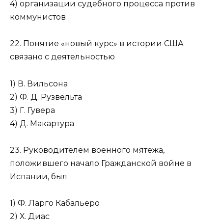
4) организации судебного процесса против
коммунистов
22. Понятие «новый курс» в истории США
связано с деятельностью
1) В. Вильсона
2) Ф. Д. Рузвельта
3) Г. Гувера
4) Д. Макартура
23. Руководителем военного мятежа,
положившего начало Гражданской войне в
Испании, был
1) Ф. Ларго Кабальеро
2) Х. Диас