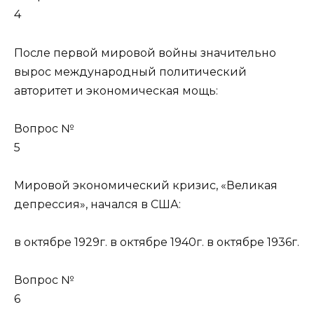
4
После первой мировой войны значительно
вырос международный политический
авторитет и экономическая мощь:
Вопрос №
5
Мировой экономический кризис, «Великая
депрессия», начался в США:
в октябре 1929г. в октябре 1940г. в октябре 1936г.
Вопрос №
6