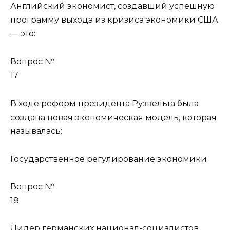
Английский экономист, создавший успешную
программу выхода из кризиса экономики США
— это:
Вопрос №
17
В ходе реформ президента Рузвельта была
создана новая экономическая модель, которая
называлась:
Государственное регулирование экономики
Вопрос №
18
Лидер германских национал-социалистов