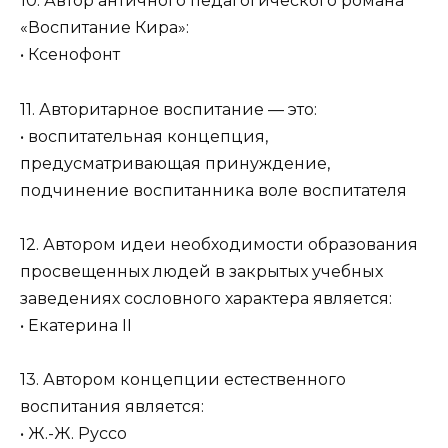
10. Автор античного педагогического романа
«Воспитание Кира»:
• Ксенофонт
11. Авторитарное воспитание — это:
• воспитательная концепция,
предусматривающая принуждение,
подчинение воспитанника воле воспитателя
12. Автором идеи необходимости образования
просвещенных людей в закрытых учебных
заведениях сословного характера является:
• Екатерина II
13. Автором концепции естественного
воспитания является:
• Ж.-Ж. Руссо