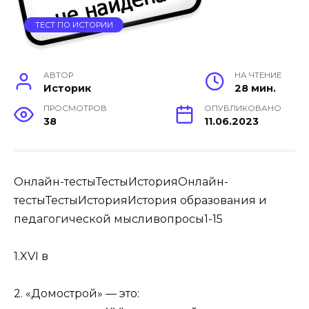
ТЕСТ ПО ИСТОРИИ
АВТОР
НА ЧТЕНИЕ
Историк
28 мин.
ПРОСМОТРОВ
ОПУБЛИКОВАНО
38
11.06.2023
Онлайн-тестыТестыИсторияОнлайн-
тестыТестыИсторияИстория образования и
педагогической мысливопросы1-15
1.XVI в
2. «Домострой» — это: