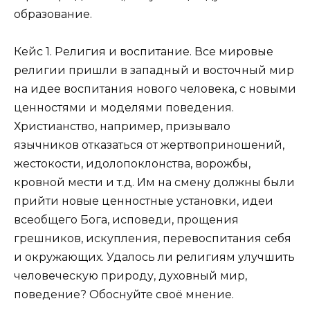
образование.
Кейс 1. Религия и воспитание. Все мировые
религии пришли в западный и восточный мир
на идее воспитания нового человека, с новыми
ценностями и моделями поведения.
Христианство, например, призывало
язычников отказаться от жертвоприношений,
жестокости, идолопоклонства, ворожбы,
кровной мести и т.д. Им на смену должны были
прийти новые ценностные установки, идеи
всеобщего Бога, исповеди, прощения
грешников, искупления, перевоспитания себя
и окружающих. Удалось ли религиям улучшить
человеческую природу, духовный мир,
поведение? Обоснуйте своё мнение.