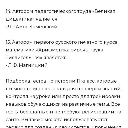
14. Автором педагогического труда «Великая
дидактика» является:
• Ян Амос Коменский
15. Автором первого русского печатного курса
математики «Арифметика сиречь наука
числительная» является:
• Л.Ф. Магницкий
Подборка тестов по истории 11 класс, которые
вы можете использовать для проверки знаний,
контроля на уроке или просто для тренировки
навыков обучающихся на различные темы. Все
тесты бесплатные и не требуют регистрации на
сайте. Вы также можете использовать этот
сервис для создания своих тестов и получения