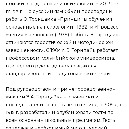
поиски в педагогике и психологии. В 20-30-е
гг. XX в., на русский язык были переведены
работы Э. Торндайка: «Принципы обучения,
основанные на психологии ( 1932) и «Процесс
учения у человека» ( 1935). Работы Э. Торндайка
отличаются теоретической и методической
завершенности. С 1904 г. Э. Торндайк работает
профессором Колумбийского университета,
где под его руководством создаются
стандартизованные педагогические тесты.
Под руководством и при непосредственном
участии Э.А. Торндайка его ученики и
последователи за шесть лет в период с 1909 до
1915 г. разработали и опубликовали тесты по
всем основным школьным предметам. Тесты
содержали необходимый методический