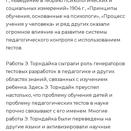
г., «Введение в теорию психологических и
социальных измерений» 1904 г., «Принципы
обучения, основанные на психологи», «Процесс
учения у человека» и ряд других оказали
огромное влияние на развитие системы
педагогического контроля с использованием
тестов.
Работы Э. Торндайка сыграли роль генераторов
тестовых разработок в педагогике и других
областях знаний, связанных с изучением
ребенка. Здесь Э. Торндайк преуспел
настолько, что проблему обучения детей и
проблему педагогических тестов в науке
прочно связывают с его именем. Многие
работы Э. Торндайка были переведены на
другие языки и активизировали научные