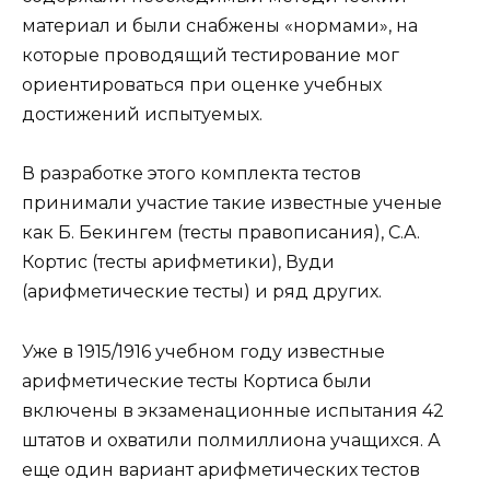
материал и были снабжены «нормами», на
которые проводящий тестирование мог
ориентироваться при оценке учебных
достижений испытуемых.
В разработке этого комплекта тестов
принимали участие такие известные ученые
как Б. Бекингем (тесты правописания), С.А.
Кортис (тесты арифметики), Вуди
(арифметические тесты) и ряд других.
Уже в 1915/1916 учебном году известные
арифметические тесты Кортиса были
включены в экзаменационные испытания 42
штатов и охватили полмиллиона учащихся. А
еще один вариант арифметических тестов