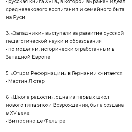
• русская книга XVI в., в которой выражен идеал
средневекового воспитания и семейного быта
на Руси
3. «Западники» выступали за развитие русской
педагогической науки и образования
• по моделям, исторически отработанным в
Западной Европе
5. «Отцом Реформации» в Германии считается:
• Мартин Лютер
6. «Школа радости», одна из первых школ
нового типа эпохи Возрождения, была создана
в XV веке:
• Витторино де Фельтре