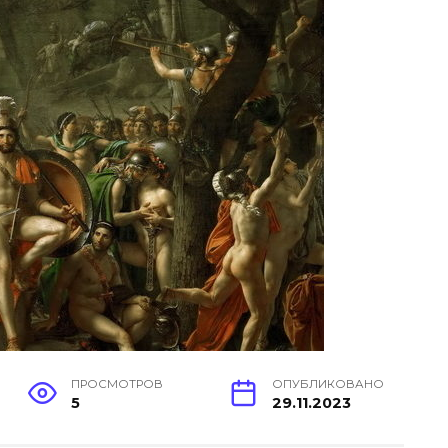
ПРОСМОТРОВ
ОПУБЛИКОВАНО
5
29.11.2023