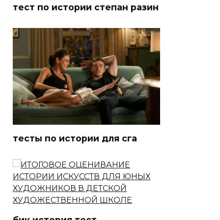
тест по истории степан разин
тесты по истории для сга
бик история тест