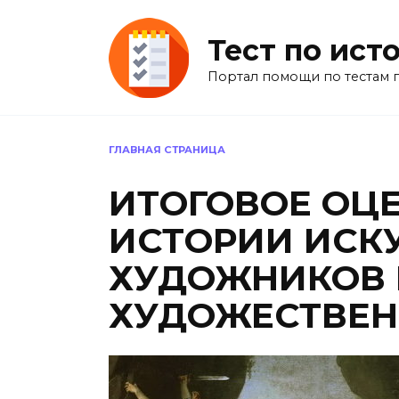
Перейти
к
Тест по ист
содержанию
Портал помощи по тестам 
ГЛАВНАЯ СТРАНИЦА
ИТОГОВОЕ ОЦ
ИСТОРИИ ИСК
ХУДОЖНИКОВ 
ХУДОЖЕСТВЕН