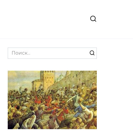
Search
for: