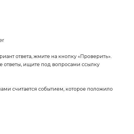
er
иант ответа, жмите на кнопку «Проверить».
е ответы, ищите под вопросами ссылку
лами считается событием, которое положило