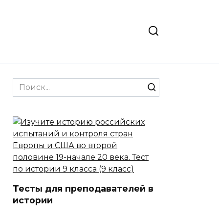
Search
for:
Тесты для преподавателей в
истории