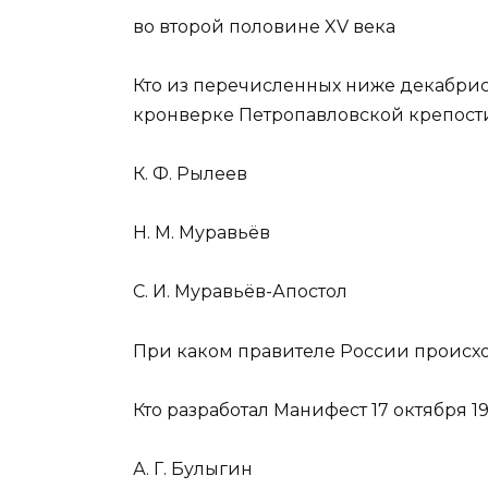
во второй половине XV века
Кто из перечисленных ниже декабрист
кронверке Петропавловской крепост
К. Ф. Рылеев
Н. М. Муравьёв
С. И. Муравьёв-Апостол
При каком правителе России происх
Кто разработал Манифест 17 октября 1
А. Г. Булыгин