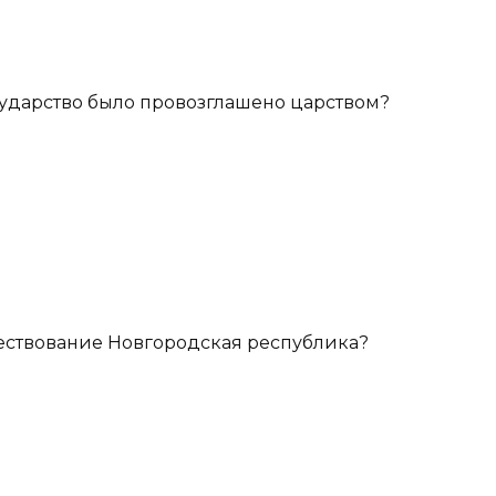
ударство было провозглашено царством?
ествование Новгородская республика?