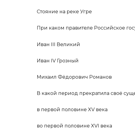
Стояние на реке Угре
При каком правителе Российское гос
Иван III Великий
Иван IV Грозный
Михаил Фёдорович Романов
В какой период прекратила своё сущ
в первой половине XV века
во первой половине XVI века