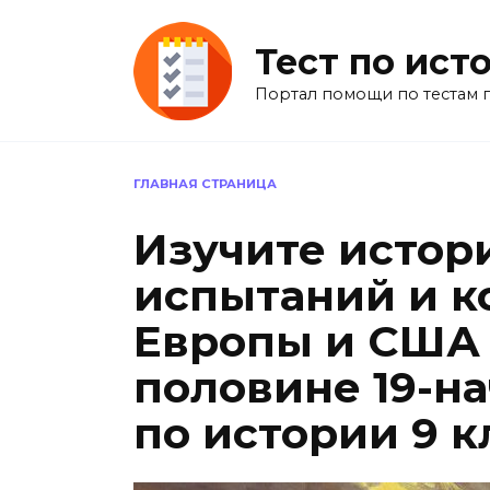
Перейти
к
Тест по ист
содержанию
Портал помощи по тестам 
ГЛАВНАЯ СТРАНИЦА
Изучите истор
испытаний и к
Европы и США 
половине 19-на
по истории 9 кл