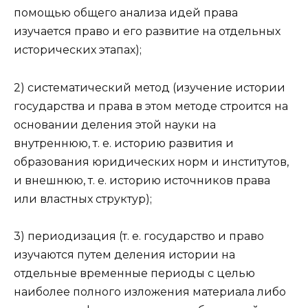
помощью общего анализа идей права
изучается право и его развитие на отдельных
исторических этапах);
2) систематический метод (изучение истории
государства и права в этом методе строится на
основании деления этой науки на
внутреннюю, т. е. историю развития и
образования юридических норм и институтов,
и внешнюю, т. е. историю источников права
или властных структур);
3) периодизация (т. е. государство и право
изучаются путем деления истории на
отдельные временные периоды с целью
наиболее полного изложения материала либо