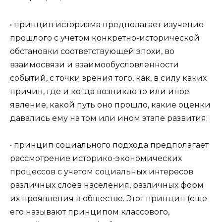
• принцип историзма предполагает изучение
прошлого с учетом конкретно-исторической
обстановки соответствующей эпохи, во
взаимосвязи и взаимообусловленности
событий, с точки зрения того, как, в силу каких
причин, где и когда возникло то или иное
явление, какой путь оно прошло, какие оценки
давались ему на том или ином этапе развития;
• принцип социального подхода предполагает
рассмотрение историко-экономических
процессов с учетом социальных интересов
различных слоев населения, различных форм
их проявления в обществе. Этот принцип (еще
его называют принципом классового,