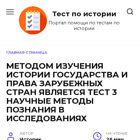
Перейти
к
Тест по истории
содержанию
Портал помощи по тестам по
истории
ГЛАВНАЯ СТРАНИЦА
МЕТОДОМ ИЗУЧЕНИЯ
ИСТОРИИ ГОСУДАРСТВА И
ПРАВА ЗАРУБЕЖНЫХ
СТРАН ЯВЛЯЕТСЯ ТЕСТ 3
НАУЧНЫЕ МЕТОДЫ
ПОЗНАНИЯ В
ИССЛЕДОВАНИЯХ
АВТОР
НА ЧТЕНИЕ
Историк
26 мин.