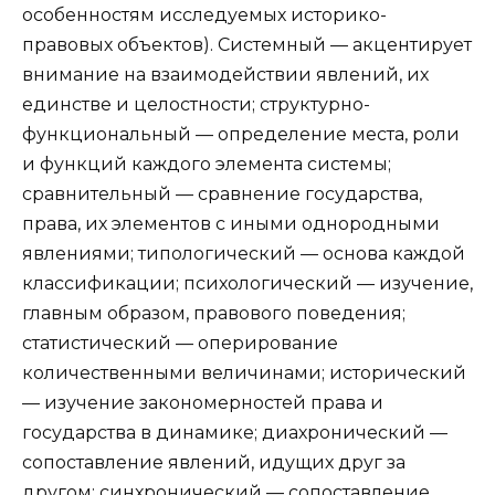
особенностям исследуемых историко-
правовых объектов). Системный — акцентирует
внимание на взаимодействии явлений, их
единстве и целостности; структурно-
функциональный — определение места, роли
и функций каждого элемента системы;
сравнительный — сравнение государства,
права, их элементов с иными однородными
явлениями; типологический — основа каждой
классификации; психологический — изучение,
главным образом, правового поведения;
статистический — оперирование
количественными величинами; исторический
— изучение закономерностей права и
государства в динамике; диахронический —
сопоставление явлений, идущих друг за
другом; синхронический — сопоставление