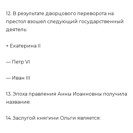
12. В результате дворцового переворота на
престол взошел следующий государственный
деятель:
+ Екатерина II
— Петр VI
— Иван III
13. Эпоха правления Анны Иоанновны получила
название:
14. Заслугой княгини Ольги является: