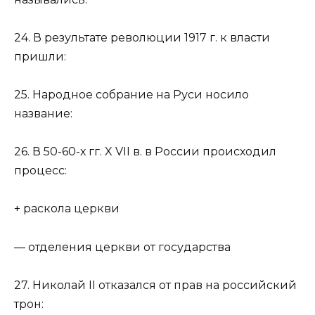
24. В результате революции 1917 г. к власти
пришли:
25. Народное собрание на Руси носило
название:
26. В 50-60-х гг. X VII в. в России происходил
процесс:
+ раскола церкви
— отделения церкви от государства
27. Николай II отказался от прав на российский
трон: