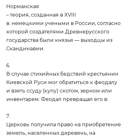
Норманская
– теория, созданная в XVIII
в. немецкими учеными в России, согласно
которой создателями Древнерусского
государства были князья — выходцы из
Скандинавии.
6.
В случае стихийных бедствий крестьянин
Киевской Руси мог обратиться к феодалу
и взять ссуду (купу) скотом, зерном или
инвентарем. Феодал превращал его в:
7.
Церковь получила право на приобретение
земель, населенных деревень, на