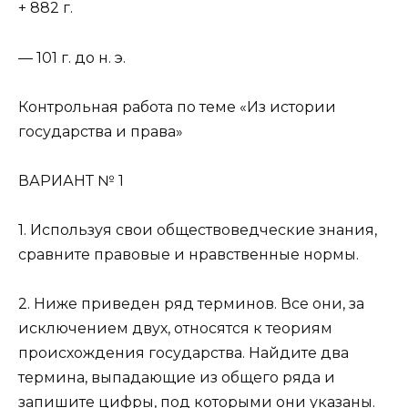
+ 882 г.
— 101 г. до н. э.
Контрольная работа по теме «Из истории
государства и права»
ВАРИАНТ № 1
1. Используя свои обществоведческие знания,
сравните правовые и нравственные нормы.
2. Ниже приведен ряд терминов. Все они, за
исключением двух, относятся к теориям
происхождения государства. Найдите два
термина, выпадающие из общего ряда и
запишите цифры, под которыми они указаны.