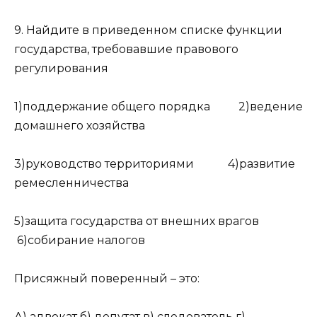
9. Найдите в приведенном списке функции
государства, требовавшие правового
регулирования
1)поддержание общего порядка 2)ведение
домашнего хозяйства
3)руководство территориями 4)развитие
ремесленничества
5)защита государства от внешних врагов
6)собирание налогов
Присяжный поверенный – это:
А) адвокат б) депутат в) следователь г)