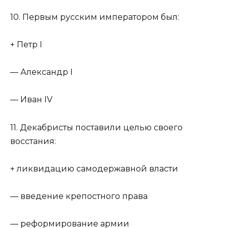
10. Первым русским императором был:
+ Петр I
— Александр I
— Иван IV
11. Декабристы поставили целью своего
восстания:
+ ликвидацию самодержавной власти
— введение крепостного права
— реформирование армии