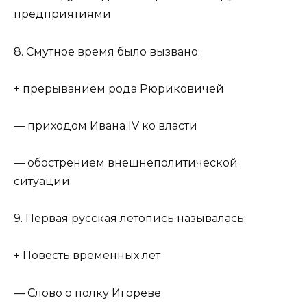
предприятиями
8. Смутное время было вызвано:
+ прерыванием рода Рюриковичей
— приходом Ивана IV ко власти
— обострением внешнеполитической
ситуации
9. Первая русская летопись называлась:
+ Повесть временных лет
— Слово о полку Игореве