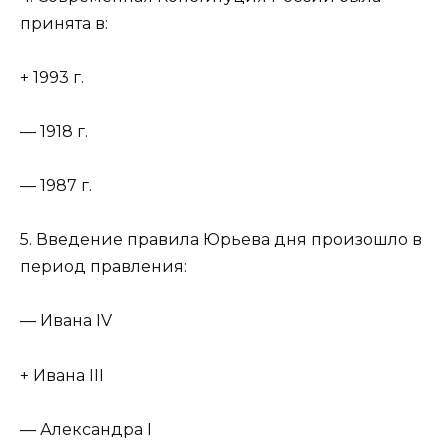
принята в:
+ 1993 г.
— 1918 г.
— 1987 г.
5. Введение правила Юрьева дня произошло в
период правления:
— Ивана IV
+ Ивана III
— Александра I