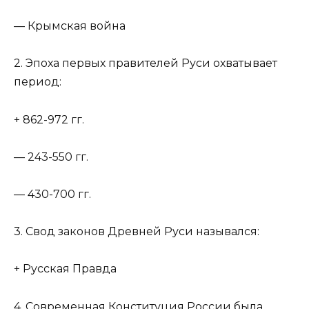
— Крымская война
2. Эпоха первых правителей Руси охватывает
период:
+ 862-972 гг.
— 243-550 гг.
— 430-700 гг.
3. Свод законов Древней Руси назывался:
+ Русская Правда
4. Современная Конституция России была