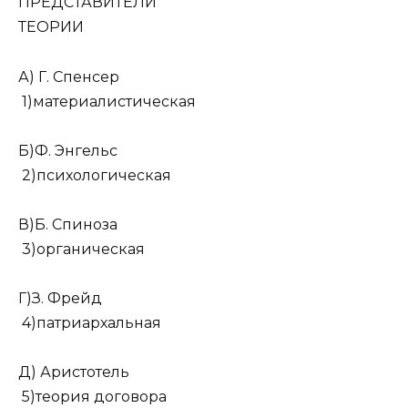
ПРЕДСТАВИТЕЛИ
ТЕОРИИ
А) Г. Спенсер
1)материалистическая
Б)Ф. Энгельс
2)психологическая
В)Б. Спиноза
3)органическая
Г)З. Фрейд
4)патриархальная
Д) Аристотель
5)теория договора