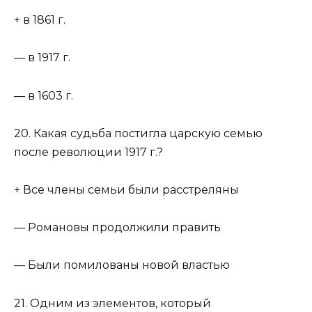
+ в 1861 г.
— в 1917 г.
— в 1603 г.
20. Какая судьба постигла царскую семью
после революции 1917 г.?
+ Все члены семьи были расстреляны
— Романовы продолжили править
— Были помилованы новой властью
21. Одним из элементов, который