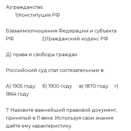
А)гражданство
1)Конституция РФ
Б)взаимоотношения Федерации и субъекта
РФ 2)Гражданский кодекс РФ
Д) права и свободы граждан
Российский суд стал состязательным в:
А) 1905 году б) 1900 году в) 1870 году г)
1864 году
7. Назовите важнейший правовой документ,
принятый в 11 веке. Используя свои знания
дайте ему характеристику.