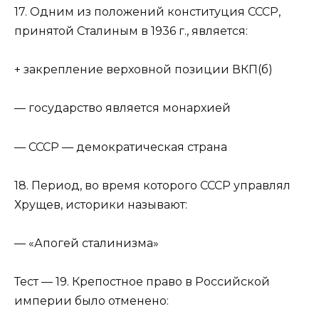
17. Одним из положений конституция СССР,
принятой Сталиным в 1936 г., является:
+ закрепление верховной позиции ВКП(б)
— государство является монархией
— СССР — демократическая страна
18. Период, во время которого СССР управлял
Хрущев, историки называют:
— «Апогей сталинизма»
Тест — 19. Крепостное право в Российской
империи было отменено: