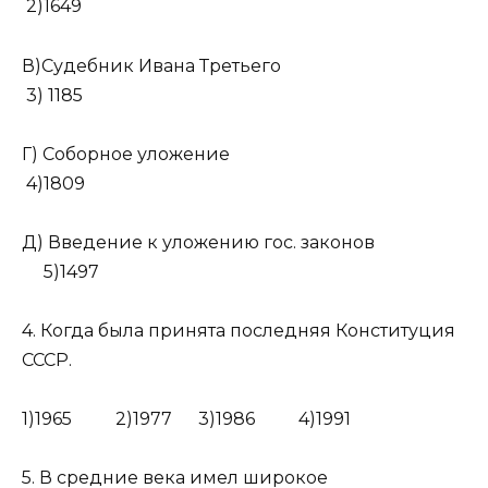
2)1649
В)Судебник Ивана Третьего
3) 1185
Г) Соборное уложение
4)1809
Д) Введение к уложению гос. законов
5)1497
4. Когда была принята последняя Конституция
СССР.
1)1965 2)1977 3)1986 4)1991
5. В средние века имел широкое