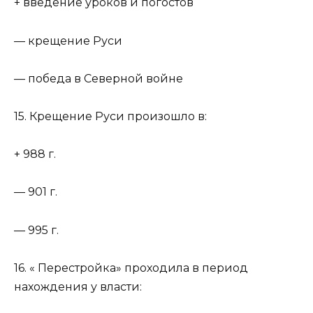
+ введение уроков и погостов
— крещение Руси
— победа в Северной войне
15. Крещение Руси произошло в:
+ 988 г.
— 901 г.
— 995 г.
16. « Перестройка» проходила в период
нахождения у власти: