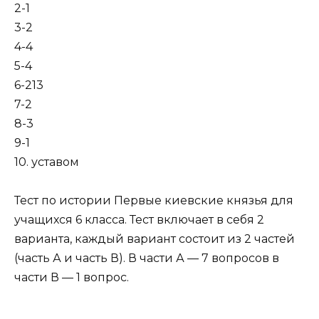
2-1
3-2
4-4
5-4
6-213
7-2
8-3
9-1
10. уставом
Тест по истории Первые киевские князья для
учащихся 6 класса. Тест включает в себя 2
варианта, каждый вариант состоит из 2 частей
(часть А и часть В). В части А — 7 вопросов в
части В — 1 вопрос.