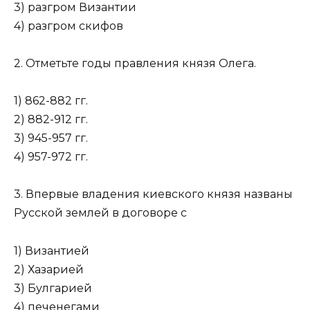
3) разгром Византии
4) разгром скифов
2. Отметьте годы правления князя Олега.
1) 862-882 гг.
2) 882-912 гг.
3) 945-957 гг.
4) 957-972 гг.
3. Впервые владения киевского князя названы
Русской землей в договоре с
1) Византией
2) Хазарией
3) Булгарией
4) печенегами