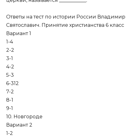
церкви, называется ___________.
Ответы на тест по истории России Владимир
Святославич. Принятие христианства 6 класс
Вариант 1
1-4
2-2
3-1
4-2
5-3
6-312
7-2
8-1
9-1
10. Новгороде
Вариант 2
1-2