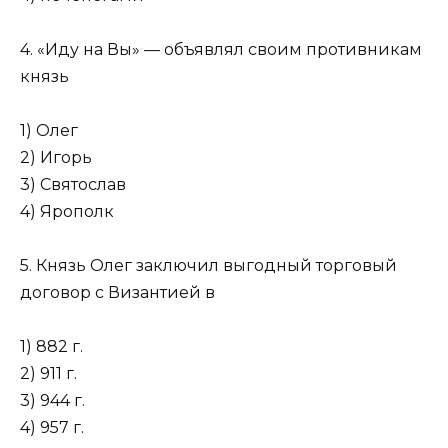
4. «Иду на Вы» — объявлял своим противникам
князь
1) Олег
2) Игорь
3) Святослав
4) Ярополк
5. Князь Олег заключил выгодный торговый
договор с Византией в
1) 882 г.
2) 911 г.
3) 944 г.
4) 957 г.