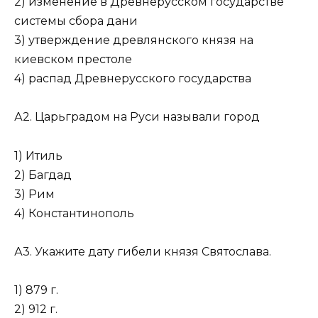
2) изменение в Древнерусском государстве
системы сбора дани
3) утверждение древлянского князя на
киевском престоле
4) распад Древнерусского государства
А2. Царьградом на Руси называли город
1) Итиль
2) Багдад
3) Рим
4) Константинополь
А3. Укажите дату гибели князя Святослава.
1) 879 г.
2) 912 г.