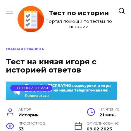
Перейти
к
Тест по истории
содержанию
Портал помощи по тестам по
истории
ГЛАВНАЯ СТРАНИЦА
Тест на князя игоря с
историей ответов
ТЕСТ ПО ИСТОРИИ
АВТОР
НА ЧТЕНИЕ
Историк
21 мин.
ПРОСМОТРОВ
ОПУБЛИКОВАНО
33
09.02.2023