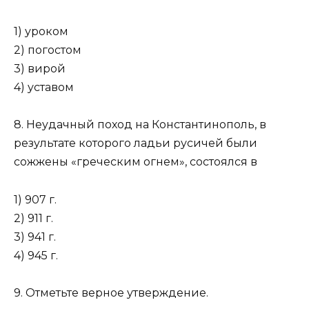
1) уроком
2) погостом
3) вирой
4) уставом
8. Неудачный поход на Константинополь, в
результате которого ладьи русичей были
сожжены «греческим огнем», состоялся в
1) 907 г.
2) 911 г.
3) 941 г.
4) 945 г.
9. Отметьте верное утверждение.