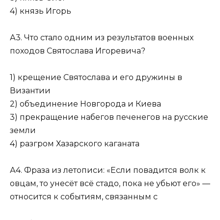
4) князь Игорь
А3. Что стало одним из результатов военных
походов Святослава Игоревича?
1) крещение Святослава и его дружины в
Византии
2) объединение Новгорода и Киева
3) прекращение набегов печенегов на русские
земли
4) разгром Хазарского каганата
А4. Фраза из летописи: «Если повадится волк к
овцам, то унесёт всё стадо, пока не убьют его» —
относится к событиям, связанным с