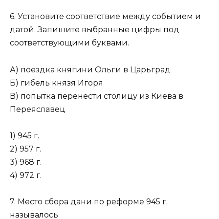
6. Установите соответствие между событием и
датой. Запишите выбранные цифры под
соответствующими буквами.
А) поездка княгини Ольги в Царьград
Б) гибель князя Игоря
В) попытка перенести столицу из Киева в
Переяславец
1) 945 г.
2) 957 г.
3) 968 г.
4) 972 г.
7. Место сбора дани по реформе 945 г.
называлось