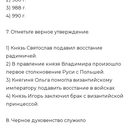
3) 988 г.
4) 990 г.
7. Отметьте верное утверждение.
1) Князь Святослав подавил восстание
радимичей.
2) В правление князя Владимира произошло
первое столкновение Руси с Польшей.
3) Княгиня Ольга помогла византийскому
императору подавить восстание в войсках.
4) Князь Игорь заключил брак с византийской
принцессой.
8. Черное духовенство служило