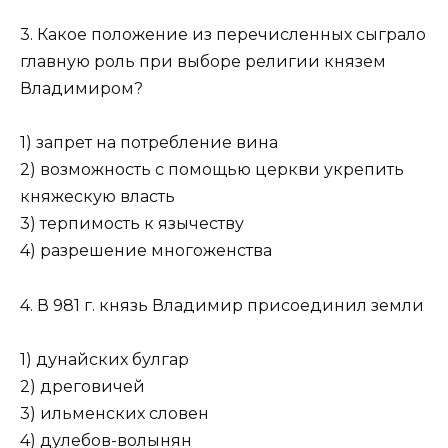
3. Какое положение из перечисленных сыграло
главную роль при выборе религии князем
Владимиром?
1) запрет на потребление вина
2) возможность с помощью церкви укрепить
княжескую власть
3) терпимость к язычеству
4) разрешение многоженства
4. В 981 г. князь Владимир присоединил земли
1) дунайских булгар
2) дреговичей
3) ильменских словен
4) дулебов-волынян