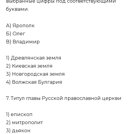
выбранные цифры под соответству­ющими
буквами.
А) Ярополк
Б) Олег
В) Владимир
1) Древлянская земля
2) Киевская земля
3) Новгородская земля
4) Волжская Булгария
7. Титул главы Русской православной церкви
1) епископ
2) митрополит
3) дьякон