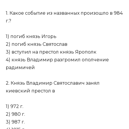
1. Какое событие из названных произошло в 984
г.?
1) погиб князь Игорь
2) погиб князь Святослав
3) вступил на престол князь Ярополк
4) князь Владимир разгромил ополчение
радимичей
2. Князь Владимир Святославич занял
киевский престол в
1) 972 г.
2) 980 г.
3) 987 г.