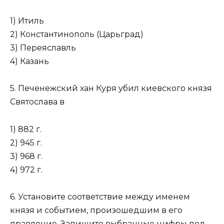
1) Итиль
2) Константинополь (Царьград)
3) Переяславль
4) Казань
5. Печенежский хан Куря убил киевского князя
Святослава в
1) 882 г.
2) 945 г.
3) 968 г.
4) 972 г.
6. Установите соответствие между именем
князя и событием, произошедшим в его
правление. Запишите выбранные цифры под