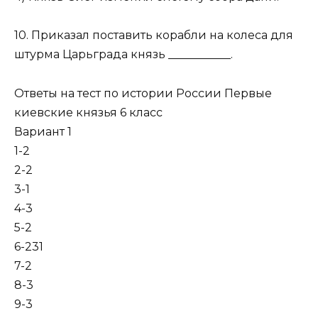
10. Приказал поставить корабли на колеса для
штурма Царьграда князь ___________.
Ответы на тест по истории России Первые
киевские князья 6 класс
Вариант 1
1-2
2-2
3-1
4-3
5-2
6-231
7-2
8-3
9-3