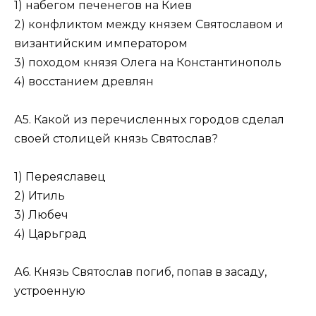
1) набегом печенегов на Киев
2) конфликтом между князем Святославом и
византийским импе­ратором
3) походом князя Олега на Константинополь
4) восстанием древлян
А5. Какой из перечисленных городов сделал
своей столицей князь Святослав?
1) Переяславец
2) Итиль
3) Любеч
4) Царьград
А6. Князь Святослав погиб, попав в засаду,
устроенную