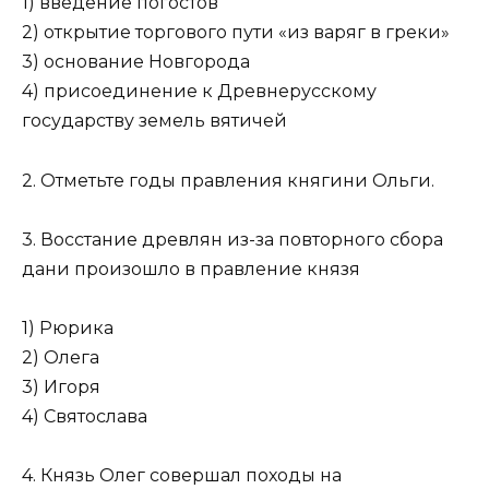
1) введение погостов
2) открытие торгового пути «из варяг в греки»
3) основание Новгорода
4) присоединение к Древнерусскому
государству земель вятичей
2. Отметьте годы правления княгини Ольги.
3. Восстание древлян из-за повторного сбора
дани произошло в правление князя
1) Рюрика
2) Олега
3) Игоря
4) Святослава
4. Князь Олег совершал походы на