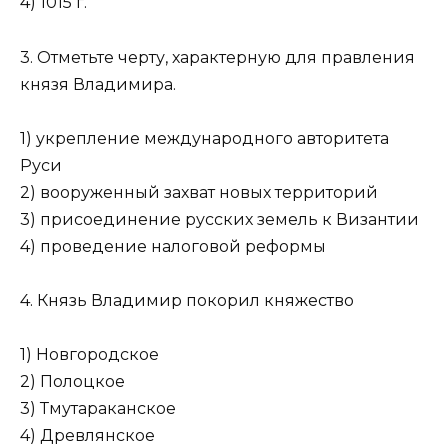
4) 1015 г.
3. Отметьте черту, характерную для правления
князя Владимира.
1) укрепление международного авторитета
Руси
2) вооруженный захват новых территорий
3) присоединение русских земель к Византии
4) проведение налоговой реформы
4. Князь Владимир покорил княжество
1) Новгородское
2) Полоцкое
3) Тмутараканское
4) Древлянское