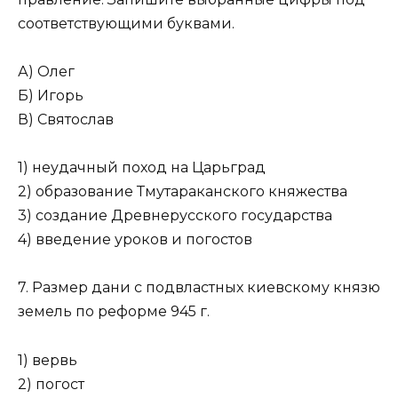
соответствующими буквами.
А) Олег
Б) Игорь
В) Святослав
1) неудачный поход на Царьград
2) образование Тмутараканского княжества
3) создание Древнерусского государства
4) введение уроков и погостов
7. Размер дани с подвластных киевскому князю
земель по реформе 945 г.
1) вервь
2) погост