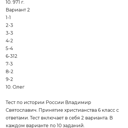
10. 971 г.
Вариант 2
1-1
2-3
3-3
4-2
5-4
6-312
7-3
8-2
9-2
10. Олег
Тест по истории России Владимир
Святославич. Принятие христианства 6 класс с
ответами. Тест включает в себя 2 варианта. В
каждом варианте по 10 заданий.