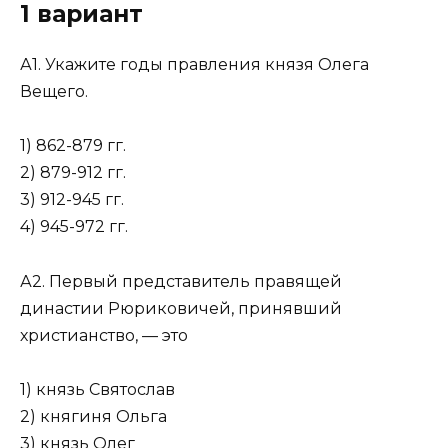
1 вариант
А1. Укажите годы правления князя Олега
Вещего.
1) 862-879 гг.
2) 879-912 гг.
3) 912-945 гг.
4) 945-972 гг.
А2. Первый представитель правящей
династии Рюриковичей, принявший
христианство, — это
1) князь Святослав
2) княгиня Ольга
­3) князь Олег