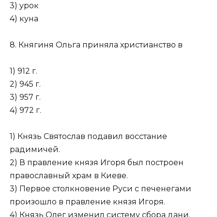
3) урок
4) куна
8. Княгиня Ольга приняла христианство в
1) 912 г.
2) 945 г.
3) 957 г.
4) 972 г.
1) Князь Святослав подавил восстание
радимичей.
2) В правление князя Игоря был построен
православный храм в Киеве.
3) Первое столкновение Руси с печенегами
произошло в правление князя Игоря.
4) Князь Олег изменил систему сбора дани.