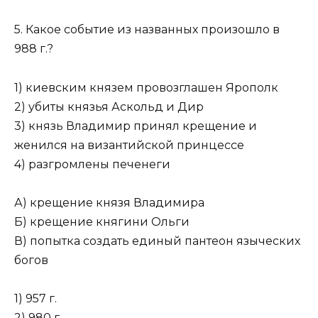
5. Какое событие из названных произошло в
988 г.?
1) киевским князем провозглашен Ярополк
2) убиты князья Аскольд и Дир
3) князь Владимир принял крещение и
женился на византийской принцессе
4) разгромлены печенеги
А) крещение князя Владимира
Б) крещение княгини Ольги
В) попытка создать единый пантеон языческих
богов
1) 957 г.
2) 980 г.