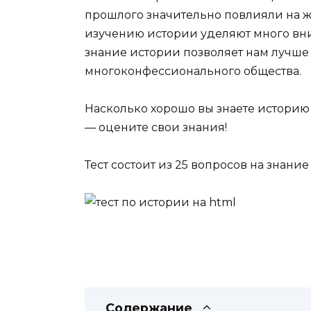
прошлого значительно повлияли на ж
изучению истории уделяют много вним
знание истории позволяет нам лучше
многоконфессионального общества.
Насколько хорошо вы знаете истори
— оцените свои знания!
Тест состоит из 25 вопросов на знани
Содержание