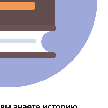
вы знаете историю