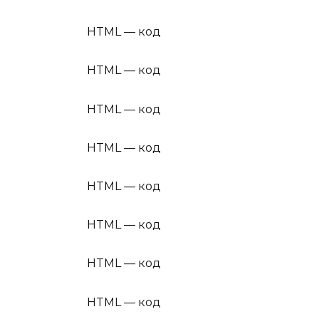
HTML — код
HTML — код
HTML — код
HTML — код
HTML — код
HTML — код
HTML — код
HTML — код