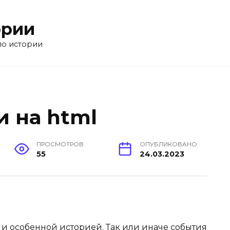
ории
по истории
и на html
ПРОСМОТРОВ
ОПУБЛИКОВАНО
55
24.03.2023
 и особенной историей. Так или иначе события