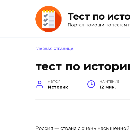
Перейти
к
Тест по ист
содержанию
Портал помощи по тестам 
ГЛАВНАЯ СТРАНИЦА
тест по истори
АВТОР
НА ЧТЕНИЕ
Историк
12 мин.
Россия — страна с очень насыщенной