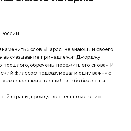
 России
знаменитых слов: «Народ, не знающий своего
жее высказывание принадлежит Джорджу
о прошлого, обречены пережить его снова». И
нский философ подразумевали одну важную
ь уже совершённых ошибок, ибо без опыта
ей страны, пройдя этот тест по истории