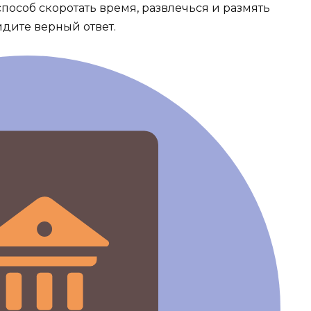
пособ скоротать время, развлечься и размять
идите верный ответ.