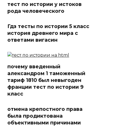
тест по истории у истоков
рода человеческого
Гдз тесты по истории 5 класс
история древнего мира с
ответами вигасин
почему введенный
александром 1 таможенный
тариф 1810 был невыгоден
франции тест по истории 9
класс
отмена крепостного права
была продиктована
объективными причинами