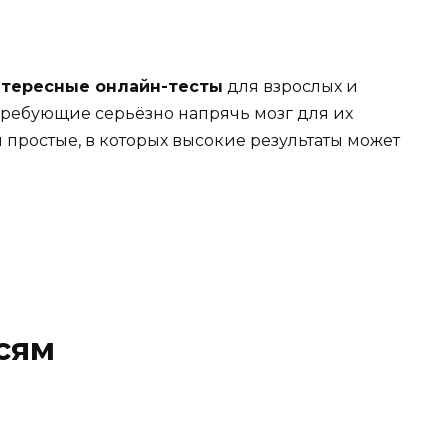
нтересные онлайн-тесты
для взрослых и
 требующие серьёзно напрячь мозг для их
 простые, в которых высокие результаты может
сям