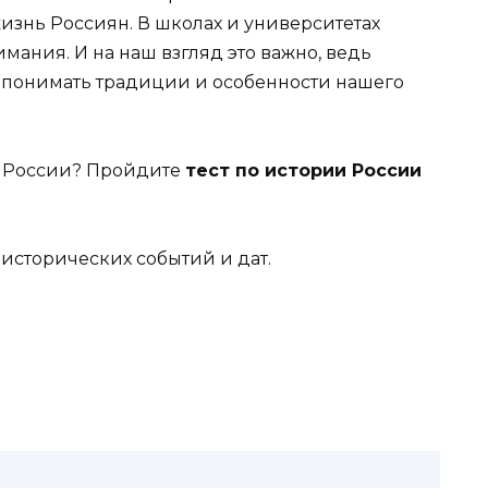
изнь Россиян. В школах и университетах
ания. И на наш взгляд это важно, ведь
 понимать традиции и особенности нашего
ю России? Пройдите
тест по истории России
е исторических событий и дат.