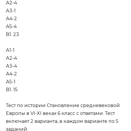
А2-4
А3-1
А4-2
А5-4
В1. 23
А1-1
А2-4
А3-4
А4-2
А5-1
В1. 15
Тест по истории Становление средневековой
Европы в VI-XI веках 6 класс с ответами. Тест
включает 2 варианта, в каждом варианте по 5
заданий.