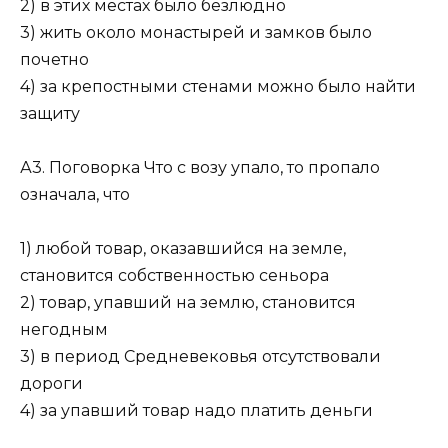
2) в этих местах было безлюдно
3) жить около монастырей и замков было
почетно
4) за крепостными стенами можно было найти
защиту
А3. Поговорка Что с возу упало, то пропало
означала, что
1) любой товар, оказавшийся на земле,
становится собственностью сеньора
2) товар, упавший на землю, становится
негодным
3) в период Средневековья отсутствовали
дороги
4) за упавший товар надо платить деньги