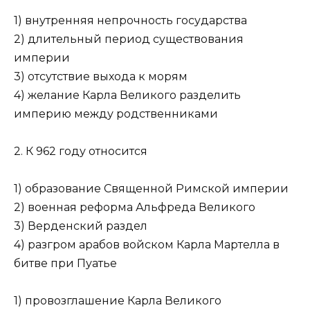
1) внутренняя непрочность государства
2) длительный период существования
империи
3) отсутствие выхода к морям
4) желание Карла Великого разделить
империю между родственниками
2. К 962 году относится
1) образование Священной Римской империи
2) военная реформа Альфреда Великого
3) Верденский раздел
4) разгром арабов войском Карла Мартелла в
битве при Пуатье
1) провозглашение Карла Великого