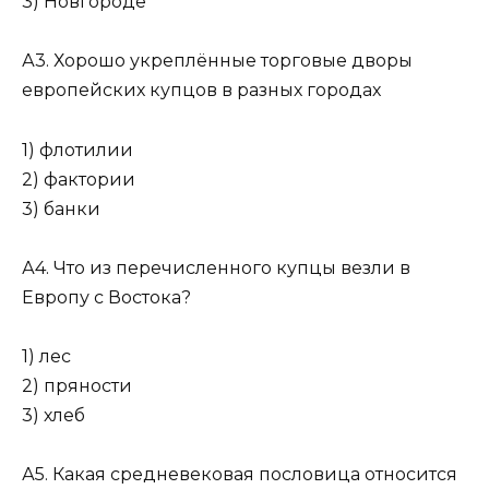
3) Новгороде
А3. Хорошо укреплённые торговые дворы
европейских купцов в разных городах
1) флотилии
2) фактории
3) банки
А4. Что из перечисленного купцы везли в
Европу с Востока?
1) лес
2) пряности
3) хлеб
А5. Какая средневековая пословица относится