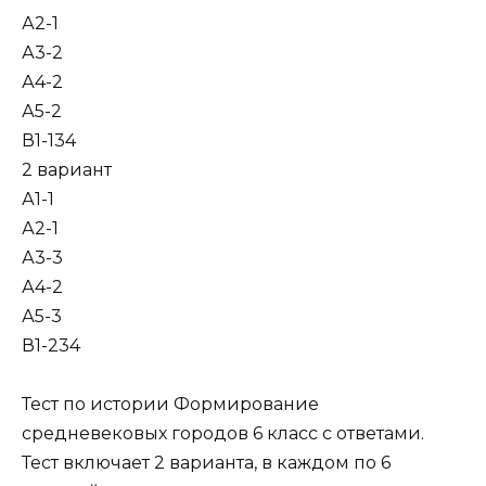
А2-1
А3-2
А4-2
А5-2
В1-134
2 вариант
А1-1
А2-1
А3-3
А4-2
А5-3
В1-234
Тест по истории Формирование
средневековых городов 6 класс с ответами.
Тест включает 2 варианта, в каждом по 6