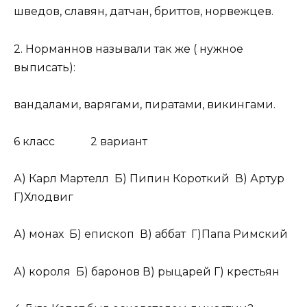
шведов, славян, датчан, бриттов, норвежцев.
2. Норманнов называли так же ( нужное
выписать):
вандалами, варягами, пиратами, викингами.
6 класс 2 вариант
А) Карл Мартелл Б) Пипин Короткий В) Артур
Г)Хлодвиг
А) монах Б) епископ В) аббат Г)Папа Римский
А) короля Б) баронов В) рыцарей Г) крестьян