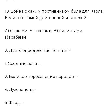
10. Война с каким противником была для Карла
Великого самой длительной и тяжелой:
А) басками Б) саксами В) викингами
Г)арабами
2. Дайте определения понятиям.
1. Средние века —
2. Великое переселение народов —
4. Духовенство —
5. Феод —