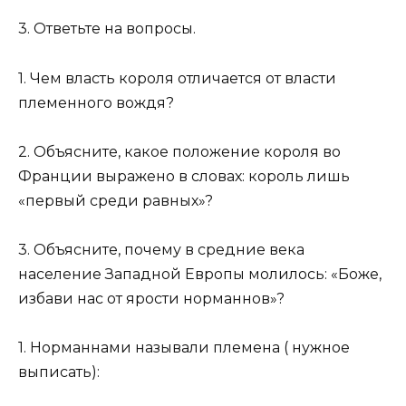
3. Ответьте на вопросы.
1. Чем власть короля отличается от власти
племенного вождя?
2. Объясните, какое положение короля во
Франции выражено в словах: король лишь
«первый среди равных»?
3. Объясните, почему в средние века
население Западной Европы молилось: «Боже,
избави нас от ярости норманнов»?
1. Норманнами называли племена ( нужное
выписать):