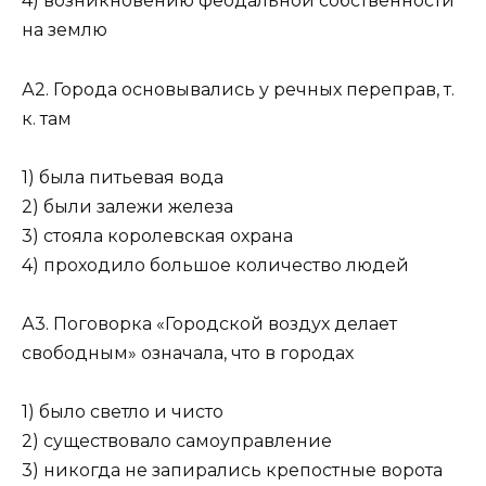
4) возникновению феодальной собственности
на землю
А2. Города основывались у речных переправ, т.
к. там
1) была питьевая вода
2) были залежи железа
3) стояла королевская охрана
4) проходило большое количество людей
А3. Поговорка «Городской воздух делает
свободным» означала, что в городах
1) было светло и чисто
2) существовало самоуправление
3) никогда не запирались крепостные ворота