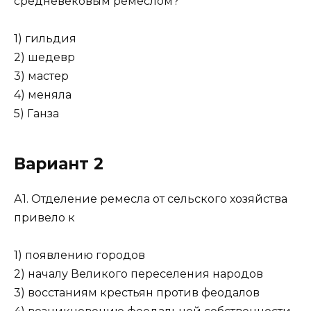
средневековым ремеслом?
1) гильдия
2) шедевр
3) мастер
4) меняла
5) Ганза
Вариант 2
А1. Отделение ремесла от сельского хозяйства
привело к
1) появлению городов
2) началу Великого переселения народов
3) восстаниям крестьян против феодалов