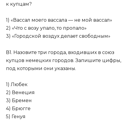
к купцам?
1) «Вассал моего вассала — не мой вассал»
2) «Что с возу упало, то пропало»
3) «Городской воздух делает свободным»
В1. Назовите три города, входивших в союз
купцов немецких городов. Запишите цифры,
под которыми они указаны.
1) Любек
2) Венеция
3) Бремен
4) Брюгге
5) Генуя