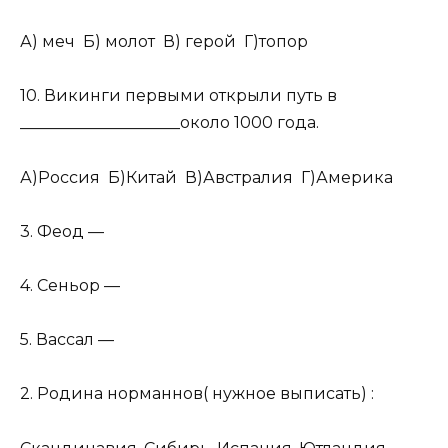
А) меч Б) молот В) герой Г)топор
10. Викинги первыми открыли путь в
____________________около 1000 года.
А)Россия Б)Китай В)Австралия Г)Америка
3. Феод —
4. Сеньор —
5. Вассал —
2. Родина норманнов( нужное выписать) :