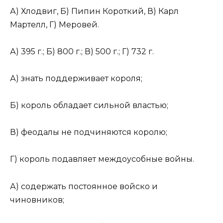
А) Хлодвиг, Б) Пипин Короткий, В) Карл
Мартелл, Г) Меровей.
А) 395 г.; Б) 800 г.; В) 500 г.; Г) 732 г.
А) знать поддерживает короля;
Б) король обладает сильной властью;
В) феодалы не подчиняются королю;
Г) король подавляет междоусобные войны.
А) содержать постоянное войско и
чиновников;