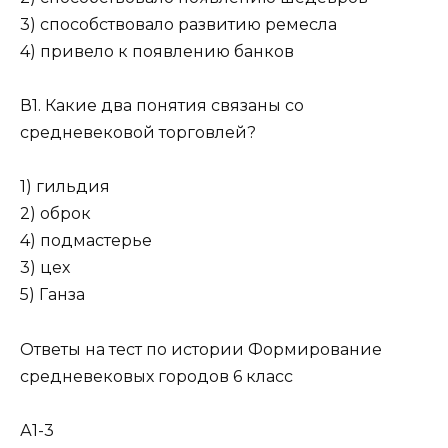
3) способствовало развитию ремесла
4) привело к появлению банков
В1. Какие два понятия связаны со
средневековой торговлей?
1) гильдия
2) оброк
4) подмастерье
3) цех
5) Ганза
Ответы на тест по истории Формирование
средневековых городов 6 класс
А1-3