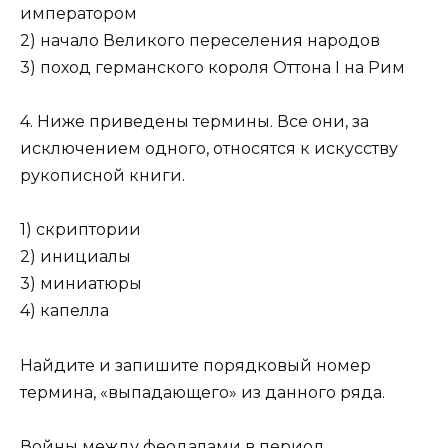
императором
2) начало Великого переселения народов
3) поход германского короля Оттона I на Рим
4. Ниже приведены термины. Все они, за
исключением одного, относятся к искусству
рукописной книги.
1) скриптории
2) инициалы
3) миниатюры
4) капелла
Найдите и запишите порядковый номер
термина, «выпадающего» из данного ряда.
Войны между феодалами в период