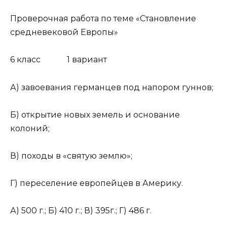
Проверочная работа по теме «Становление
средневековой Европы»
6 класс 1 вариант
А) завоевания германцев под напором гуннов;
Б) открытие новых земель и основание
колоний;
В) походы в «святую землю»;
Г) переселение европейцев в Америку.
А) 500 г.; Б) 410 г.; В) 395г.; Г) 486 г.