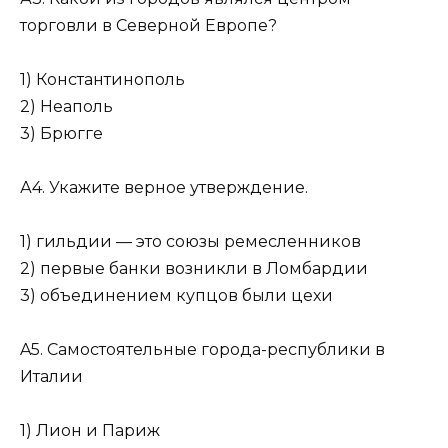
торговли в Северной Ев­ропе?
1) Константинополь
2) Неаполь
3) Брюгге
А4. Укажите верное утверждение.
1) гильдии — это союзы ремесленников
2) первые банки возникли в Ломбардии
3) объединением купцов были цехи
A5. Самостоятельные города-республики в
Италии
1) Лион и Париж