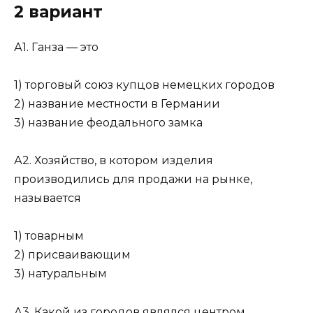
2 вариант
А1. Ганза — это
1) торговый союз купцов немецких городов
2) название местности в Германии
3) название феодального замка
А2. Хозяйство, в котором изделия
производились для продажи на рынке,
называется
1) товарным
2) присваивающим
3) натуральным
А3. Какой из городов являлся центром