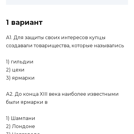
1 вариант
А1. Для защиты своих интересов купцы
создавали товарищест­ва, которые назывались
1) гильдии
2) цехи
3) ярмарки
А2. До конца XIII века наиболее известными
были ярмарки в
1) Шампани
2) Лондоне