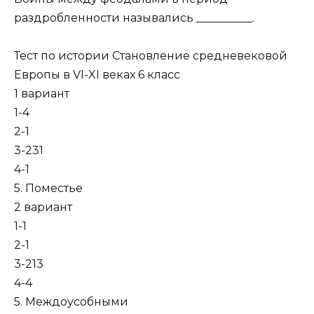
раздробленности назывались __________.
Тест по истории Становление средневековой
Европы в VI-XI веках 6 класс
1 вариант
1-4
2-1
3-231
4-1
5. Поместье
2 вариант
1-1
2-1
3-213
4-4
5. Междоусобными