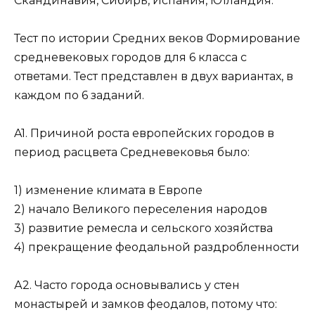
Скандинавия, Сибирь, Испания, Ютландия.
Тест по истории Средних веков Формирование
средневековых городов для 6 класса с
ответами. Тест представлен в двух вариантах, в
каждом по 6 заданий.
A1. Причиной роста европейских городов в
период рас­цвета Средневековья было:
1) изменение климата в Европе
2) начало Великого переселения народов
3) развитие ремесла и сельского хозяйства
4) прекращение феодальной раздробленности
А2. Часто города основывались у стен
монастырей и зам­ков феодалов, потому что: