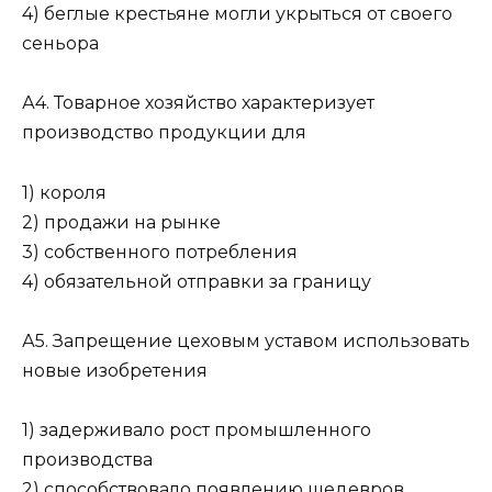
4) беглые крестьяне могли укрыться от своего
сеньора
А4. Товарное хозяйство характеризует
производство продукции для
1) короля
2) продажи на рынке
3) собственного потребления
4) обязательной отправки за границу
А5. Запрещение цеховым уставом использовать
новые изобретения
1) задерживало рост промышленного
производства
2) способствовало появлению шедевров