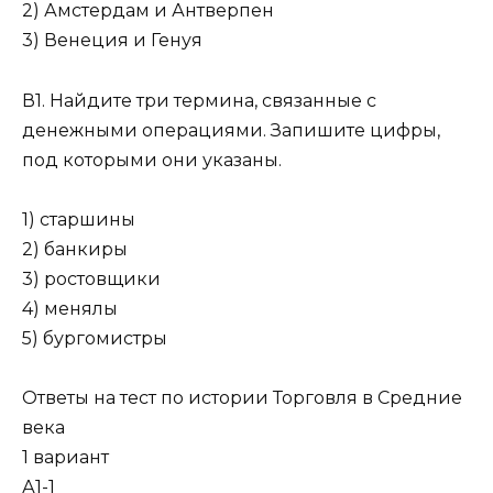
2) Амстердам и Антверпен
3) Венеция и Генуя
В1. Найдите три термина, связанные с
денежными операциями. Запишите цифры,
под которыми они указаны.
1) старшины
2) банкиры
3) ростовщики
4) менялы
5) бургомистры
Ответы на тест по истории Торговля в Средние
века
1 вариант
А1-1