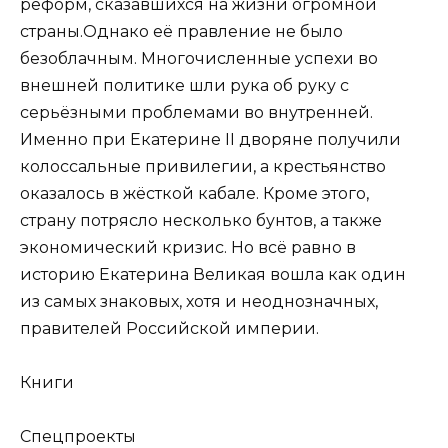
реформ, сказавшихся на жизни огромной
страны.Однако её правление не было
безоблачным. Многочисленные успехи во
внешней политике шли рука об руку с
серьёзными проблемами во внутренней.
Именно при Екатерине II дворяне получили
колоссальные привилегии, а крестьянство
оказалось в жёсткой кабале. Кроме этого,
страну потрясло несколько бунтов, а также
экономический кризис. Но всё равно в
историю Екатерина Великая вошла как один
из самых знаковых, хотя и неоднозначных,
правителей Российской империи.
Книги
Спецпроекты