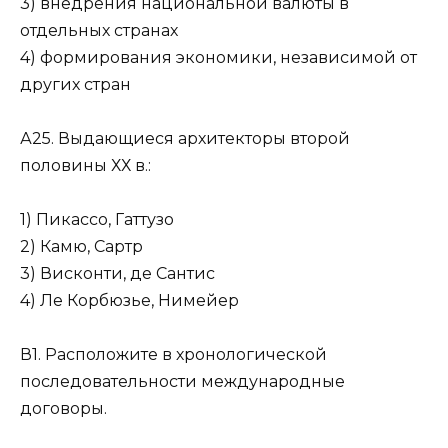
3) внедрения национальной валюты в
отдельных странах
4) формирования экономики, независимой от
других стран
А25. Выдающиеся архитекторы второй
половины ХХ в.:
1) Пикассо, Гаттузо
2) Камю, Сартр
3) Висконти, де Сантис
4) Ле Корбюзье, Нимейер
В1. Расположите в хронологической
последовательности международные
договоры.