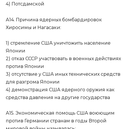
4) Потсдамской
А14. Причина ядерных бомбардировок
Хиросимы и На­гасаки:
1) стремление США уничтожить население
Японии
2) отказ СССР участвовать в военных действиях
против Японии
3) отсутствие у США иных технических средств
для разгрома Японии
4) демонстрация США ядерного оружия как
средства давления на другие государства
А15. Экономическая помощь США воюющим
против Германии странам в годы Второй
мировой войны называлась: