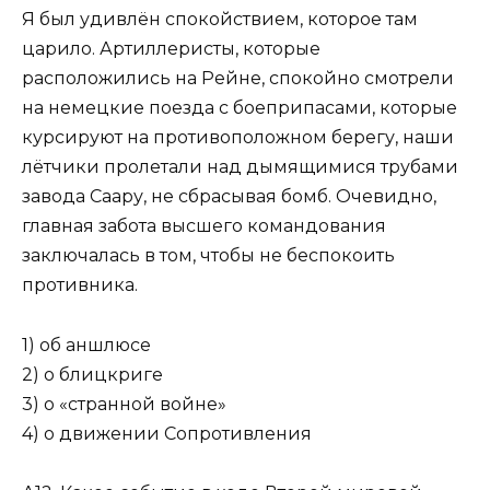
Я был удивлён спокойствием, которое там
царило. Артиллеристы, которые
расположились на Рейне, спо­койно смотрели
на немецкие поезда с боеприпасами, которые
курсируют на противоположном берегу, наши
лётчики пролетали над дымящимися трубами
завода Саару, не сбрасывая бомб. Очевидно,
главная забо­та высшего командования
заключалась в том, чтобы не беспокоить
противника.
1) об аншлюсе
2) о блицкриге
3) о «странной войне»
4) о движении Сопротивления