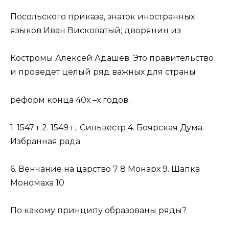
Посольского приказа, знаток иностранных
языков Иван Висковатый; дворянин из
Костромы Алексей Адашев. Это правительство
и проведет целый ряд важных для страны
реформ конца 40х –х годов.
1. 1547 г.2. 1549 г.. Сильвестр 4. Боярская Дума.
Избранная рада
6. Венчание на царство 7 8 Монарх 9. Шапка
Мономаха 10
По какому принципу образованы ряды?