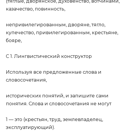
(тяглые, дворянское, духовенство, вотчинами,
казачество, повинность,
непривилегированным, дворяне, тягло,
купечество, привилегированным, крестьяне,
бояре,
С 1. Лингвистический конструктор
Используя все предложенные слова и
словосочетания,
исторических понятий, и запишите сами
понятия. Слова и словосочетания не могут
1 — это (крестьян, труд, землевладелец,
эксплуатирующий).