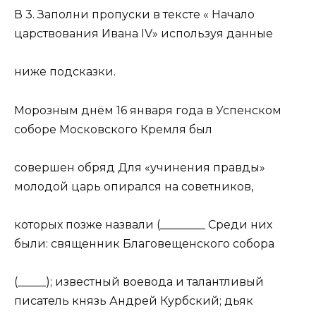
В 3. Заполни пропуски в тексте « Начало
царствования Ивана IV» используя данные
ниже подсказки.
Морозным днём 16 января года в Успенском
соборе Московского Кремля был
совершен обряд Для «учинения правды»
молодой царь опирался на советников,
которых позже назвали (________ Среди них
были: священник Благовещенского собора
(_____); известный воевода и талантливый
писатель князь Андрей Курбский; дьяк