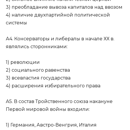
3) преобладание вывоза капиталов над ввозом
4) наличие двухпартийной политической
системы
А4. Консерваторы и либералы в начале ХХ в.
являлись сторонниками:
1) революции
2) социального равенства
3) всевластия государства
4) расширения избирательного права
А5. В состав Тройственного союза накануне
Первой ми­ровой войны входили:
1) Германия, Австро-Венгрия, Италия