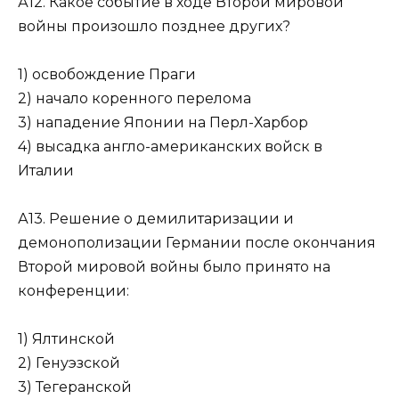
А12. Какое событие в ходе Второй мировой
войны про­изошло позднее других?
1) освобождение Праги
2) начало коренного перелома
3) нападение Японии на Перл-Харбор
4) высадка англо-американских войск в
Италии
А13. Решение о демилитаризации и
демонополизации Германии после окончания
Второй мировой войны было принято на
конференции:
1) Ялтинской
2) Генуэзской
3) Тегеранской