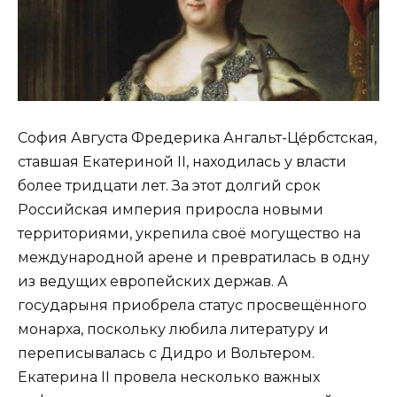
София Августа Фредерика Ангальт-Це́рбстская,
ставшая Екатериной II, находилась у власти
более тридцати лет. За этот долгий срок
Российская империя приросла новыми
территориями, укрепила своё могущество на
международной арене и превратилась в одну
из ведущих европейских держав. А
государыня приобрела статус просвещённого
монарха, поскольку любила литературу и
переписывалась с Дидро и Вольтером.
Екатерина II провела несколько важных