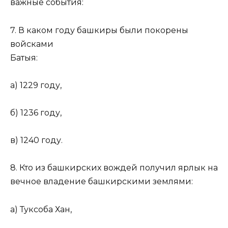
важные события:
7. В каком году башкиры были покорены
войсками
Батыя:
а) 1229 году,
б) 1236 году,
в) 1240 году.
8. Кто из башкирских вождей получил ярлык на
вечное владение башкирскими землями:
а) Туксоба Хан,