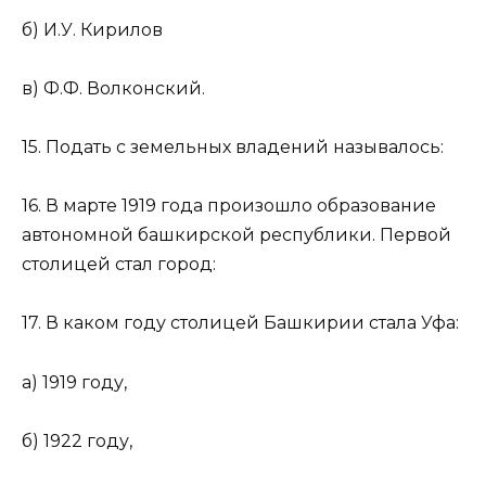
б) И.У. Кирилов
в) Ф.Ф. Волконский.
15. Подать с земельных владений называлось:
16. В марте 1919 года произошло образование
автономной башкирской республики. Первой
столицей стал город:
17. В каком году столицей Башкирии стала Уфа:
а) 1919 году,
б) 1922 году,