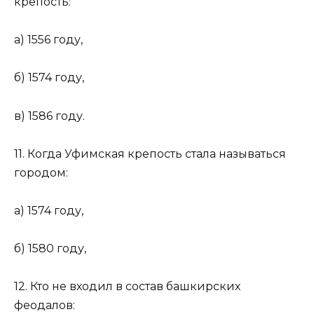
крепость:
а) 1556 году,
б) 1574 году,
в) 1586 году.
11. Когда Уфимская крепость стала называться
городом:
а) 1574 году,
б) 1580 году,
12. Кто не входил в состав башкирских
феодалов: