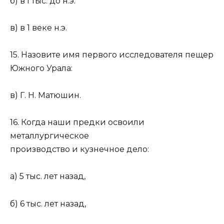
б) в I тыс. до н.э.
в) в 1 веке н.э.
15. Назовите имя первого исследователя пещер
Южного Урала:
в) Г. Н. Матюшин.
16. Когда наши предки освоили
металлургическое
производство и кузнечное дело:
а) 5 тыс. лет назад,
б) 6 тыс. лет назад,