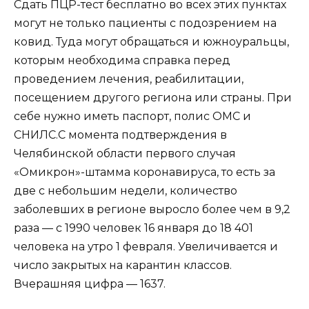
Сдать ПЦР-тест бесплатно во всех этих пунктах
могут не только пациенты с подозрением на
ковид. Туда могут обращаться и южноуральцы,
которым необходима справка перед
проведением лечения, реабилитации,
посещением другого региона или страны. При
себе нужно иметь паспорт, полис ОМС и
СНИЛС.С момента подтверждения в
Челябинской области первого случая
«Омикрон»-штамма коронавируса, то есть за
две с небольшим недели, количество
заболевших в регионе выросло более чем в 9,2
раза — с 1990 человек 16 января до 18 401
человека на утро 1 февраля. Увеличивается и
число закрытых на карантин классов.
Вчерашняя цифра — 1637.