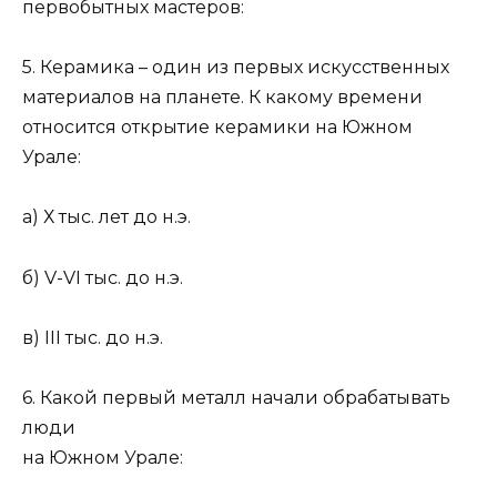
первобытных мастеров:
5. Керамика – один из первых искусственных
материалов на планете. К какому времени
относится открытие керамики на Южном
Урале:
а) Х тыс. лет до н.э.
б) V-VI тыс. до н.э.
в) III тыс. до н.э.
6. Какой первый металл начали обрабатывать
люди
на Южном Урале: