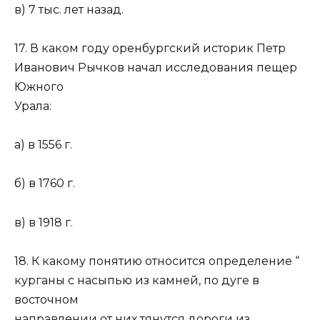
в) 7 тыс. лет назад.
17. В каком году оренбургский историк Петр
Иванович Рычков начал исследования пещер
Южного
Урала:
а) в 1556 г.
б) в 1760 г.
в) в 1918 г.
18. К какому понятию относится определение “
курганы с насыпью из камней, по дуге в
восточном
направлении от них тянутся дороги из