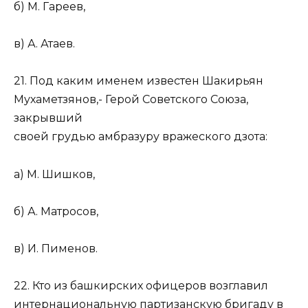
б) М. Гареев,
в) А. Атаев.
21. Под каким именем известен Шакирьян
Мухаметзянов,- Герой Советского Союза,
закрывший
своей грудью амбразуру вражеского дзота:
а) М. Шишков,
б) А. Матросов,
в) И. Пименов.
22. Кто из башкирских офицеров возглавил
интернациональную партизанскую бригаду в