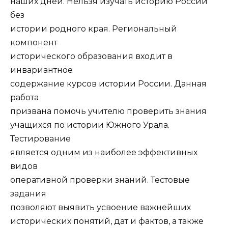
наших дней. Нельзя изучать историю России
без
истории родного края. Региональный
компонент
исторического образования входит в
инвариантное
содержание курсов истории России. Данная
работа
призвана помочь учителю проверить знания
учащихся по истории Южного Урала.
Тестирование
является одним из наиболее эффективных
видов
оперативной проверки знаний. Тестовые
задания
позволяют выявить усвоение важнейших
исторических понятий, дат и фактов, а также