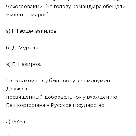
Чехословакии. (За голову командира обещали
миллион марок):
а) Г. Габделвакилов,
б) Д. Мурзин,
в) Б. Назиров.
23. В каком году был сооружен монумент
Дружбы,
посвященный добровольному вхождению
Башкортостана в Русское государство:
а) 1945 г.