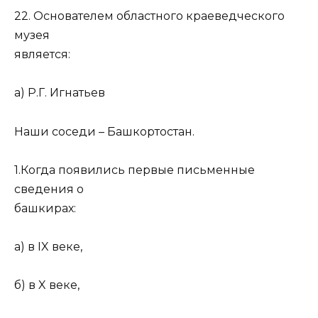
22. Основателем областного краеведческого
музея
является:
а) Р.Г. Игнатьев
Наши соседи – Башкортостан.
1.Когда появились первые письменные
сведения о
башкирах:
а) в IX веке,
б) в X веке,