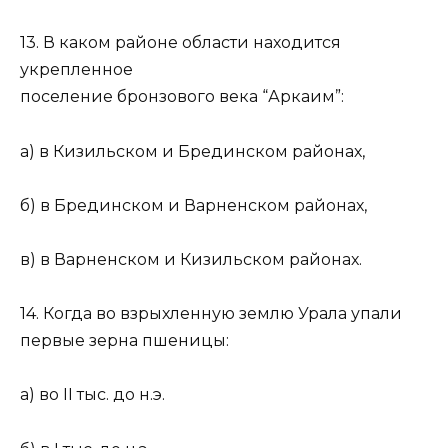
13. В каком районе области находится
укрепленное
поселение бронзового века “Аркаим”:
а) в Кизильском и Брединском районах,
б) в Брединском и Варненском районах,
в) в Варненском и Кизильском районах.
14. Когда во взрыхленную землю Урала упали
первые зерна пшеницы:
а) во II тыс. до н.э.