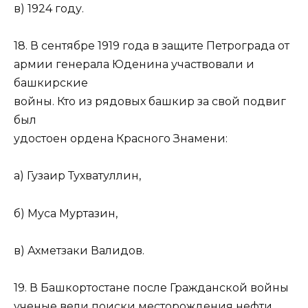
в) 1924 году.
18. В сентябре 1919 года в защите Петрограда от
армии генерала Юденина участвовали и
башкирские
войны. Кто из рядовых башкир за свой подвиг
был
удостоен ордена Красного Знамени:
а) Гузаир Тухватуллин,
б) Муса Муртазин,
в) Ахметзаки Валидов.
19. В Башкортостане после Гражданской войны
ученые вели поиски месторождения нефти.