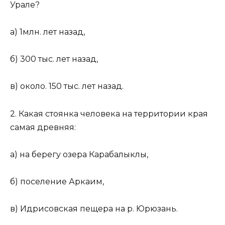
Урале?
а) 1млн. лет назад,
б) 300 тыс. лет назад,
в) около. 150 тыс. лет назад.
2. Какая стоянка человека на территории края
самая древняя:
а) на берегу озера Карабалыклы,
б) поселение Аркаим,
в) Идрисовская пещера на р. Юрюзань.