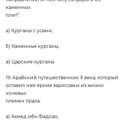
каменных
плит”:
а) Курганы с усами,
б) Каменные курганы,
в) Царские курганы.
19. Арабский путешественник Х века, который
оставил нам яркие зарисовки из жизни
кочевых
племен Урала:
а) Ахмед ибн Фадлан,