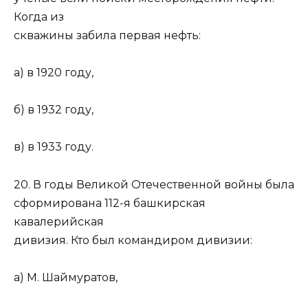
Когда из
скважины забила первая нефть:
а) в 1920 году,
б) в 1932 году,
в) в 1933 году.
20. В годы Великой Отечественной войны была
сформирована 112-я башкирская
кавалерийская
дивизия. Кто был командиром дивизии:
а) М. Шаймуратов,