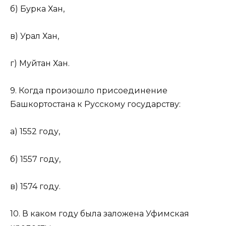
б) Бурка Хан,
в) Урал Хан,
г) Муйтан Хан.
9. Когда произошло присоединение
Башкортостана к Русскому государству:
а) 1552 году,
б) 1557 году,
в) 1574 году.
10. В каком году была заложена Уфимская