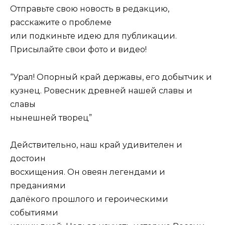
Отправьте свою новость в редакцию,
расскажите о проблеме
или подкиньте идею для публикации.
Присылайте свои фото и видео!
“Урал! Опорный край державы, его добытчик и
кузнец. Ровесник древней нашей славы и
славы
нынешней творец”
Действительно, наш край удивителен и
достоин
восхищения. Он овеян легендами и
преданиями
далёкого прошлого и героическими
событиями