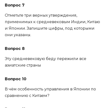
Вопрос 7
Отметьте три верных утверждения,
применимых к средневе­ковым Индии, Китаю
и Японии. Запишите цифры, под кото­рыми
они указаны.
Вопрос 8
Эту средневековую беду пережили все
азиатские страны
Вопрос 10
В чём особенность управления в Японии по
сравнению с Китаем?