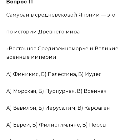
Вопрос 11
Самураи в средневековой Японии — это
по истории Древнего мира
«Восточное Средиземноморье и Великие
военные империи
А) Финикия, Б) Палестина, В) Иудея
А) Морская, Б) Пурпурная, В) Военная
А) Вавилон, Б) Иерусалим, В) Карфаген
А) Евреи, Б) Филистимляне, В) Персы