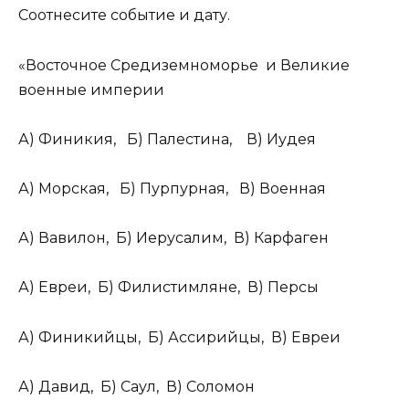
Соотнесите событие и дату.
«Восточное Средиземноморье и Великие
военные империи
А) Финикия, Б) Палестина, В) Иудея
А) Морская, Б) Пурпурная, В) Военная
А) Вавилон, Б) Иерусалим, В) Карфаген
А) Евреи, Б) Филистимляне, В) Персы
А) Финикийцы, Б) Ассирийцы, В) Евреи
А) Давид, Б) Саул, В) Соломон