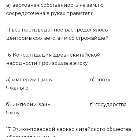
в) верховная собственность на землю
сосредоточена в руках правителя
г) всё произведённое распределялось
центромв соответствии со строжайшей
16. Консолидация древнекитайской
народности произошла в эпоху
а) империи Цинь в) эпоху
Чжаньго
б) империи Хань г) государства
Чжоу
17. Этико-правовой каркас китайского общества