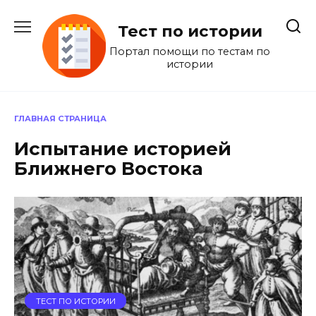
Перейти
к
Тест по истории
содержанию
Портал помощи по тестам по
истории
ГЛАВНАЯ СТРАНИЦА
Испытание историей
Ближнего Востока
ТЕСТ ПО ИСТОРИИ