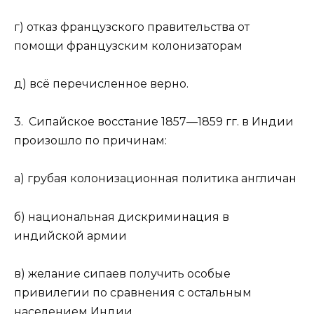
г) отказ французского правительства от
помощи французским колонизаторам
д) всё перечисленное верно.
3. Сипайское восстание 1857—1859 гг. в Индии
произошло по причинам:
а) грубая колонизационная политика англичан
б) национальная дискриминация в
индийской армии
в) желание сипаев получить особые
привилегии по сравнения с остальным
населением Индии