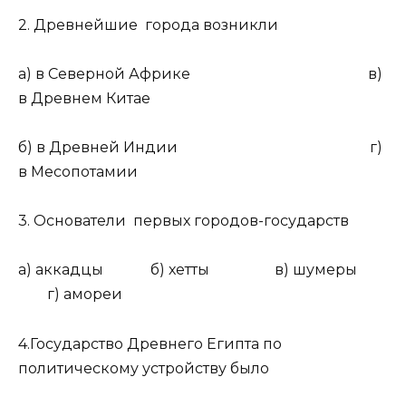
2. Древнейшие города возникли
а) в Северной Африке в)
в Древнем Китае
б) в Древней Индии г)
в Месопотамии
3. Основатели первых городов-государств
а) аккадцы б) хетты в) шумеры
г) амореи
4.Государство Древнего Египта по
политическому устройству было