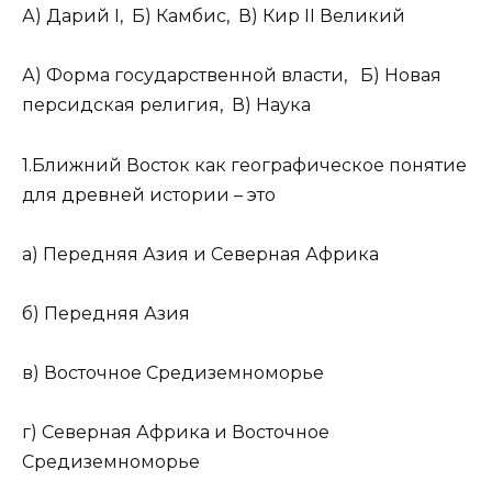
А) Дарий I, Б) Камбис, В) Кир II Великий
А) Форма государственной власти, Б) Новая
персидская религия, В) Наука
1.Ближний Восток как географическое понятие
для древней истории – это
а) Передняя Азия и Северная Африка
б) Передняя Азия
в) Восточное Средиземноморье
г) Северная Африка и Восточное
Средиземноморье