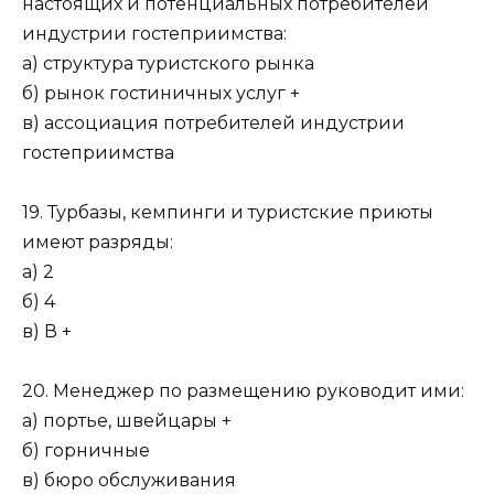
настоящих и потенциальных потребителей
индустрии гостеприимства:
а) структура туристского рынка
б) рынок гостиничных услуг +
в) ассоциация потребителей индустрии
гостеприимства
19. Турбазы, кемпинги и туристские приюты
имеют разряды:
а) 2
б) 4
в) В +
20. Менеджер по размещению руководит ими:
а) портье, швейцары +
б) горничные
в) бюро обслуживания