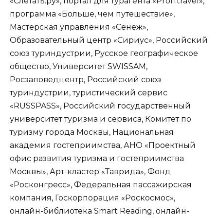
«Слетать.ру», портал для турагента «Profi.travel»,
программа «Больше, чем путешествие»,
Мастерская управления «Сенеж»,
Образовательный центр «Сириус», Российский
союз туриндустрии, Русское географическое
общество, Университет SWISSAM,
Росзаповедцентр, Российский союз
туриндустрии, туристический сервис
«RUSSPASS», Российский государственный
университет туризма и сервиса, Комитет по
туризму города Москвы, Национальная
академия гостеприимства, АНО «Проектный
офис развития туризма и гостеприимства
Москвы», Арт-кластер «Таврида», Фонд
«Росконгресс», Федеральная пассажирская
компания, Госкорпорация «Роскосмос»,
онлайн-библиотека Smart Reading, онлайн-