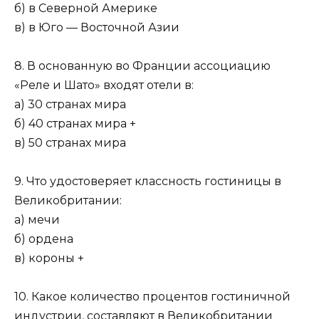
б) в Северной Америке
в) в Юго — Восточной Азии
8. В основанную во Франции ассоциацию
«Реле и Шато» входят отели в:
а) 30 странах мира
б) 40 странах мира +
в) 50 странах мира
9. Что удостоверяет классность гостиницы в
Великобритании:
а) мечи
б) ордена
в) короны +
10. Какое количество процентов гостиничной
индустрии, составляют в Великобритании