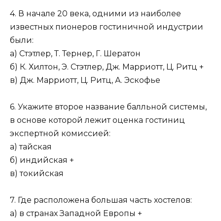
4. В начале 20 века, одними из наиболее
известных пионеров гостиничной индустрии
были:
а) Стэтлер, Т. Тернер, Г. Шератон
б) К. Хилтон, Э. Стэтлер, Дж. Марриотт, Ц. Ритц +
в) Дж. Марриотт, Ц. Ритц, А. Эскофье
6. Укажите второе название балльной системы,
в основе которой лежит оценка гостиниц
экспертной комиссией:
а) тайская
б) индийская +
в) токийская
7. Где расположена большая часть хостелов:
а) в странах Западной Европы +