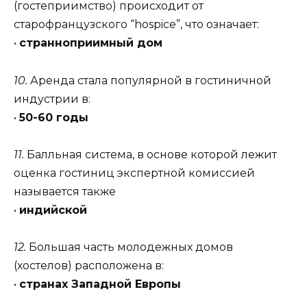
(гостеприимство) происходит от
старофранцузского “hospice”, что означает:
•
странноприимный дом
10.
Аренда стала популярной в гостиничной
индустрии в:
•
50-60 годы
11.
Балльная система, в основе которой лежит
оценка гостиниц экспертной комиссией
называется также
•
индийской
12.
Большая часть молодежных домов
(хостелов) расположена в:
•
странах Западной Европы