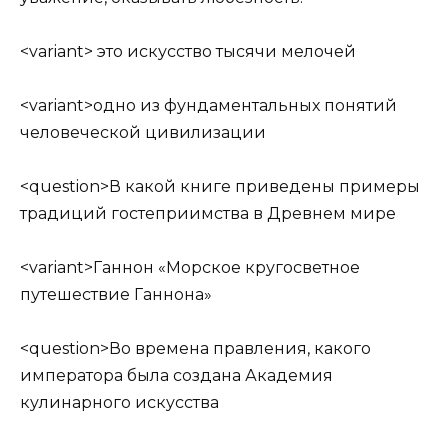
<variant> это искусство тысячи мелочей
<variant>одно из фундаментальных понятий
человеческой цивилизации
<question>В какой книге приведены примеры
традиций гостеприимства в Древнем мире
<variant>Ганнон «Морское кругосветное
путешествие Ганнона»
<question>Во времена правления, какого
императора была создана Академия
кулинарного искусства