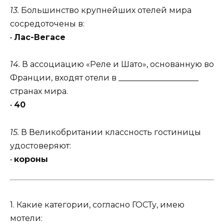
13.
Большинство крупнейших отелей мира
сосредоточены в:
•
Лас-Вегасе
14.
В ассоциацию «Реле и Шато», основанную во
Франции, входят отели в ____________________
странах мира.
•
40
15.
В Великобритании классность гостиницы
удостоверяют:
•
короны
1. Какие категории, согласно ГОСТу, имею
мотели: