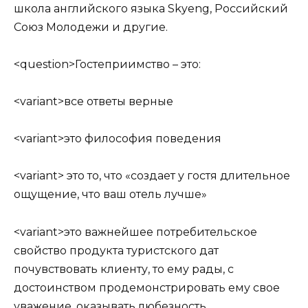
школа английского языка Skyeng, Российский
Союз Молодежи и другие.
<question>Гостеприимство – это:
<variant>все ответы верные
<variant>это философия поведения
<variant> это то, что «создает у гостя длительное
ощущение, что ваш отель лучше»
<variant>это важнейшее потребительское
свойство продукта туристского дат
почувствовать клиенту, то ему рады, с
достоинством продемонстрировать ему свое
уважение, оказывать любезность.