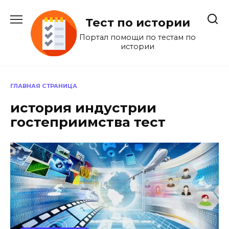
Перейти
к
Тест по истории
содержанию
Портал помощи по тестам по
истории
ГЛАВНАЯ СТРАНИЦА
история индустрии
гостеприимства тест