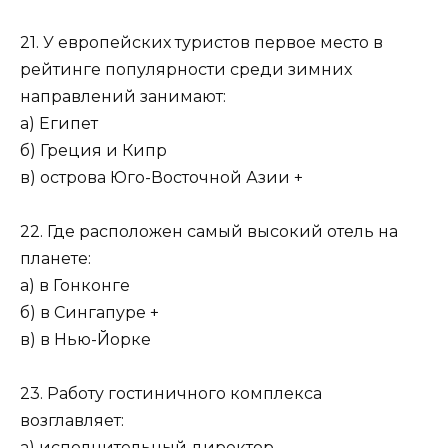
21. У европейских туристов первое место в
рейтинге популярности среди зимних
направлений занимают:
а) Египет
б) Греция и Кипр
в) острова Юго-Восточной Азии +
22. Где расположен самый высокий отель на
планете:
а) в Гонконге
б) в Сингапуре +
в) в Нью-Йорке
23. Работу гостиничного комплекса
возглавляет:
а) исполнительный директор