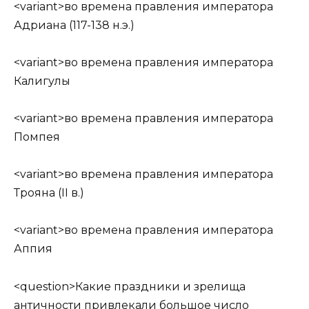
<variant>во времена правления императора
Адриана (117-138 н.э.)
<variant>во времена правления императора
Калигулы
<variant>во времена правления императора
Помпея
<variant>во времена правления императора
Трояна (II в.)
<variant>во времена правления императора
Аппия
<question>Какие праздники и зрелища
античности привлекали большое число