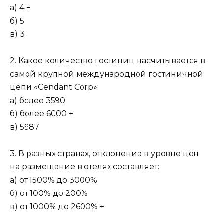
а) 4 +
б) 5
в) 3
2. Какое количество гостиниц насчитывается в
самой крупной международной гостиничной
цепи «Cendant Corp»:
а) более 3590
б) более 6000 +
в) 5987
3. В разных странах, отклонение в уровне цен
на размещение в отелях составляет:
а) от 1500% до 3000%
б) от 100% до 200%
в) от 1000% до 2600% +