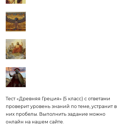
Тест «Древняя Греция» (5 класс) с ответами
проверит уровень знаний по теме, устранит в
них пробелы. Выполнить задание можно
онлайн на нашем сайте.