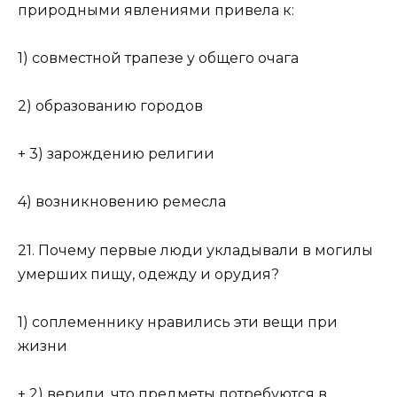
природными явлениями привела к:
1) совместной трапезе у общего очага
2) образованию городов
+ 3) зарождению религии
4) возникновению ремесла
21. Почему первые люди укладывали в могилы
умерших пищу, одежду и орудия?
1) соплеменнику нравились эти вещи при
жизни
+ 2) верили, что предметы потребуются в