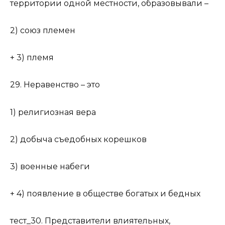
территории одной местности, образовывали –
2) союз племен
+ 3) племя
29. Неравенство – это
1) религиозная вера
2) добыча съедобных корешков
3) военные набеги
+ 4) появление в обществе богатых и бедных
тест_30. Представители влиятельных,