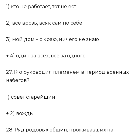
1) кто не работает, тот не ест
2) все врозь, всяк сам по себе
3) мой дом – с краю, ничего не знаю
+ 4) один за всех, все за одного
27. Кто руководил племенем в период военных
набегов?
1) совет старейшин
+ 2) вождь
28. Ряд родовых общин, проживавших на