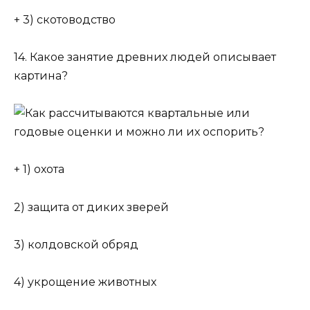
+ 3) скотоводство
14. Какое занятие древних людей описывает
картина?
+ 1) охота
2) защита от диких зверей
3) колдовской обряд
4) укрощение животных