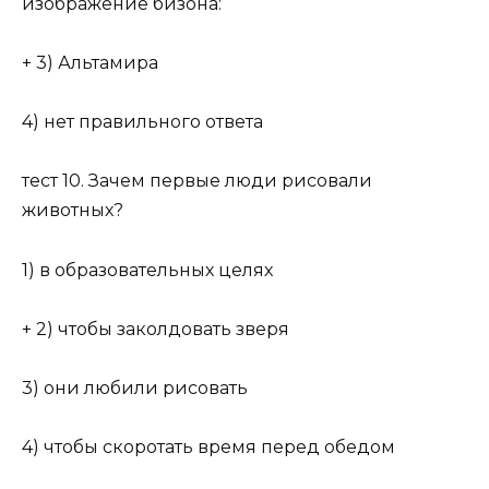
изображение бизона:
+ 3) Альтамира
4) нет правильного ответа
тест 10. Зачем первые люди рисовали
животных?
1) в образовательных целях
+ 2) чтобы заколдовать зверя
3) они любили рисовать
4) чтобы скоротать время перед обедом