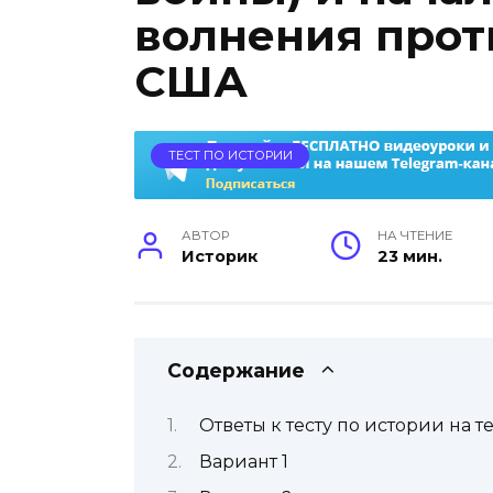
волнения прот
США
ТЕСТ ПО ИСТОРИИ
АВТОР
НА ЧТЕНИЕ
Историк
23 мин.
Содержание
Ответы к тесту по истории на
Вариант 1