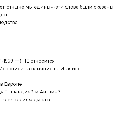
ет, отныне мы едины» -эти слова были сказаны
дство
ледство
-1559 гг.) НЕ относится
Испанией за влияние на Италию
 в Европе
ду Голландией и Англией
Европе происходила в