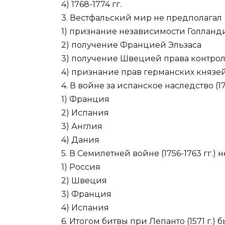
4) 1768-1774 гг.
3. Вестфальский мир не предполагал
1) признание независимости Голланд
2) получение Францией Эльзаса
3) получение Швецией права контрол
4) признание прав германских князе
4. В войне за испанское наследство (170
1) Франция
2) Испания
3) Англия
4) Дания
5. В Семилетней войне (1756-1763 гг.) 
1) Россия
2) Швеция
3) Франция
4) Испания
6. Итогом битвы при Лепанто (1571 г.) б