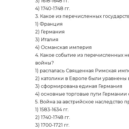
3) 1618-1648 гг.
4) 1740-1748 гг.
3. Какое из перечисленных государст
1) Франция
2) Германия
3) Италия
4) Османская империя
4. Какое событие из перечисленных н
войны?
1) распалась Священная Римская им
2) католики в Европе были уравнены 
3) сформирована единая Германия
4) основные торговые пути Германии
5. Война за австрийское наследство 
1) 1583-1634 гг.
2) 1740-1748 гг.
3) 1700-1721 гг.