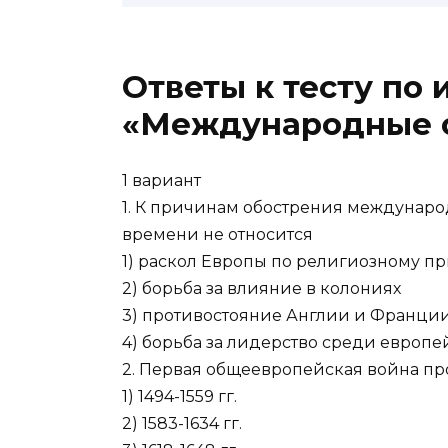
Ответы к тесту по 
«Международные о
1 вариант
1. К причинам обострения междунаро
времени не относится
1) раскол Европы по религиозному п
2) борьба за влияние в колониях
3) противостояние Англии и Франци
4) борьба за лидерство среди европе
2. Первая общеевропейская война пр
1) 1494-1559 гг.
2) 1583-1634 гг.