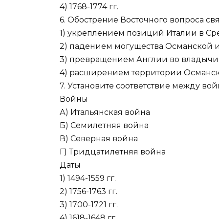
4) 1768-1774 гг.
6. Обострение Восточного вопроса свя
1) укреплением позиций Италии в С
2) падением могущества Османской
3) превращением Англии во владыч
4) расширением территории Османс
7. Установите соответствие между вой
Войны
А) Итальянская война
Б) Семилетняя война
В) Северная война
Г) Тридцатилетняя война
Даты
1) 1494-1559 гг.
2) 1756-1763 гг.
3) 1700-1721 гг.
4) 1618-1648 гг.