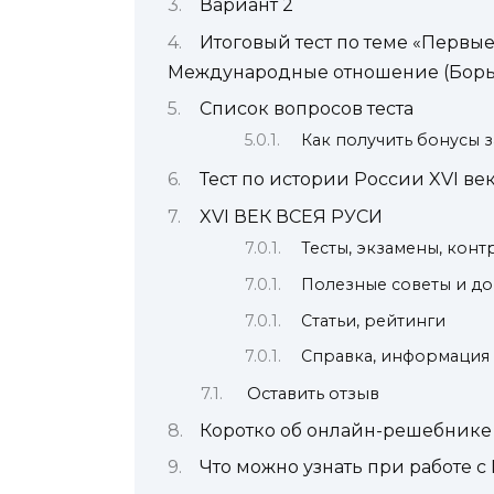
Вариант 2
Итоговый тест по теме «Первы
Международные отношение (Борьба
Список вопросов теста
Как получить бонусы з
Тест по истории России XVI ве
XVI ВЕК ВСЕЯ РУСИ
Тесты, экзамены, кон
Полезные советы и д
Статьи, рейтинги
Справка, информация
Оставить отзыв
Коротко об онлайн-решебнике
Что можно узнать при работе с