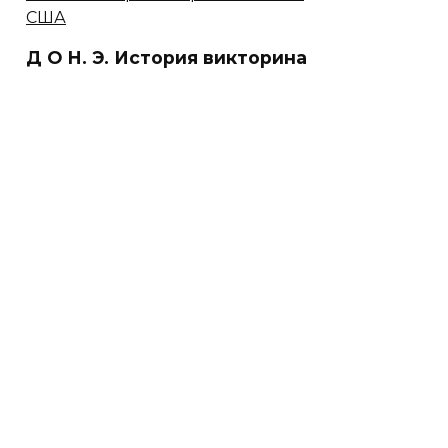
Д О Н. Э. История викторина