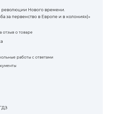
е революции Нового времени.
 за первенство в Европе и в колониях)»
а отзыв о товаре
ка
трольные работы с ответами
окументы
 ГДЗ