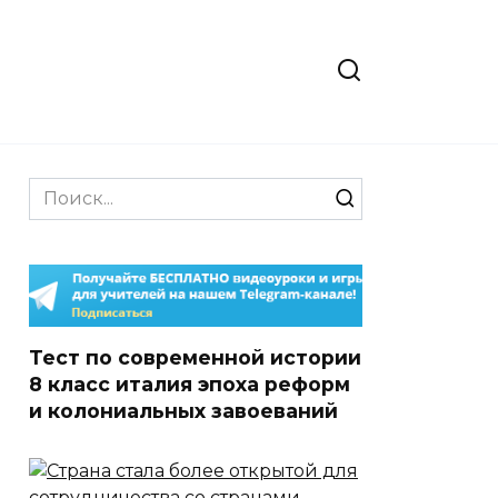
Search
for:
Тест по современной истории
8 класс италия эпоха реформ
и колониальных завоеваний