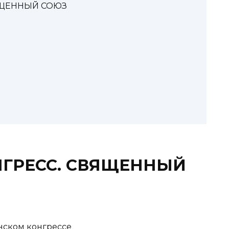
ВЯЩЕННЫЙ СОЮЗ
НГРЕСС. СВЯЩЕННЫЙ
енском конгрессе