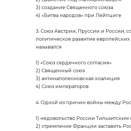
3) создание Священного союза
4) «Битва народов» при Лейпциге
3. Союз Австрии, Пруссии и России, 
политическое развитие европейских 
назывался
1) «Союз сердечного согласия»
2) Священный союз
3) антинаполеоновская коалиция
4) Союз императоров
4. Одной из причин войны между Росс
1) недовольство России Тильзитским
2) стремление Франции заставить Р