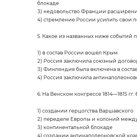
блокаде
3) недовольство Франции расширен
4) стремление России усилить свои 
5. Какое из названных ниже событий
1) в состав России вошёл Крым
2) Россия заключила союзный догов
3) Финляндия была включена в соста
4) Россия заключила антинаполеонов
6. На Венском конгрессе 1814—1815 гг
1) создании герцогства Варшавского
2) переделе Европы и колоний межд
3) континентальной блокаде
4) создании антинаполеоновской ко