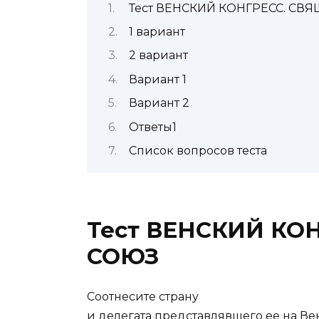
Тест ВЕНСКИЙ КОНГРЕСС. С
1 вариант
2 вариант
Вариант 1
Вариант 2
Ответы1
Список вопросов теста
Тест ВЕНСКИЙ КО
СОЮЗ
Соотнесите страну
и делегата представлявшего ее на В