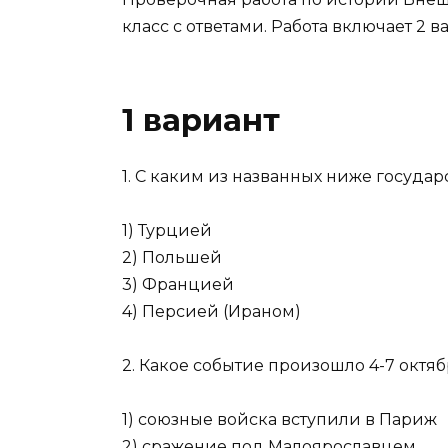
класс с ответами. Работа включает 2 
1 вариант
1. С каким из названных ниже государс
1) Турцией
2) Польшей
3) Францией
4) Персией (Ираном)
2. Какое событие произошло 4-7 октябр
1) союзные войска вступили в Париж
2) сражение под Малоярославцем