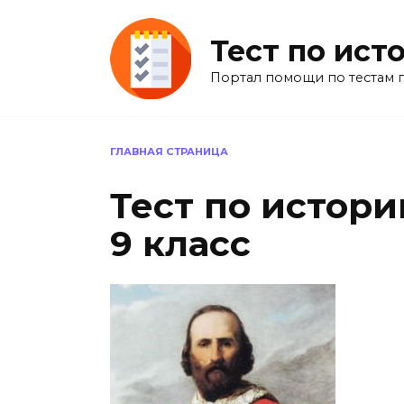
Перейти
к
Тест по ист
содержанию
Портал помощи по тестам 
ГЛАВНАЯ СТРАНИЦА
Тест по истор
9 класс