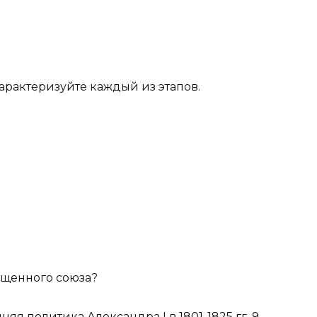
арактеризуйте каждый из этапов.
щенного союза?
я политика Александра I в 1801-1825 гг. 9