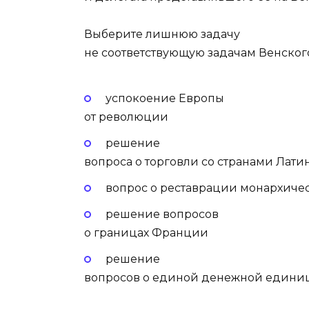
Выберите лишнюю задачу
не соответствующую задачам Венского
успокоение Европы
от революции
решение
вопроса о торговли со странами Лат
вопрос о реставрации монархиче
решение вопросов
о границах Франции
решение
вопросов о единой денежной едини