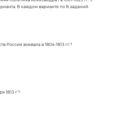
варианта. В каждом варианте по 8 заданий.
тв Россия воевала в 1804-1813 гг.?
я 1813 г.?