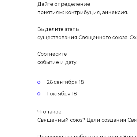
Дайте определение
понятиям: контрибуция, аннексия.
Выделите этапы
существования Священного союза. Ох
Соотнесите
событие и дату:
26 сентября 18
1 октября 18
Что такое
Священный союз? Цели создания Свя
Проверочная работа по истории Внешня