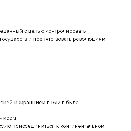
созданный с целью контролировать
государств и препятствовать революциям,
ией и Францией в 1812 г. было
 миром
оссию присоединиться к континентальной