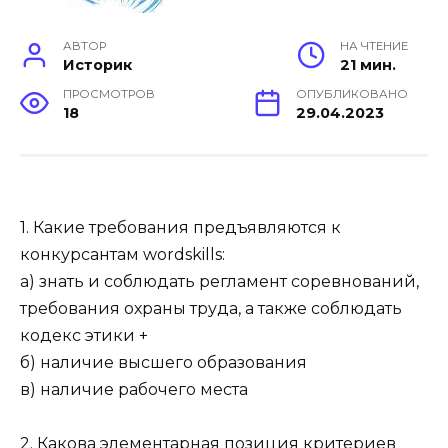
АВТОР
НА ЧТЕНИЕ
Историк
21 мин.
ПРОСМОТРОВ
ОПУБЛИКОВАНО
18
29.04.2023
1. Какие требования предъявляются к
конкурсантам wordskills:
а) знать и соблюдать регламент соревнований,
требования охраны труда, а также соблюдать
кодекс этики +
б) наличие высшего образования
в) наличие рабочего места
2. Какова элементарная позиция критериев