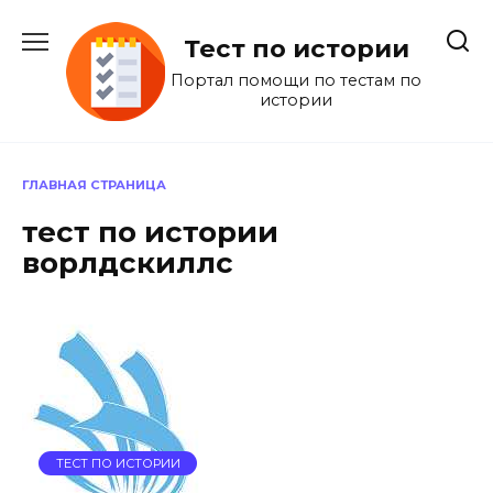
Перейти
к
Тест по истории
содержанию
Портал помощи по тестам по
истории
ГЛАВНАЯ СТРАНИЦА
тест по истории
ворлдскиллс
ТЕСТ ПО ИСТОРИИ