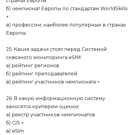
странах Европы
б) чемпионат Европы по стандартам WorldSkills
+
в) профессии, наиболее популярные в странах
Европы
25. Какие задачи стоят перед Системой
сквозного мониторинга eSIM:
а) рейтинг регионов
б) рейтинг преподавателей
в) рейтинг участников чемпионата +
26. В какую информационную систему
заносятся критерии оценки:
а) реестр участников чемпионатов
б) CIS +
в) eSim