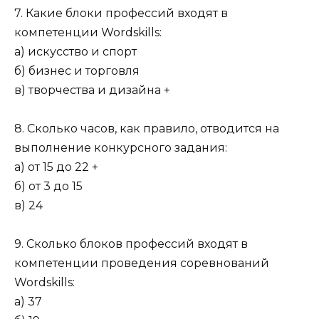
7. Какие блоки профессий входят в
компетенции Wordskills:
а) искусство и спорт
б) бизнес и торговля
в) творчества и дизайна +
8. Сколько часов, как правило, отводится на
выполнение конкурсного задания:
а) от 15 до 22 +
б) от 3 до 15
в) 24
9. Сколько блоков профессий входят в
компетенции проведения соревнований
Wordskills:
а) 37