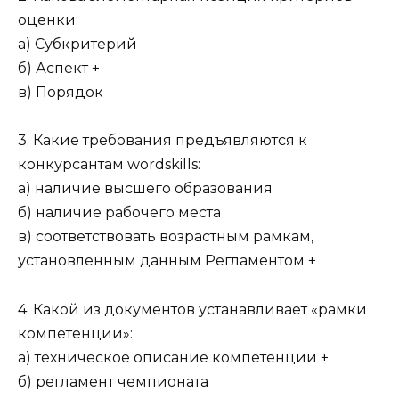
оценки:
а) Субкритерий
б) Аспект +
в) Порядок
3. Какие требования предъявляются к
конкурсантам wordskills:
а) наличие высшего образования
б) наличие рабочего места
в) соответствовать возрастным рамкам,
установленным данным Регламентом +
4. Какой из документов устанавливает «рамки
компетенции»:
а) техническое описание компетенции +
б) регламент чемпионата