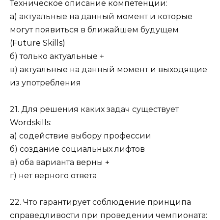
Техническое описание компетенции:
а) актуальные на данный момент и которые
могут появиться в ближайшем будущем
(Future Skills)
б) только актуальные +
в) актуальные на данный момент и выходящие
из употребления
21. Для решения каких задач существует
Wordskills:
а) содействие выбору профессии
б) создание социальных лифтов
в) оба варианта верны +
г) нет верного ответа
22. Что гарантирует соблюдение принципа
справедливости при проведении чемпионата: