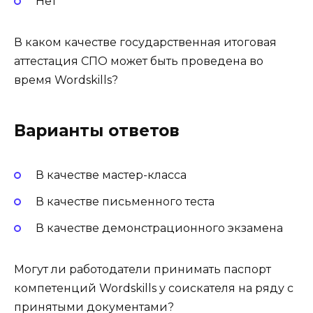
Нет
В каком качестве государственная итоговая
аттестация СПО может быть проведена во
время Wordskills?
Варианты ответов
В качестве мастер-класса
В качестве письменного теста
В качестве демонстрационного экзамена
Могут ли работодатели принимать паспорт
компетенций Wordskills у соискателя на ряду с
принятыми документами?