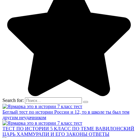
Search for:
Беглый тест по истории России и 12, то в школе ты был тем
другим неудачником
ТЕСТ ПО ИСТОРИИ 5 КЛАСС ПО ТЕМЕ ВАВИЛОНСКИЙ
ЦАРЬ ХАММУРАПИ И ЕГО ЗАКОНЫ ОТВЕТЫ