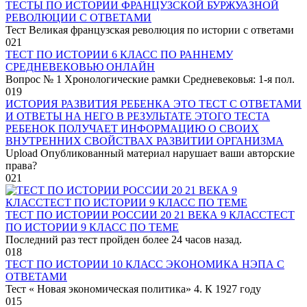
ТЕСТЫ ПО ИСТОРИИ ФРАНЦУЗСКОЙ БУРЖУАЗНОЙ
РЕВОЛЮЦИИ С ОТВЕТАМИ
Тест Великая французская революция по истории с ответами
0
21
ТЕСТ ПО ИСТОРИИ 6 КЛАСС ПО РАННЕМУ
СРЕДНЕВЕКОВЬЮ ОНЛАЙН
Вопрос № 1 Хронологические рамки Средневековья: 1-я пол.
0
19
ИСТОРИЯ РАЗВИТИЯ РЕБЕНКА ЭТО ТЕСТ С ОТВЕТАМИ
И ОТВЕТЫ НА НЕГО В РЕЗУЛЬТАТЕ ЭТОГО ТЕСТА
РЕБЕНОК ПОЛУЧАЕТ ИНФОРМАЦИЮ О СВОИХ
ВНУТРЕННИХ СВОЙСТВАХ РАЗВИТИИ ОРГАНИЗМА
Upload Опубликованный материал нарушает ваши авторские
права?
0
21
ТЕСТ ПО ИСТОРИИ РОССИИ 20 21 ВЕКА 9 КЛАССТЕСТ
ПО ИСТОРИИ 9 КЛАСС ПО ТЕМЕ
Последний раз тест пройден более 24 часов назад.
0
18
ТЕСТ ПО ИСТОРИИ 10 КЛАСС ЭКОНОМИКА НЭПА С
ОТВЕТАМИ
Тест « Новая экономическая политика» 4. К 1927 году
0
15