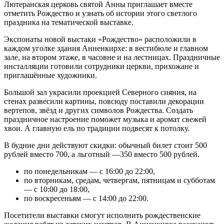
Лютеранская церковь святой Анны приглашает вместе
отметить Рождество и узнать об истории этого светлого
праздника на тематической выставке.
Экспонаты новой выстаки «Рождество» расположили в
каждом уголке здания Анненкирхе: в вестибюле и главном
зале, на втором этаже, в часовне и на лестницах. Праздничные
инсталляции готовили сотрудники церкви, прихожане и
приглашённые художники.
Большой зал украсили проекцией Северного сияния, на
стенах развесили картины, повсюду поставили декорации
вертепов, звёзд и других символов Рождества. Создать
праздничное настроение поможет музыка и аромат свежей
хвои. А главную ель по традиции подвесят к потолку.
В будние дни действуют скидки: обычный билет стоит 500
рублей вместо 700, а льготный —350 вместо 500 рублей.
по понедельникам — с 16:00 до 22:00,
по вторникам, средам, четвергам, пятницам и субботам
— с 10:00 до 18:00,
по воскресеньям — с 14:00 до 22:00.
Посетители выставки смогут исполнить рождественские