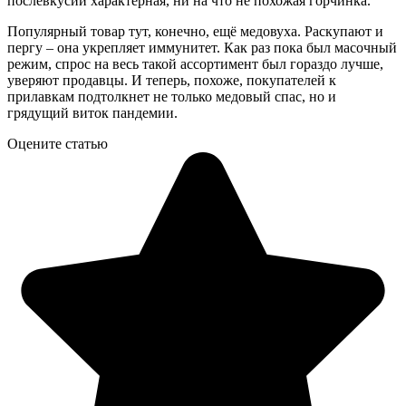
послевкусии характерная, ни на что не похожая горчинка.
Популярный товар тут, конечно, ещё медовуха. Раскупают и
пергу – она укрепляет иммунитет. Как раз пока был масочный
режим, спрос на весь такой ассортимент был гораздо лучше,
уверяют продавцы. И теперь, похоже, покупателей к
прилавкам подтолкнет не только медовый спас, но и
грядущий виток пандемии.
Оцените статью